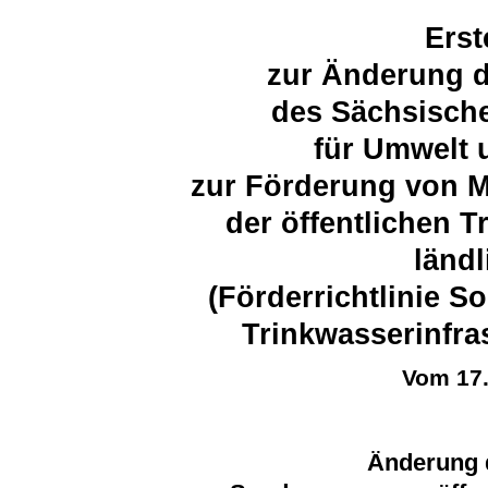
Erst
zur Änderung 
des Sächsische
für Umwelt 
zur Förderung von 
der öffentlichen 
länd
(Förderrichtlinie 
Trinkwasserinfra
Vom 17
Änderung d