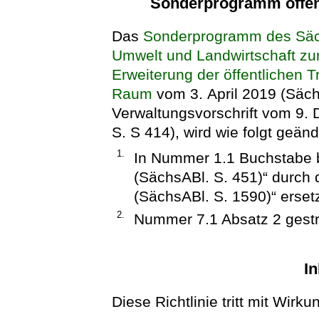
Sonderprogramm öffent
Das
Sonderprogramm des Säch
Umwelt und Landwirtschaft z
Erweiterung der öffentlichen 
Raum
vom 3. April 2019 (Sächs
Verwaltungsvorschrift vom 9.
S. S 414), wird wie folgt geänd
1.
In Nummer 1.1 Buchstabe b
(SächsABl. S. 451)“ durch
(SächsABl. S. 1590)“ ersetz
2.
Nummer 7.1 Absatz 2 gestr
In
Diese Richtlinie tritt mit Wirk