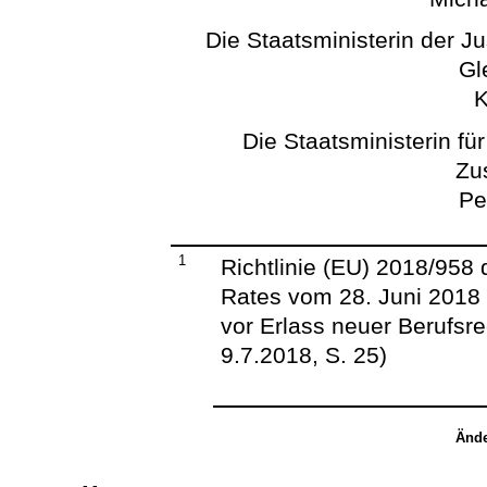
Die Staatsministerin der J
Gl
K
Die Staatsministerin fü
Zu
Pe
1
Richtlinie (EU) 2018/958
Rates vom 28. Juni 2018 
vor Erlass neuer Berufsr
9.7.2018, S. 25)
Ände