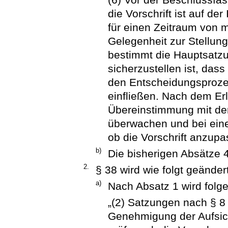
die Vorschrift ist auf de
für einen Zeitraum von 
Gelegenheit zur Stellun
bestimmt die Hauptsatzu
sicherzustellen ist, da
den Entscheidungsproz
einfließen. Nach dem Erla
Übereinstimmung mit de
überwachen und bei ein
ob die Vorschrift anzupas
b)
Die bisherigen Absätze 4
2.
§ 38 wird wie folgt geändert
a)
Nach Absatz 1 wird folge
„(2) Satzungen nach § 8 
Genehmigung der Aufsich