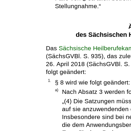
Stellungnahme.“
des Sächsischen 
Das
Sächsische Heilberufek
(SächsGVBl. S. 935), das zule
26. April 2018 (SächsGVBl. S. 
folgt geändert:
1.
§ 8 wird wie folgt geändert:
a)
Nach Absatz 3 werden fo
„(4) Die Satzungen müs
auf sie anzuwendenden 
Insbesondere sind bei n
die dem Anwendungsberei