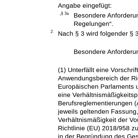
Angabe eingefügt:
„§ 3a
Besondere Anforderun
Regelungen“.
2.
Nach § 3 wird folgender § 
Besondere Anforderun
(1) Unterfällt eine Vorschr
Anwendungsbereich der Ric
Europäischen Parlaments u
eine Verhältnismäßigkeitsp
Berufsreglementierungen (A
jeweils geltenden Fassung, 
Verhältnismäßigkeit der Vor
Richtlinie (EU) 2018/958 z
in der Begründung des Ges