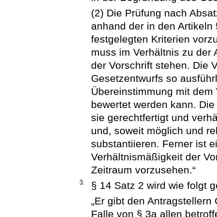
(2) Die Prüfung nach Absatz
anhand der in den Artikeln 
festgelegten Kriterien vo
muss im Verhältnis zu der 
der Vorschrift stehen. Die 
Gesetzentwurfs so ausführli
Übereinstimmung mit dem 
bewertet werden kann. Die 
sie gerechtfertigt und verhä
und, soweit möglich und re
substantiieren. Ferner ist 
Verhältnismäßigkeit der V
Zeitraum vorzusehen.“
3.
§ 14 Satz 2 wird wie folgt g
„Er gibt den Antragsteller
Falle von § 3a allen betrof