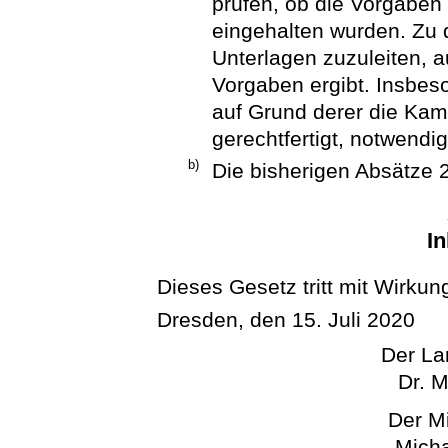
prüfen, ob die Vorgaben 
eingehalten wurden. Zu 
Unterlagen zuzuleiten, a
Vorgaben ergibt. Insbes
auf Grund derer die Kam
gerechtfertigt, notwendig
b)
Die bisherigen Absätze 
In
Dieses Gesetz tritt mit Wirkung
Dresden, den 15. Juli 2020
Der La
Dr. M
Der Mi
Micha