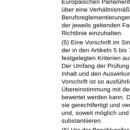
Europäischen Parlament
über eine Verhältnismäß
Berufsreglementierungen 
der jeweils geltenden Fa
Richtlinie einzuhalten.
(5) Eine Vorschrift im S
der in den Artikeln 5 bis
festgelegten Kriterien au
Der Umfang der Prüfung 
Inhalt und den Auswirkun
Vorschrift ist so ausführl
Übereinstimmung mit de
bewertet werden kann. D
sie gerechtfertigt und ve
und, soweit möglich und 
substantiieren.
(6) Vor der Beschlussf