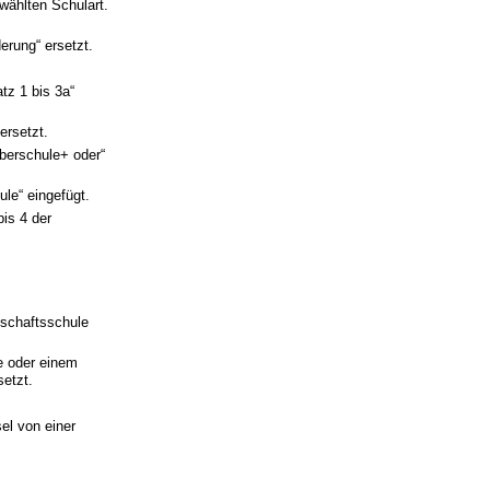
wählten Schulart.
erung“ ersetzt.
tz 1 bis 3a“
ersetzt.
berschule+ oder“
le“ eingefügt.
is 4 der
schaftsschule
e oder einem
setzt.
el von einer