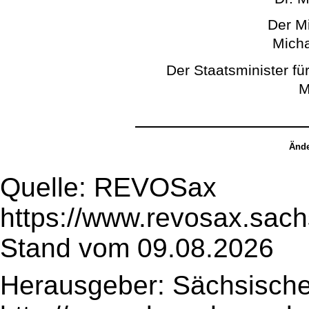
Der Mi
Micha
Der Staatsminister für
M
Ände
Quelle: REVOSax
https://www.revosax.sac
Stand vom 09.08.2026
Herausgeber: Sächsische