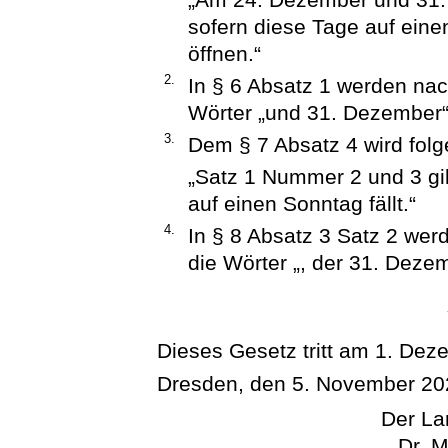
sofern diese Tage auf eine
öffnen.“
2.
In § 6 Absatz 1 werden na
Wörter „und 31. Dezember“
3.
Dem § 7 Absatz 4 wird folg
„Satz 1 Nummer 2 und 3 gil
auf einen Sonntag fällt.“
4.
In § 8 Absatz 3 Satz 2 we
die Wörter „, der 31. Dezem
Dieses Gesetz tritt am 1. Dez
Dresden, den 5. November 20
Der La
Dr. M