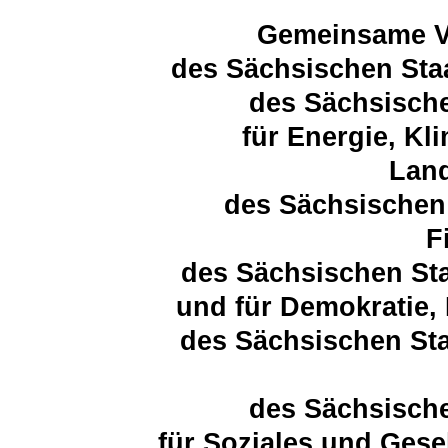
Gemeinsame Ve
des Sächsischen Sta
des Sächsische
für Energie, K
Land
des Sächsischen 
F
des Sächsischen Sta
und für Demokratie,
des Sächsischen Sta
des Sächsische
für Soziales und Ges