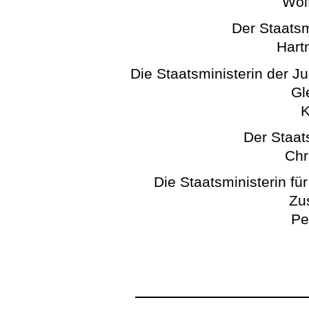
Wol
Der Staatsm
Hart
Die Staatsministerin der J
Gl
K
Der Staats
Chr
Die Staatsministerin fü
Zu
Pe