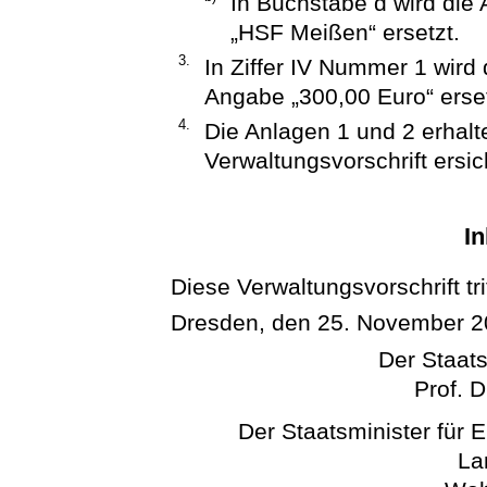
In Buchstabe d wird die
„HSF Meißen“ ersetzt.
3.
In Ziffer IV Nummer 1 wird
Angabe „300,00 Euro“ erset
4.
Die Anlagen 1 und 2 erhal
Verwaltungsvorschrift ersi
In
Diese Verwaltungsvorschrift tri
Dresden, den 25. November 
Der Staats
Prof. D
Der Staatsminister für 
La