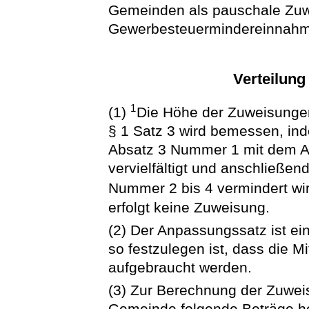
Gemeinden als pauschale Zuwe
Gewerbesteuermindereinnahmen
Verteilung
1
(1)
Die Höhe der Zuweisunge
§ 1 Satz 3 wird bemessen, in
Absatz 3 Nummer 1 mit dem A
vervielfältigt und anschließe
Nummer 2 bis 4 vermindert wi
erfolgt keine Zuweisung.
(2) Der Anpassungssatz ist ei
so festzulegen ist, dass die M
aufgebraucht werden.
(3) Zur Berechnung der Zuwei
Gemeinde folgende Beträge h