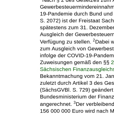
Gewerbesteuermindereinnahm
19-Pandemie durch Bund und 
S. 2072) ist der Freistaat Sac
spätestens zum 31. Dezember
Ausgleich der Gewerbesteuer­
2
Verfügung zu stellen.
Dabei w
zum Ausgleich von Gewerbes
infolge der COVID-19-Pandem
Zuweisungen gemäß den §§
Sächsischen Finanzausgleich
Bekanntmachung vom 21. Janu
zuletzt durch Artikel 3 des 
(SächsGVBl. S. 729) geändert
Bundesministerium der Finan
3
angerechnet.
Der verbleiben
156 000 000 Euro wird nach M