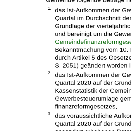
1.
das Ist-Aufkommen der Gew
Quartal im Durchschnitt de
Grundlage der vierteljährl
und bereinigt um die Gew
Gemeindefinanzreformges
Bekanntmachung vom 10. Mä
durch Artikel 5 des Geset
S. 2051) geändert worden i
2.
das Ist-Aufkommen der Gew
Quartal 2020 auf der Grundl
Kassenstatistik der Gemei
Gewerbesteuerumlage gem
finanzreformgesetzes,
3.
das voraussichtliche Aufk
Quartal 2020 auf der Grun