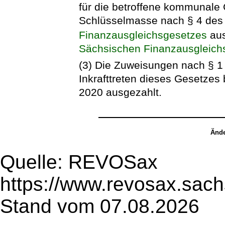
für die betroffene kommunale 
Schlüsselmasse nach § 4 de
Finanzausgleichsgesetzes
aus
Sächsischen Finanzausgleich
(3) Die Zuweisungen nach § 1
Inkrafttreten dieses Gesetze
2020 ausgezahlt.
Ände
Quelle: REVOSax
https://www.revosax.sac
Stand vom 07.08.2026