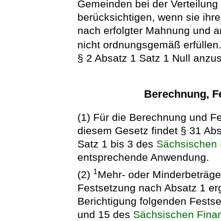
Gemeinden bei der Verteilung d
berücksichtigen, wenn sie ihr
nach erfolgter Mahnung und a
nicht ordnungsgemäß erfüllen
§ 2 Absatz 1 Satz 1 Null anzu
Berechnung, F
(1) Für die Berechnung und F
diesem Gesetz findet § 31 Abs
Satz 1 bis 3 des
Sächsischen 
entsprechende Anwendung.
1
(2)
Mehr- oder Minderbeträge,
Festsetzung nach Absatz 1 er
Berichtigung folgenden Fest
und 15 des
Sächsischen Fina