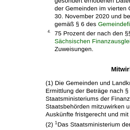
gesondert erhobenen Dat
der Gemeinden im vierten 
30. November 2020 und be
gemäß § 6 des
Gemeindefi
4.
75 Prozent der nach den 
Sächsischen Finanzausgle
Zuweisungen.
Mitwir
(1) Die Gemeinden und Landkrei
Ermittlung der Beträge nach §
Staatsministeriums der Finan
Staatsbehörden mitzuwirken 
Auskünfte fristgerecht und mit
1
(2)
Das Staatsministerium der