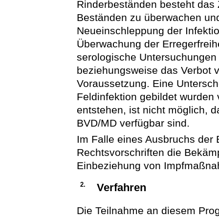
Rinderbeständen besteht das Zi
Beständen zu überwachen und
Neueinschleppung der Infektio
Überwachung der Erregerfreihe
serologische Untersuchungen er
beziehungsweise das Verbot v
Voraussetzung. Eine Untersche
Feldinfektion gebildet wurden
entstehen, ist nicht möglich, 
BVD/MD verfügbar sind.
Im Falle eines Ausbruchs der 
Rechtsvorschriften die Bekäm
Einbeziehung von Impfmaßnah
2.
Verfahren
Die Teilnahme an diesem Progr