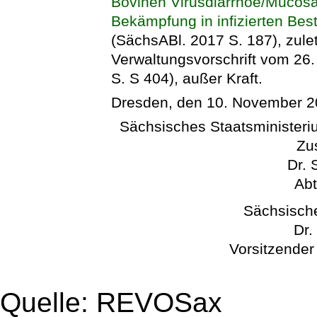
Bovinen Virusdiarrhoe/Mucos
Bekämpfung in infizierten Be
(SächsABl. 2017 S. 187), zulet
Verwaltungsvorschrift vom 26
S. S 404), außer Kraft.
Dresden, den 10. November 
Sächsisches Staatsministeriu
Zu
Dr. 
Abt
Sächsisch
Dr.
Vorsitzender
Quelle: REVOSax