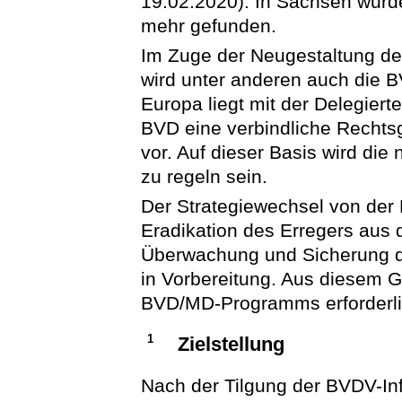
19.02.2020). In Sachsen wurde
mehr gefunden.
Im Zuge der Neugestaltung de
wird unter anderen auch die B
Europa liegt mit der Delegiert
BVD eine verbindliche Rechtsg
vor. Auf dieser Basis wird di
zu regeln sein.
Der Strategiewechsel von der 
Eradikation des Erregers aus 
Überwachung und Sicherung der
in Vorbereitung. Aus diesem 
BVD/MD-Programms erforderli
1
Zielstellung
Nach der Tilgung der BVDV-In