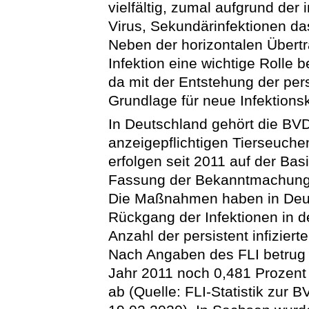
vielfältig, zumal aufgrund de
Virus, Sekundärinfektionen d
Neben der horizontalen Übertra
Infektion eine wichtige Rolle b
da mit der Entstehung der persi
Grundlage für neue Infektionsk
In Deutschland gehört die BV
anzeigepflichtigen Tierseuc
erfolgen seit 2011 auf der Ba
Fassung der Bekanntmachung v
Die Maßnahmen haben in Deut
Rückgang der Infektionen in d
Anzahl der persistent infizierte
Nach Angaben des FLI betrug 
Jahr 2011 noch 0,481 Prozent
ab (Quelle: FLI-Statistik zu