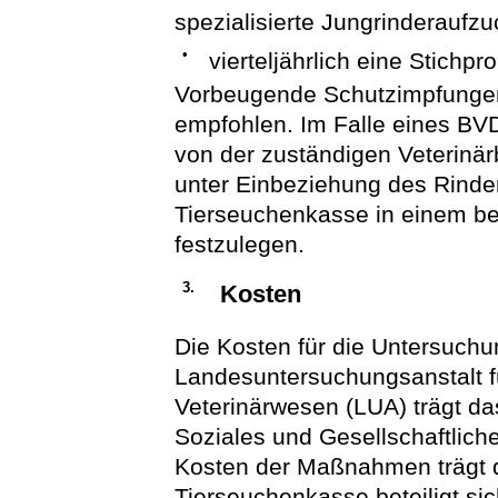
spezialisierte Jungrinderaufzu
•
vierteljährlich eine Stichpr
Vorbeugende Schutzimpfunge
empfohlen. Im Falle eines BV
von der zuständigen Veterinä
unter Einbeziehung des Rinde
Tierseuchenkasse in einem bet
festzulegen.
3.
Kosten
Die Kosten für die Untersuch
Landesuntersuchungsanstalt f
Veterinärwesen (LUA) trägt da
Soziales und Gesellschaftlic
Kosten der Maßnahmen trägt d
Tierseuchenkasse beteiligt si