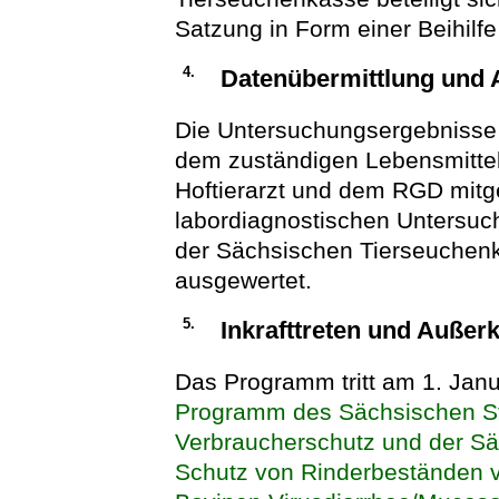
Satzung in Form einer Beihilf
4.
Datenübermittlung und
Die Untersuchungsergebnisse 
dem zuständigen Lebensmitte
Hoftierarzt und dem RGD mitge
labordiagnostischen Untersuc
der Sächsischen Tierseuche
ausgewertet.
5.
Inkrafttreten und Außerk
Das Programm tritt am 1. Januar
Programm des Sächsischen Sta
Verbraucherschutz und der S
Schutz von Rinderbeständen vo