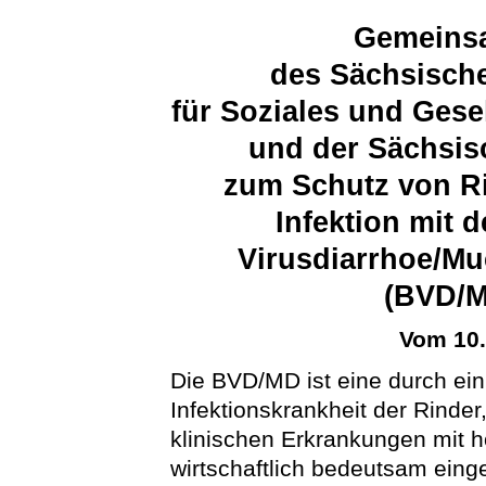
Gemeins
des Sächsische
für Soziales und Ges
und der Sächsis
zum Schutz von Ri
Infektion mit 
Virusdiarrhoe/Mu
(BVD/
Vom 10
Die BVD/MD ist eine durch ein
Infektionskrankheit der Rinder, 
klinischen Erkrankungen mit h
wirtschaftlich bedeutsam einge