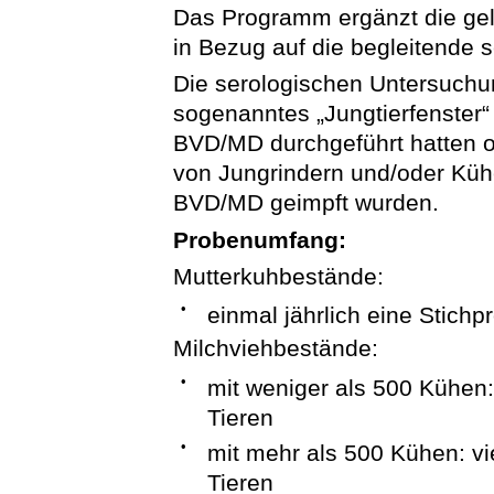
Das Programm ergänzt die ge
in Bezug auf die begleitende 
Die serologischen Untersuchun
sogenanntes „Jungtierfenster
BVD/MD durchgeführt hatten 
von Jungrindern und/oder Küh
BVD/MD geimpft wurden.
Probenumfang:
Mutterkuhbestände:
•
einmal jährlich eine Stich
Milchviehbestände:
•
mit weniger als 500 Kühen:
Tieren
•
mit mehr als 500 Kühen: vie
Tieren