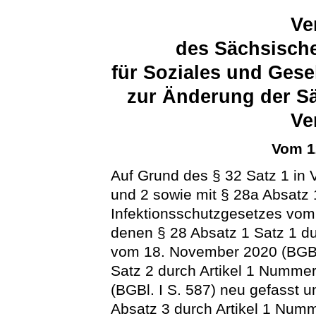
Ve
des Sächsische
für Soziales und Ges
zur Änderung der S
Ve
Vom 1
Auf Grund des § 32 Satz 1 in 
und 2 sowie mit § 28a Absatz 
Infektionsschutzgesetzes vom 
denen § 28 Absatz 1 Satz 1 d
vom 18. November 2020 (BGBl.
Satz 2 durch Artikel 1 Numme
(BGBl. I S. 587) neu gefasst 
Absatz 3 durch Artikel 1 Nu