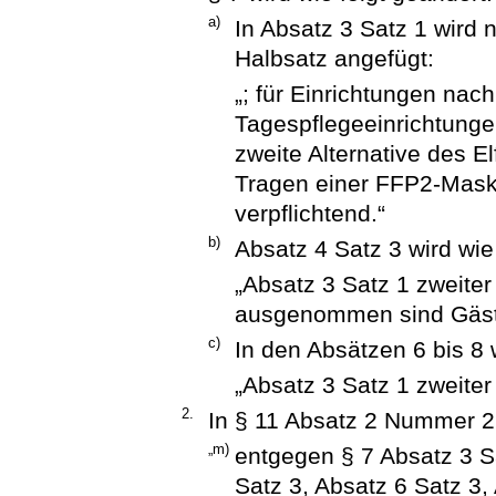
a)
In Absatz 3 Satz 1 wird
Halbsatz angefügt:
„; für Einrichtungen na
Tagespflegeeinrichtung
zweite Alternative des E
Tragen einer FFP2-Mask
verpflichtend.“
b)
Absatz 4 Satz 3 wird wie 
„Absatz 3 Satz 1 zweiter
ausgenommen sind Gäste
c)
In den Absätzen 6 bis 8 
„Absatz 3 Satz 1 zweiter
2.
In § 11 Absatz 2 Nummer 2
„m)
entgegen § 7 Absatz 3 S
Satz 3, Absatz 6 Satz 3,