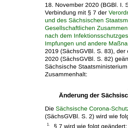
18. November 2020 (BGBl. I. S
Verbindung mit § 7 der
Verord
und des Sächsischen Staatsmi
Gesellschaftlichen Zusammenh
nach dem Infek­tionsschutzgese
Impfungen und andere Maßna
2019 (SächsGVBl. S. 83), der
2020 (SächsGVBl. S. 82) geänd
Sächsische Staatsministerium 
Zusammenhalt:
Änderung der Sächsis
Die
Sächsische Corona-Schut
(SächsGVBl. S. 2) wird wie fol
1.
§ 7 wird wie folgt geändert: