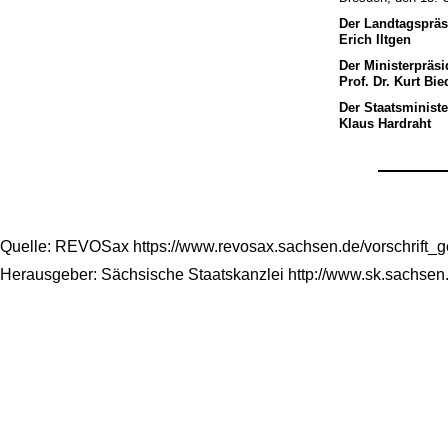
Der Landtagspräs
Erich Iltgen
Der Ministerpräsi
Prof. Dr. Kurt Bi
Der Staatsministe
Klaus Hardraht
Quelle: REVOSax https://www.revosax.sachsen.de/vorschrift_
Herausgeber: Sächsische Staatskanzlei http://www.sk.sachsen