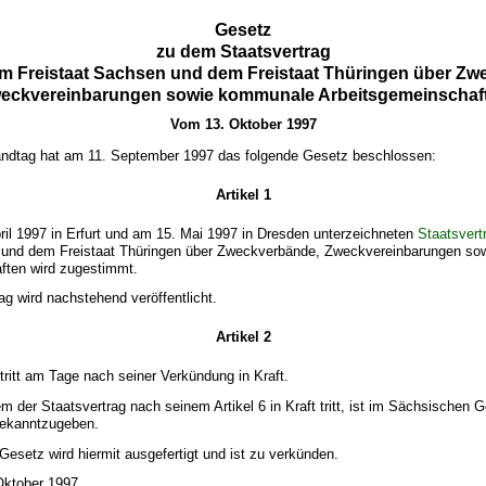
Gesetz
zu dem Staatsvertrag
m Freistaat Sachsen und dem Freistaat Thüringen über Zw
eckvereinbarungen sowie kommunale Arbeitsgemeinschaf
Vom 13. Oktober 1997
ndtag hat am 11. September 1997 das folgende Gesetz beschlossen:
Artikel 1
il 1997 in Erfurt und am 15. Mai 1997 in Dresden unterzeichneten
Staatsvert
 und dem Freistaat Thüringen über Zweckverbände, Zweckvereinbarungen s
ften wird zugestimmt.
ag wird nachstehend veröffentlicht.
Artikel 2
tritt am Tage nach seiner Verkündung in Kraft.
m der Staatsvertrag nach seinem Artikel 6 in Kraft tritt, ist im Sächsischen 
bekanntzugeben.
esetz wird hiermit ausgefertigt und ist zu verkünden.
Oktober 1997