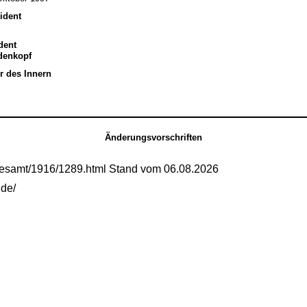
ident
dent
edenkopf
r des Innern
Änderungsvorschriften
gesamt/1916/1289.html Stand vom 06.08.2026
.de/