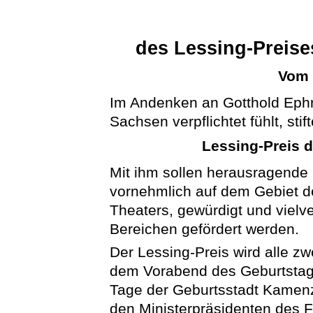
des Lessing-Preise
Vom 
Im Andenken an Gotthold Ephr
Sachsen verpflichtet fühlt, sti
Lessing-Preis 
Mit ihm sollen herausragende 
vornehmlich auf dem Gebiet der 
Theaters, gewürdigt und viel
Bereichen gefördert werden.
Der Lessing-Preis wird alle zw
dem Vorabend des Geburtstag
Tage der Geburtsstadt Kamenz 
den Ministerpräsidenten des F