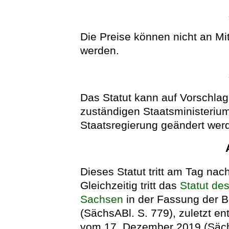
Die Preise können nicht an Mi
werden.
Das Statut kann auf Vorschlag
zuständigen Staatsministeriu
Staatsregierung geändert wer
Dieses Statut tritt am Tag nach
Gleichzeitig tritt das
Statut de
Sachsen
in der Fassung der 
(SächsABl. S. 779), zuletzt en
vom 17. Dezember 2019 (
Säc