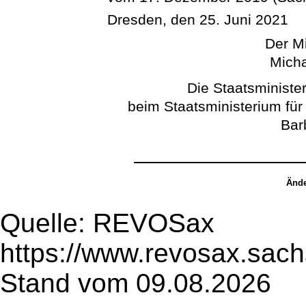
Dresden, den 25. Juni 2021
Der Mi
Micha
Die Staatsminister
beim Staatsministerium für
Bar
Ände
Quelle: REVOSax
https://www.revosax.sac
Stand vom 09.08.2026