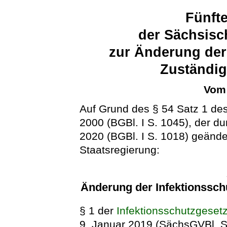
Fünft
der Sächsisc
zur Änderung der
Zuständig
Vom 
Auf Grund des § 54 Satz 1 des
2000 (BGBl. I S. 1045), der d
2020 (BGBl. I S. 1018) geänder
Staatsregierung:
Änderung der Infektionssch
§ 1 der
Infektionsschutzgeset
9. Januar 2019 (SächsGVBl. S.