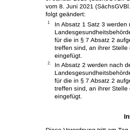
vom 8. Juni 2021 (SächsGVBl. 
folgt geändert:
1.
In Absatz 1 Satz 3 werden 
Landesgesundheitsbehörde
für die in § 7 Absatz 2 auf
treffen sind, an ihrer Stel
eingefügt.
2.
In Absatz 2 werden nach de
Landesgesundheitsbehörde
für die in § 7 Absatz 2 auf
treffen sind, an ihrer Stel
eingefügt.
In
Diese Verordnung tritt am Tag