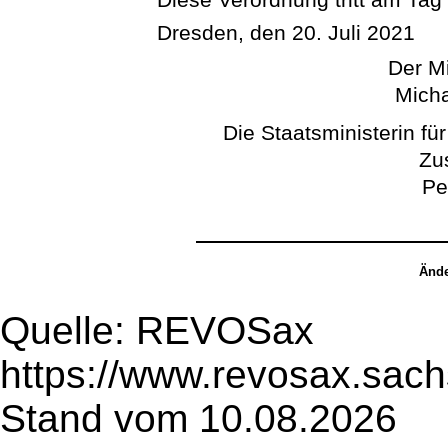
Dresden, den 20. Juli 2021
Der Mi
Micha
Die Staatsministerin fü
Zu
Pe
Ände
Quelle: REVOSax
https://www.revosax.sac
Stand vom 10.08.2026