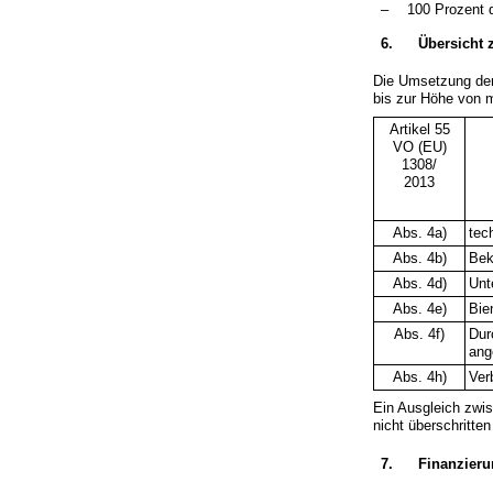
–
100 Prozent 
6.
Übersicht 
Die Umsetzung der
bis zur Höhe von 
Artikel 55
VO (EU)
1308/
2013
Abs. 4a)
tec
Abs. 4b)
Bek
Abs. 4d)
Unt
Abs. 4e)
Bie
Abs. 4f)
Dur
ang
Abs. 4h)
Ver
Ein Ausgleich zwi
nicht überschritte
7.
Finanzieru