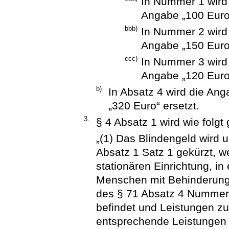
In Nummer 1 wird 
Angabe „100 Euro“
bbb)
In Nummer 2 wird 
Angabe „150 Euro“
ccc)
In Nummer 3 wird 
Angabe „120 Euro“
b)
In Absatz 4 wird die An
„320 Euro“ ersetzt.
3.
§ 4 Absatz 1 wird wie folgt 
„(1) Das Blindengeld wird 
Absatz 1 Satz 1 gekürzt, w
stationären Einrichtung, i
Menschen mit Behinderung
des § 71 Absatz 4 Nummer 
befindet und Leistungen zu
entsprechende Leistungen 