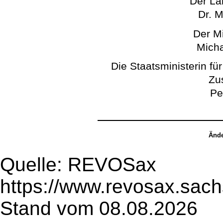
Der La
Dr. M
Der Mi
Micha
Die Staatsministerin fü
Zu
Pe
Ände
Quelle: REVOSax
https://www.revosax.sac
Stand vom 08.08.2026