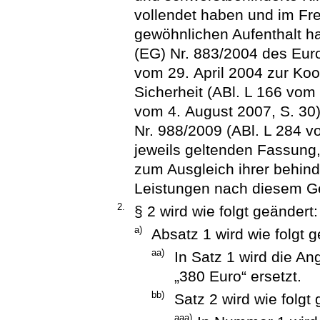
vollendet haben und im Fr
gewöhnlichen Aufenthalt h
(EG) Nr. 883/2004 des Eur
vom 29. April 2004 zur Koo
Sicherheit (ABl. L 166 vom 
vom 4. August 2007, S. 30)
Nr. 988/2009 (ABl. L 284 v
jeweils geltenden Fassung,
zum Ausgleich ihrer behi
Leistungen nach diesem Ge
2.
§ 2 wird wie folgt geändert:
a)
Absatz 1 wird wie folgt g
aa)
In Satz 1 wird die A
„380 Euro“ ersetzt.
bb)
Satz 2 wird wie folgt
aaa)