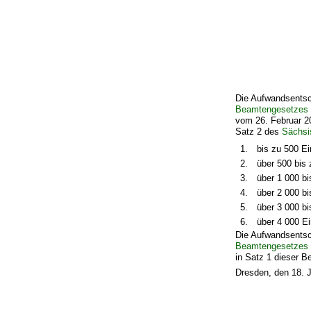
Die Aufwandsentsc
Beamtengesetzes
vom 26. Februar 2
Satz 2 des
Sächsi
1.
bis zu 500 E
2.
über 500 bis
3.
über 1 000 b
4.
über 2 000 b
5.
über 3 000 b
6.
über 4 000 E
Die Aufwandsentsc
Beamtengesetzes
in Satz 1 dieser 
Dresden, den 18. 