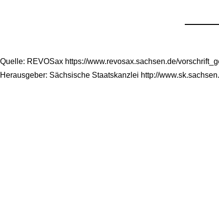
Quelle: REVOSax https://www.revosax.sachsen.de/vorschrift_
Herausgeber: Sächsische Staatskanzlei http://www.sk.sachsen