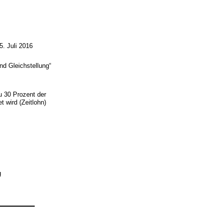
. Juli 2016
nd Gleichstellung“
u 30 Prozent der
 wird (Zeitlohn)
g