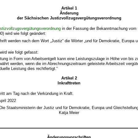
Artikel 1
Änderung
der Sächsischen Justizvollzugsvergütungsverordnung
stizvollzugsvergütungsverordnung
in der Fassung der Bekanntmachung vom 5
) wird wie folgt geändert:
hrift werden nach dem Wort „Justiz“ die Wörter „und für Demokratie, Europa u
wird wie folgt gefasst:
ütung in Form von Arbeitsentgelt kann eine Leistungszulage in Höhe von bis z
ährt werden, wenn die im Abrechnungszeitraum geleistete Arbeitszeit vergütet
duelle Leistung dies rechtfertigt.“
Artikel 2
Inkrafttreten
ritt am Tag nach der Verkündung in Kraft.
pril 2022
Die Staatsministerin der Justiz und für Demokratie, Europa und Gleichstellun
Katja Meier
Änderungsvorschriften