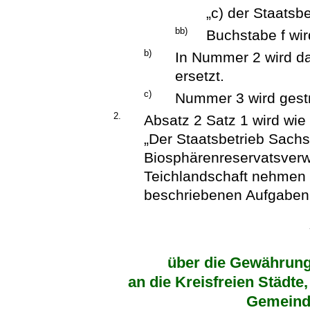
„c) der Staatsbe
bb)
Buchstabe f wir
b)
In Nummer 2 wird d
ersetzt.
c)
Nummer 3 wird gest
2.
Absatz 2 Satz 1 wird wie 
„Der Staatsbetrieb Sachs
Biosphärenreservatsverw
Teichlandschaft nehmen 
beschriebenen Aufgaben
über die Gewährung 
an die Kreisfreien Städte
Gemeind