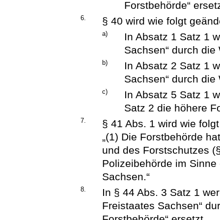
Forstbehörde“ ersetz
6.
§ 40 wird wie folgt geänd
a)
In Absatz 1 Satz 1 w
Sachsen“ durch die W
b)
In Absatz 2 Satz 1 w
Sachsen“ durch die 
c)
In Absatz 5 Satz 1 w
Satz 2 die höhere Fo
7.
§ 41 Abs. 1 wird wie folgt
„(1) Die Forstbehörde ha
und des Forstschutzes (§
Polizeibehörde im Sinne 
Sachsen.“
8.
In § 44 Abs. 3 Satz 1 we
Freistaates Sachsen“ dur
Forstbehörde“ ersetzt.