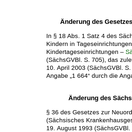
Änderung des Gesetzes
In § 18 Abs. 1 Satz 4 des Sä
Kindern in Tageseinrichtungen
Kindertageseinrichtungen –
S
(SächsGVBl. S. 705), das zule
10. April 2003 (SächsGVBl. S. 
Angabe „1 664“ durch die Anga
Änderung des Sächs
§ 36 des Gesetzes zur Neuo
(Sächsisches Krankenhausge
19. August 1993 (SächsGVBl. S