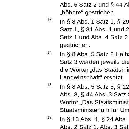
Abs. 5 Satz 2 und § 44 A
„höhere“ gestrichen.
16.
In § 8 Abs. 1 Satz 1, § 2
Satz 1, § 31 Abs. 1 und 2
Satz 1 und Abs. 4 Satz 2
gestrichen.
17.
In § 8 Abs. 5 Satz 2 Halb
Satz 3 werden jeweils di
die Wörter „das Staatsmi
Landwirtschaft“ ersetzt.
18.
In § 8 Abs. 5 Satz 3, § 1
Abs. 3, § 44 Abs. 3 Satz
Wörter „Das Staatsminist
Staatsministerium für Um
19.
In § 13 Abs. 4, § 24 Abs.
Abs. 2 Satz 1, Abs. 3 Sa