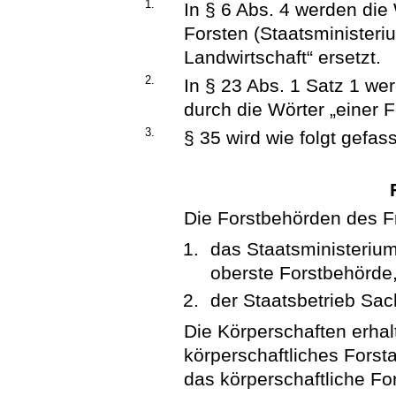
1.
In § 6 Abs. 4 werden die
Forsten (Staatsministeri
Landwirtschaft“ ersetzt.
2.
In § 23 Abs. 1 Satz 1 we
durch die Wörter „einer F
3.
§ 35 wird wie folgt gefass
Die Forstbehörden des F
das Staatsministerium
oberste Forstbehörde
der Staatsbetrieb Sac
Die Körperschaften erhalt
körperschaftliches Forsta
das körperschaftliche Fo