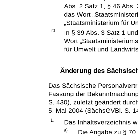
Abs. 2 Satz 1, § 46 Abs. 
das Wort „Staatsminister
„Staatsministerium für U
20.
In § 39 Abs. 3 Satz 1 und
Wort „Staatsministeriums
für Umwelt und Landwirtsc
Änderung des Sächsisch
Das Sächsische Personalvertr
Fassung der Bekanntmachung
S. 430), zuletzt geändert dur
5. Mai 2004 (SächsGVBl. S. 148
1.
Das Inhaltsverzeichnis wi
a)
Die Angabe zu § 70 w