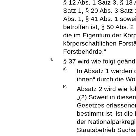
§ 12 Abs. 1 Satz 3, § 13 
Satz 1, § 20 Abs. 3 Satz 
Abs. 1, § 41 Abs. 1 sowe
betroffen ist, § 50 Abs. 
die im Eigentum der Körp
körperschaftlichen Forst
Forstbehörde.“
4.
§ 37 wird wie folgt geänd
a)
In Absatz 1 werden 
ihnen“ durch die Wör
b)
Absatz 2 wird wie fol
„(2) Soweit in dies
Gesetzes erlassene
bestimmt ist, ist di
der Nationalparkreg
Staatsbetrieb Sachs