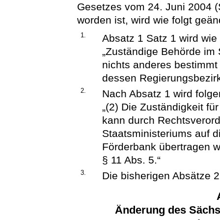
Gesetzes vom 24. Juni 2004 (
worden ist, wird wie folgt geän
1.
Absatz 1 Satz 1 wird wie 
„Zuständige Behörde im S
nichts anderes bestimmt 
dessen Regierungsbezirk
2.
Nach Absatz 1 wird folge
„(2) Die Zuständigkeit f
kann durch Rechtsveror
Staatsministeriums auf 
Förderbank übertragen 
§ 11 Abs. 5.“
3.
Die bisherigen Absätze 2
Änderung des Sächs