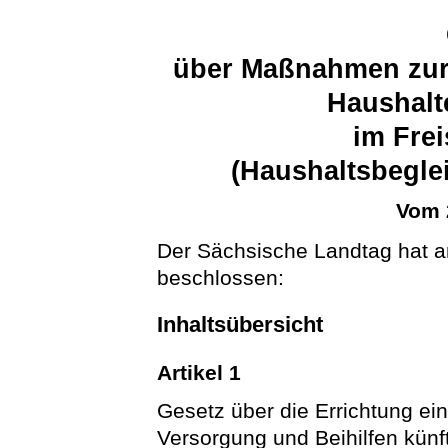
über Maßnahmen zur 
Haushalt
im Fre
(Haushaltsbegle
Vom 
Der Sächsische Landtag hat a
beschlossen:
Inhaltsübersicht
Artikel 1
Gesetz über die Errichtung ei
Versorgung und Beihilfen kün