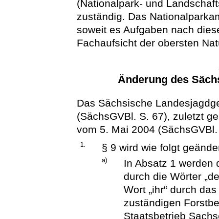
(Nationalpark- und Landschaf
zuständig. Das Nationalparkam
soweit es Aufgaben nach die
Fachaufsicht der obersten Na
Änderung des Säch
Das Sächsische Landesjagdge
(SächsGVBl. S. 67), zuletzt g
vom 5. Mai 2004 (SächsGVBl. S
1.
§ 9 wird wie folgt geänder
a)
In Absatz 1 werden 
durch die Wörter „d
Wort „ihr“ durch das
zuständigen Forstbe
Staatsbetrieb Sachse