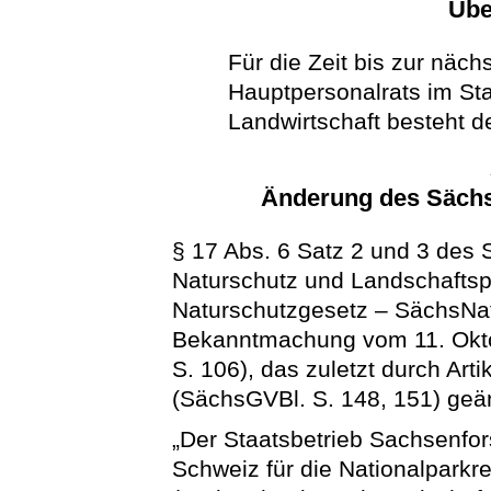
Übe
Für die Zeit bis zur näc
Hauptpersonalrats im St
Landwirtschaft besteht de
Änderung des Sächs
§ 17 Abs. 6 Satz 2 und 3 des
Naturschutz und Landschaftsp
Naturschutzgesetz –
SächsN
Bekanntmachung vom 11. Okto
S. 106), das zuletzt durch Ar
(SächsGVBl. S. 148, 151) geänd
„Der Staatsbetrieb Sachsenfor
Schweiz für die Nationalpark