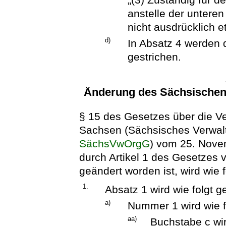
anstelle der untere
nicht ausdrücklich e
d)
In Absatz 4 werden d
gestrichen.
Änderung des Sächsischen
§ 15 des Gesetzes über die Ve
Sachsen (Sächsisches Verwal
SächsVwOrgG
) vom 25. Nove
durch Artikel 1 des Gesetzes
geändert worden ist, wird wie f
1.
Absatz 1 wird wie folgt g
a)
Nummer 1 wird wie f
aa)
Buchstabe c wir