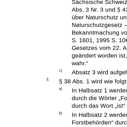
Sächsische Schweiz 
Abs. 3 Nr. 3 und § 
über Naturschutz un
Naturschutzgesetz 
Bekanntmachung vo
S. 1601, 1995 S. 106
Gesetzes vom 22. Ap
geändert worden ist,
wahr.“
c)
Absatz 3 wird aufge
5.
§ 38 Abs. 1 wird wie folg
a)
In Halbsatz 1 werde
durch die Wörter „Fo
durch das Wort „ist“ 
b)
In Halbsatz 2 werde
Forstbehörden“ durc