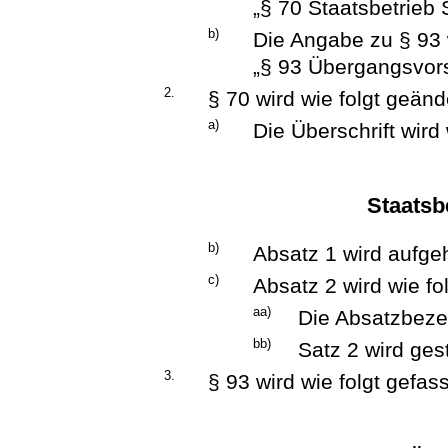
„§ 70 Staatsbetrieb 
b)
Die Angabe zu § 93 w
„§ 93 Übergangsvorsc
2.
§ 70 wird wie folgt geänd
a)
Die Überschrift wird 
Staatsb
b)
Absatz 1 wird aufge
c)
Absatz 2 wird wie fo
aa)
Die Absatzbezei
bb)
Satz 2 wird ges
3.
§ 93 wird wie folgt gefass