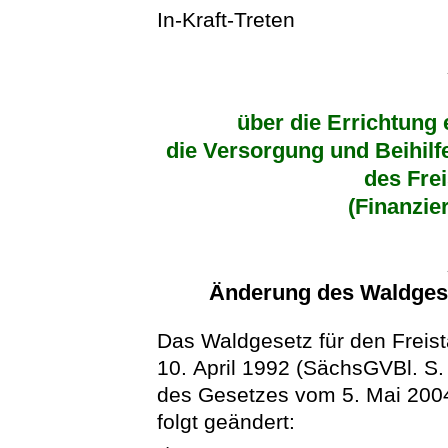
In-Kraft-Treten
über die Errichtung 
die Versorgung und Beihil
des Fre
(Finanzie
Änderung des Waldgese
Das Waldgesetz für den Freis
10. April 1992 (SächsGVBl. S. 
des Gesetzes vom 5. Mai 2004
folgt geändert: