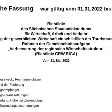
che Fassung
war gültig vom 01.01.2022 bis
Richtlinie
des Sächsischen Staatsministeriums
für Wirtschaft, Arbeit und Verkehr
g der gewerblichen Wirtschaft einschließlich der Tourismus
Rahmen der Gemeinschaftsaufgabe
„Verbesserung der regionalen Wirtschaftsstruktur“
(Richtlinie GRW RIGA)
Vom 31. Mai 2022
gszweck, Rechtsgrundlagen
nd der Förderung
gsempfänger
gsvoraussetzungen
Umfang, Höhe der Zuwendungen
 Zuwendungsbestimmungen