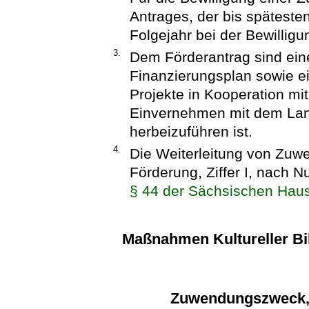
Antrages, der bis späteste
Folgejahr bei der Bewillig
3.
Dem Förderantrag sind ein
Finanzierungsplan sowie ei
Projekte in Kooperation mit
Einvernehmen mit dem Lan
herbeizuführen ist.
4.
Die Weiterleitung von Zuw
Förderung, Ziffer I, nach
§ 44 der Sächsischen Hau
Maßnahmen Kultureller Bi
Zuwendungszweck,