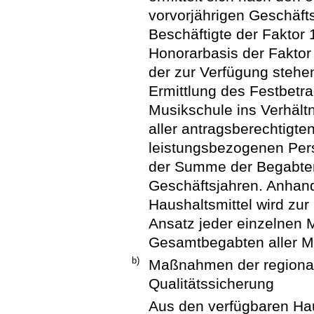
vorvorjährigen Geschäfts
Beschäftigte der Faktor 1
Honorarbasis der Faktor
der zur Verfügung stehe
Ermittlung des Festbetr
Musikschule ins Verhäl
aller antragsberechtigte
leistungsbezogenen Per
der Summe der Begabten
Geschäftsjahren. Anhan
Haushaltsmittel wird zur
Ansatz jeder einzelnen 
Gesamtbegabten aller Mu
b)
Maßnahmen der regional
Qualitätssicherung
Aus den verfügbaren Haus