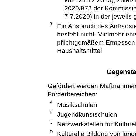
2020/972 der Kommission
7.7.2020) in der jeweils
3.
Ein Anspruch des Antragst
besteht nicht. Vielmehr en
pflichtgemäßem Ermessen 
Haushaltsmittel.
Gegensta
Gefördert werden Maßnahmen 
Förderbereichen:
A.
Musikschulen
B.
Jugendkunstschulen
C.
Netzwerkstellen für Kulture
D.
Kulturelle Bildung von lan