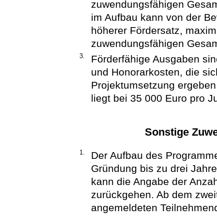
zuwendungsfähigen Gesam
im Aufbau kann von der Bew
höherer Fördersatz, maxim
zuwendungsfähigen Gesam
3.
Förderfähige Ausgaben si
und Honorarkosten, die sich
Projektumsetzung ergeben
liegt bei 35 000 Euro pro 
Sonstige Zuw
1.
Der Aufbau des Programme
Gründung bis zu drei Jahre
kann die Angabe der Anzah
zurückgehen. Ab dem zweite
angemeldeten Teilnehmend