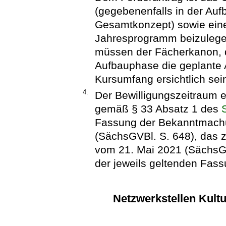
(gegebenenfalls in der Auf
Gesamtkonzept) sowie eine
Jahresprogramm beizulege
müssen der Fächerkanon, d
Aufbauphase die geplante 
Kursumfang ersichtlich sei
4.
Der Bewilligungszeitraum e
gemäß § 33 Absatz 1 des
Fassung der Bekanntmach
(SächsGVBl. S. 648), das z
vom 21. Mai 2021 (SächsGVB
der jeweils geltenden Fass
Netzwerkstellen Kultu