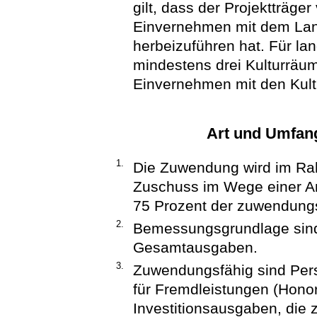
gilt, dass der Projektträge
Einvernehmen mit dem Lan
herbeizuführen hat. Für la
mindestens drei Kulturräume
Einvernehmen mit den Kult
Art und Umfan
1.
Die Zuwendung wird im Rah
Zuschuss im Wege einer Ant
75 Prozent der zuwendung
2.
Bemessungsgrundlage sin
Gesamtausgaben.
3.
Zuwendungsfähig sind Per
für Fremdleistungen (Hono
Investitionsausgaben, die