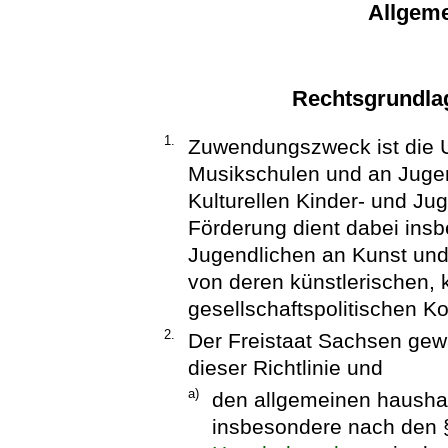
Allgem
Rechtsgrundla
1.
Zuwendungszweck ist die U
Musikschulen und an Jugen
Kulturellen Kinder- und Ju
Förderung dient dabei ins
Jugendlichen an Kunst und 
von deren künstlerischen, k
gesellschaftspolitischen 
2.
Der Freistaat Sachsen ge
dieser Richtlinie und
a)
den allgemeinen hausha
insbesondere nach den