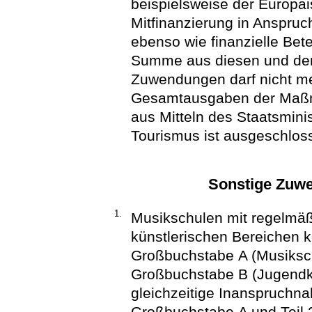
beispielsweise der Europä
Mitfinanzierung in Anspru
ebenso wie finanzielle Bet
Summe aus diesen und den 
Zuwendungen darf nicht me
Gesamtausgaben der Maßn
aus Mitteln des Staatsmini
Tourismus ist ausgeschlos
Sonstige Zuw
1.
Musikschulen mit regelmä
künstlerischen Bereichen 
Großbuchstabe A (Musiksch
Großbuchstabe B (Jugendk
gleichzeitige Inanspruchn
Großbuchstabe A und Teil 