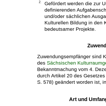
2.
Gefördert werden die zur U
definierenden Aufgabensch
und/oder sächlichen Ausga
Kulturellen Bildung in den 
bedeutsamer Projekte.
Zuwend
Zuwendungsempfänger sind Ku
des
Sächsischen Kulturraumg
Bekanntmachung vom 4. Dezem
durch Artikel 20 des Gesetze
S. 578) geändert worden ist, i
Art und Umfan