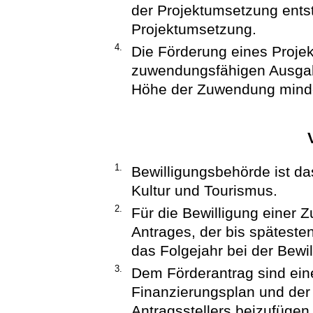
der Projektumsetzung entst
Projektumsetzung.
4.
Die Förderung eines Projek
zuwendungsfähigen Ausgab
Höhe der Zuwendung minde
1.
Bewilligungsbehörde ist da
Kultur und Tourismus.
2.
Für die Bewilligung einer 
Antrages, der bis späteste
das Folgejahr bei der Bewi
3.
Dem Förderantrag sind ein
Finanzierungsplan und der
Antragsstellers beizufügen