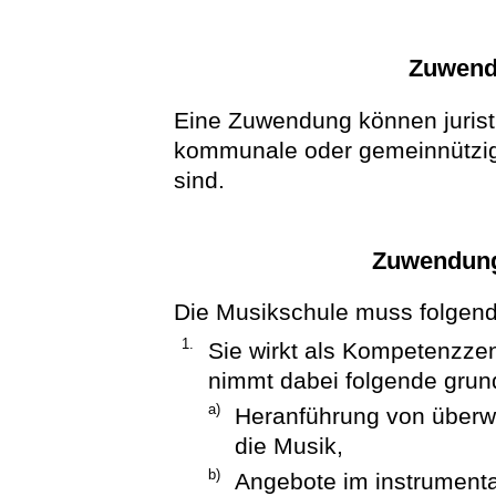
Zuwend
Eine Zuwendung können jurist
kommunale oder gemeinnützige
sind.
Zuwendung
Die Musikschule muss folgend
1.
Sie wirkt als Kompetenzzen
nimmt dabei folgende grun
a)
Heranführung von überw
die Musik,
b)
Angebote im instrumenta