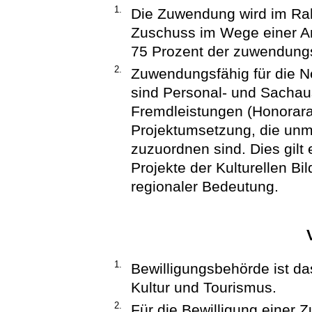
1.
Die Zuwendung wird im Rah
Zuschuss im Wege einer Ant
75 Prozent der zuwendung
2.
Zuwendungsfähig für die N
sind Personal- und Sachau
Fremdleistungen (Honorara
Projektumsetzung, die unmi
zuzuordnen sind. Dies gilt
Projekte der Kulturellen Bi
regionaler Bedeutung.
1.
Bewilligungsbehörde ist da
Kultur und Tourismus.
2.
Für die Bewilligung einer 