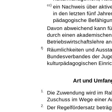
cc)
ein Nachweis über aktive
in den letzten fünf Jahr
pädagogische Befähigun
Davon abweichend kann für 
durch einen akademischen 
Betriebswirtschaftslehre a
f)
Räumlichkeiten und Aussta
Bundesverbandes der Jug
kulturpädagogischen Einric
Art und Umfan
1.
Die Zuwendung wird im Rah
Zuschuss im Wege einer An
2.
Der Regelfördersatz beträg