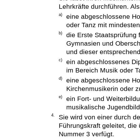
Lehrkräfte durchführen. Als 
a)
eine abgeschlossene Ho
oder Tanz mit mindeste
b)
die Erste Staatsprüfung
Gymnasien und Oberschu
und dieser entsprechen
c)
ein abgeschlossenes Di
im Bereich Musik oder T
d)
eine abgeschlossene Ho
Kirchenmusikerin oder z
e)
ein Fort- und Weiterbil
musikalische Jugendbil
4.
Sie wird von einer durch d
Führungskraft geleitet, d
Nummer 3 verfügt.