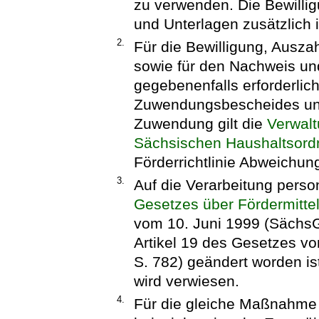
zu verwenden. Die Bewilli
und Unterlagen zusätzlich 
2.
Für die Bewilligung, Ausz
sowie für den Nachweis un
gegebenenfalls erforderli
Zuwendungsbescheides und
Zuwendung gilt die
Verwalt
Sächsischen Haushaltsor
Förderrichtlinie Abweichu
3.
Auf die Verarbeitung per
Gesetzes über Fördermitte
vom 10. Juni 1999 (SächsGV
Artikel 19 des Gesetzes 
S. 782) geändert worden ist
wird verwiesen.
4.
Für die gleiche Maßnahme k