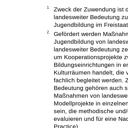
1.
Zweck der Zuwendung ist 
landesweiter Bedeutung zur
Jugendbildung im Freistaa
2.
Gefördert werden Maßnahme
Jugendbildung von landes
landesweiter Bedeutung ze
um Kooperationsprojekte z
Bildungseinrichtungen in e
Kulturräumen handelt, die 
fachlich begleitet werden
Bedeutung gehören auch sol
Maßnahmen von landeswei
Modellprojekte in einzeln
sein, die methodische und/
evaluieren und für eine Na
Practice).