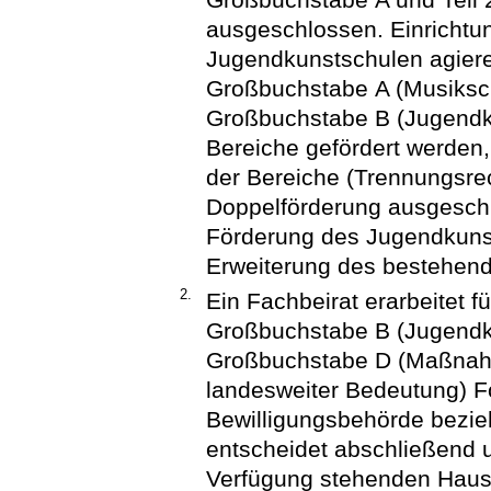
ausgeschlossen. Einrichtun
Jugendkunstschulen agiere
Großbuchstabe A (Musiksch
Großbuchstabe B (Jugendku
Bereiche gefördert werden
der Bereiche (Trennungsre
Doppelförderung ausgesch
Förderung des Jugendkuns
Erweiterung des bestehend
2.
Ein Fachbeirat erarbeitet fü
Großbuchstabe B (Jugendku
Großbuchstabe D (Maßnahm
landesweiter Bedeutung) F
Bewilligungsbehörde bezie
entscheidet abschließend u
Verfügung stehenden Haush