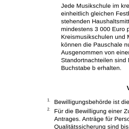
Jede Musikschule im kr
einheitlich gleichen Fes
stehenden Haushaltsmitt
mindestens 3 000 Euro p
Kreismusikschulen und 
können die Pauschale nur
Ausgenommen von eine
Standortnachteilen sind
Buchstabe b erhalten.
1.
Bewilligungsbehörde ist di
2.
Für die Bewilligung einer 
Antrages. Anträge für Pe
Qualitätssicherung sind b