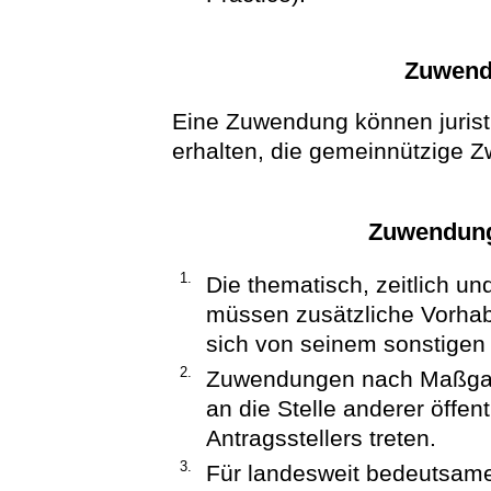
Zuwend
Eine Zuwendung können jurist
erhalten, die gemeinnützige Z
Zuwendung
1.
Die thematisch, zeitlich un
müssen zusätzliche Vorhabe
sich von seinem sonstigen
2.
Zuwendungen nach Maßgabe 
an die Stelle anderer öffent
Antragsstellers treten.
3.
Für landesweit bedeutsame