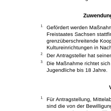
Zuwendung
1.
Gefördert werden Maßnahm
Freistaates Sachsen statt
grenzüberschreitende Koop
Kultureinrichtungen in Nac
2.
Der Antragsteller hat seine
3.
Die Maßnahme richtet sich
Jugendliche bis 18 Jahre.
1.
Für Antragstellung, Mitte
sind die von der Bewillig