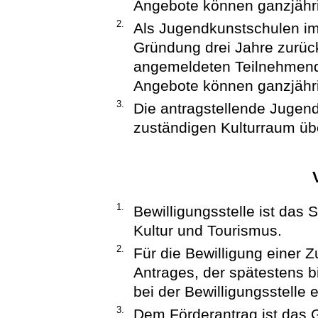
Angebote können ganzjähri
2.
Als Jugendkunstschulen im
Gründung drei Jahre zurückl
angemeldeten Teilnehmend
Angebote können ganzjähri
3.
Die antragstellende Jugend
zuständigen Kulturraum üb
1.
Bewilligungsstelle ist das 
Kultur und Tourismus.
2.
Für die Bewilligung einer 
Antrages, der spätestens b
bei der Bewilligungsstelle e
3.
Dem Förderantrag ist das