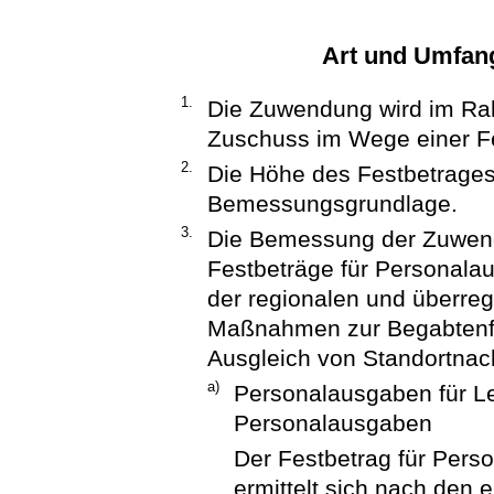
Art und Umfan
1.
Die Zuwendung wird im Rah
Zuschuss im Wege einer Fe
2.
Die Höhe des Festbetrages
Bemessungsgrundlage.
3.
Die Bemessung der Zuwend
Festbeträge für Personala
der regionalen und überreg
Maßnahmen zur Begabtenf
Ausgleich von Standortnach
a)
Personalausgaben für Le
Personalausgaben
Der Festbetrag für Pers
ermittelt sich nach den