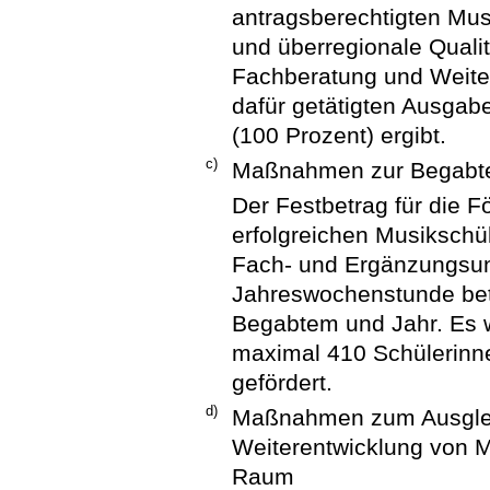
antragsberechtigten Musi
und überregionale Quali
Fachberatung und Weiterb
dafür getätigten Ausgab
(100 Prozent) ergibt.
c)
Maßnahmen zur Begabte
Der Festbetrag für die 
erfolgreichen Musikschü
Fach- und Ergänzungsunt
Jahreswochenstunde bet
Begabtem und Jahr. Es 
maximal 410 Schülerinn
gefördert.
d)
Maßnahmen zum Ausgleic
Weiterentwicklung von 
Raum