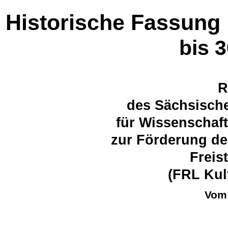
Historische Fassung
bis 
R
des Sächsische
für Wissenschaf
zur Förderung de
Freis
(FRL Kul
Vom 