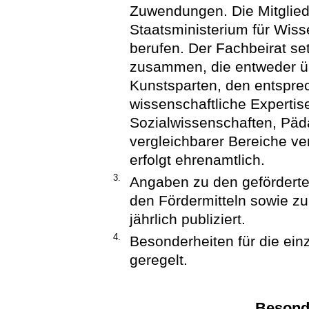
Zuwendungen. Die Mitglied
Staatsministerium für Wiss
berufen. Der Fachbeirat se
zusammen, die entweder ü
Kunstsparten, den entspr
wissenschaftliche Expertis
Sozialwissenschaften, Päd
vergleichbarer Bereiche ver
erfolgt ehrenamtlich.
3.
Angaben zu den gefördert
den Fördermitteln sowie z
jährlich publiziert.
4.
Besonderheiten für die einz
geregelt.
Besond