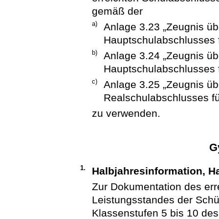
gemäß der
a)
Anlage 3.23 „Zeugnis üb
Hauptschulabschlusses f
b)
Anlage 3.24 „Zeugnis üb
Hauptschulabschlusses 
c)
Anlage 3.25 „Zeugnis üb
Realschulabschlusses f
zu verwenden.
G
1.
Halbjahresinformation, H
Zur Dokumentation des err
Leistungsstandes der Schül
Klassenstufen 5 bis 10 de