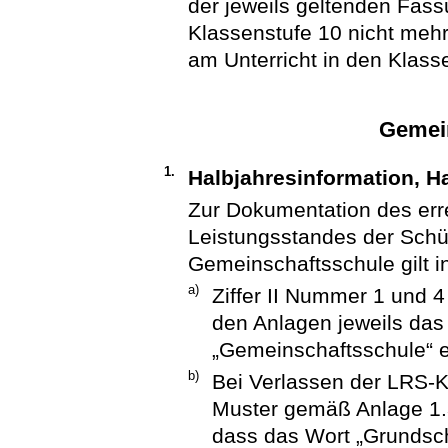
der jeweils geltenden Fass
Klassenstufe 10 nicht meh
am Unterricht in den Klass
Gemei
1.
Halbjahresinformation, H
Zur Dokumentation des err
Leistungsstandes der Schül
Gemeinschaftsschule gilt i
a)
Ziffer II Nummer 1 und 4
den Anlagen jeweils das
„Gemeinschaftsschule“ e
b)
Bei Verlassen der LRS-K
Muster gemäß Anlage 1
dass das Wort „Grundsc