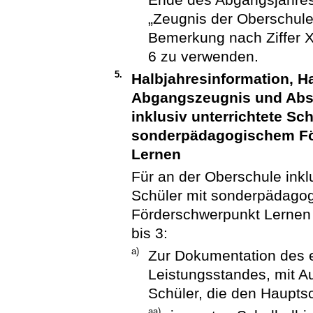
„Zeugnis der Oberschule
Bemerkung nach Ziffer 
6 zu verwenden.
5.
Halbjahresinformation, H
Abgangszeugnis und Absc
inklusiv unterrichtete Sc
sonderpädagogischem Fö
Lernen
Für an der Oberschule inkl
Schüler mit sonderpädago
Förderschwerpunkt Lernen
bis 3:
a)
Zur Dokumentation des e
Leistungsstandes, mit 
Schüler, die den Haupts
aa)