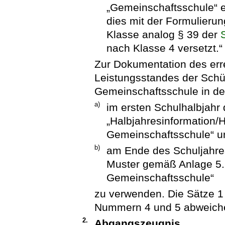
„Gemeinschaftsschule“ 
dies mit der Formulieru
Klasse analog § 39 der
nach Klasse 4 versetzt.“
Zur Dokumentation des err
Leistungsstandes der Schül
Gemeinschaftsschule in den
a)
im ersten Schulhalbjahr
„Halbjahresinformation/
Gemeinschaftsschule“ u
b)
am Ende des Schuljahres
Muster gemäß Anlage 5.
Gemeinschaftsschule“
zu verwenden. Die Sätze 1 
Nummern 4 und 5 abweiche
2.
Abgangszeugnis