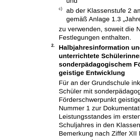
und
c)
ab der Klassenstufe 2 a
gemäß Anlage 1.3 „Jahr
zu verwenden, soweit die
Festlegungen enthalten.
2.
Halbjahresinformation un
unterrichtete Schülerinn
sonderpädagogischem Fö
geistige Entwicklung
Für an der Grundschule ink
Schüler mit sonderpädago
Förderschwerpunkt geistig
Nummer 1 zur Dokumentatio
Leistungsstandes im erste
Schuljahres in den Klassens
Bemerkung nach Ziffer XII