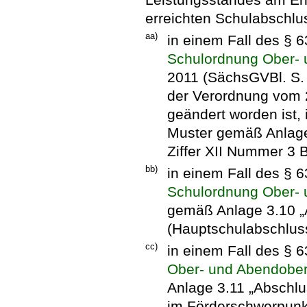
erreichten Schulabschlus
aa)
in einem Fall des § 
Schulordnung Ober-
2011 (SächsGVBl. S. 2
der Verordnung vom 
geändert worden ist,
Muster gemäß Anlage
Ziffer XII Nummer 3 
bb)
in einem Fall des § 
Schulordnung Ober-
gemäß Anlage 3.10 „
(Hauptschulabschluss
cc)
in einem Fall des § 
Ober- und Abendobe
Anlage 3.11 „Abschl
im Förderschwerpunk