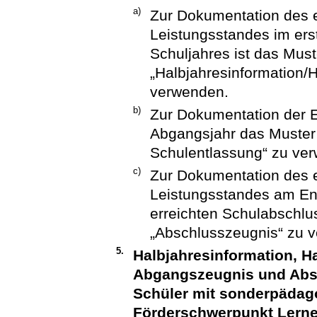
a)
Zur Dokumentation des e
Leistungsstandes im er
Schuljahres ist das Mus
„Halbjahresinformation/
verwenden.
b)
Zur Dokumentation der Er
Abgangsjahr das Muster
Schulentlassung“ zu ve
c)
Zur Dokumentation des e
Leistungsstandes am En
erreichten Schulabschlu
„Abschlusszeugnis“ zu 
5.
Halbjahresinformation, H
Abgangszeugnis und Absc
Schüler mit sonderpädag
Förderschwerpunkt Lern