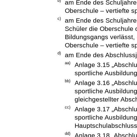
b)
am Ende des Schuljahres
Oberschule – vertiefte s
c)
am Ende des Schuljahres
Schüler die Oberschule
Bildungsgangs verlässt,
Oberschule – vertiefte s
d)
am Ende des Abschlussj
aa)
Anlage 3.15 „Abschlu
sportliche Ausbildun
bb)
Anlage 3.16 „Abschlu
sportliche Ausbildun
gleichgestellter Absc
cc)
Anlage 3.17 „Abschlu
sportliche Ausbildung
Hauptschulabschluss
dd)
Anlage 3.18 „Abschlu