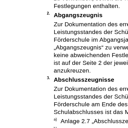
Festlegungen enthalten.
2.
Abgangszeugnis
Zur Dokumentation des err
Leistungsstandes der Schül
Förderschule im Abgangsja
„Abgangszeugnis“ zu verwe
keine abweichenden Festl
ist auf der Seite 2 der je
anzukreuzen.
3.
Abschlusszeugnisse
Zur Dokumentation des err
Leistungsstandes der Schül
Förderschule am Ende des 
Schulabschlusses ist das 
a)
Anlage 2.7 „Abschlussze