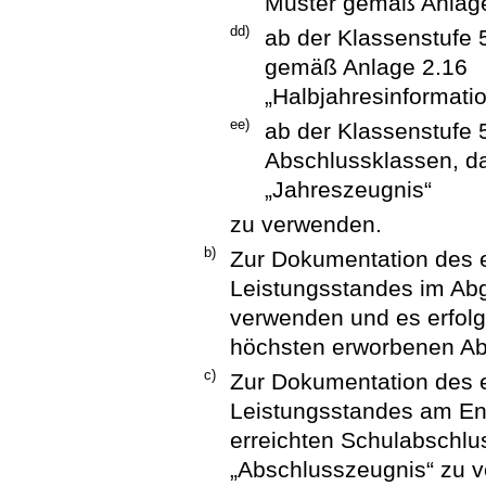
Muster gemäß Anlage
dd)
ab der Klassenstufe 
gemäß Anlage 2.16
„Halbjahresinformati
ee)
ab der Klassenstufe 
Abschlussklassen, d
„Jahreszeugnis“
zu verwenden.
b)
Zur Dokumentation des e
Leistungsstandes im Abg
verwenden und es erfolg
höchsten erworbenen Ab
c)
Zur Dokumentation des e
Leistungsstandes am En
erreichten Schulabschlu
„Abschlusszeugnis“ zu 