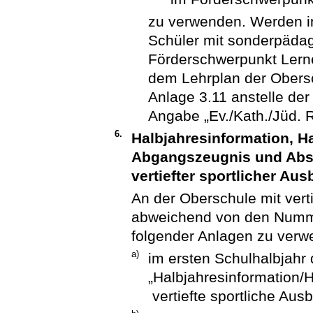
zu verwenden. Werden in
Schüler mit sonderpäda
Förderschwerpunkt Lern
dem Lehrplan der Obersch
Anlage 3.11 anstelle der
Angabe „Ev./Kath./Jüd. R
6.
Halbjahresinformation, H
Abgangszeugnis und Absc
vertiefter sportlicher Aus
An der Oberschule mit verti
abweichend von den Numme
folgender Anlagen zu verw
a)
im ersten Schulhalbjahr 
„Halbjahresinformation/
vertiefte sportliche Ausb