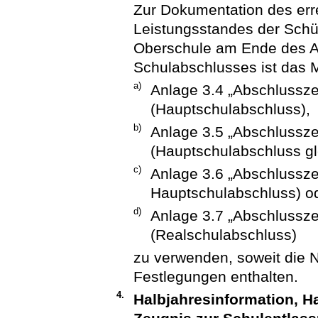
Zur Dokumentation des err
Leistungsstandes der Schül
Oberschule am Ende des Ab
Schulabschlusses ist das 
a)
Anlage 3.4 „Abschlussze
(Hauptschulabschluss),
b)
Anlage 3.5 „Abschlussze
(Hauptschulabschluss gle
c)
Anlage 3.6 „Abschlussze
Hauptschulabschluss) o
d)
Anlage 3.7 „Abschlussze
(Realschulabschluss)
zu verwenden, soweit die
Festlegungen enthalten.
4.
Halbjahresinformation, H