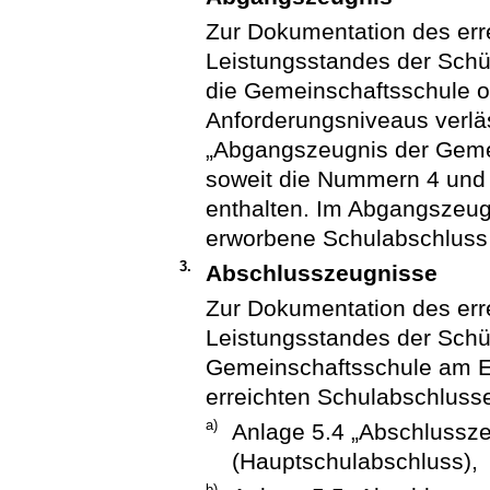
Zur Dokumentation des err
Leistungsstandes der Schül
die Gemeinschaftsschule 
Anforderungsniveaus verlä
„Abgangszeugnis der Geme
soweit die Nummern 4 und
enthalten. Im Abgangszeugn
erworbene Schulabschluss
3.
Abschlusszeugnisse
Zur Dokumentation des err
Leistungsstandes der Schül
Gemeinschaftsschule am E
erreichten Schulabschluss
a)
Anlage 5.4 „Abschlussz
(Hauptschulabschluss),
b)