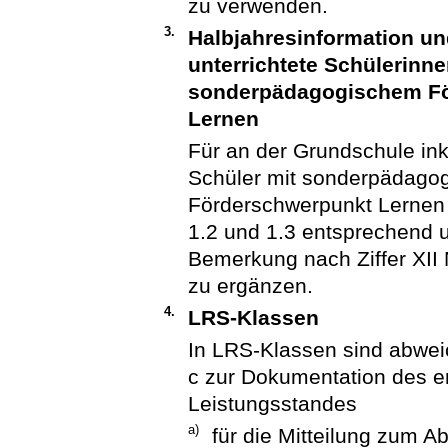
zu verwenden.
3.
Halbjahresinformation un
unterrichtete Schülerinn
sonderpädagogischem Fö
Lernen
Für an der Grundschule ink
Schüler mit sonderpädago
Förderschwerpunkt Lernen 
1.2 und 1.3 entsprechend u
Bemerkung nach Ziffer XII
zu ergänzen.
4.
LRS-Klassen
In LRS-Klassen sind abwe
c zur Dokumentation des e
Leistungsstandes
a)
für die Mitteilung zum A