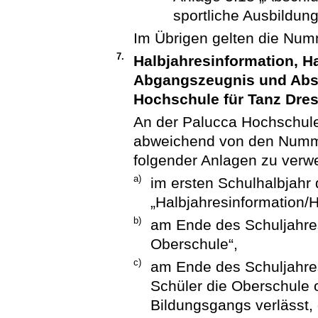
sportliche Ausbildun
Im Übrigen gelten die Num
7.
Halbjahresinformation, H
Abgangszeugnis und Abs
Hochschule für Tanz Dre
An der Palucca Hochschule
abweichend von den Numme
folgender Anlagen zu verw
a)
im ersten Schulhalbjahr 
„Halbjahresinformation/
b)
am Ende des Schuljahres
Oberschule“,
c)
am Ende des Schuljahres
Schüler die Oberschule
Bildungsgangs verlässt,