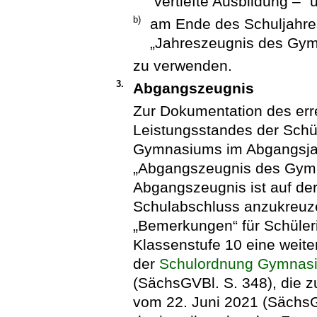
vertiefte Ausbildung –“ 
b)
am Ende des Schuljahre
„Jahreszeugnis des Gymn
zu verwenden.
3.
Abgangszeugnis
Zur Dokumentation des err
Leistungsstandes der Schü
Gymnasiums im Abgangsjah
„Abgangszeugnis des Gym
Abgangszeugnis ist auf der
Schulabschluss anzukreuzen
„Bemerkungen“ für Schüleri
Klassenstufe 10 eine weit
der
Schulordnung Gymnasie
(SächsGVBl. S. 348), die zu
vom 22. Juni 2021 (SächsGV