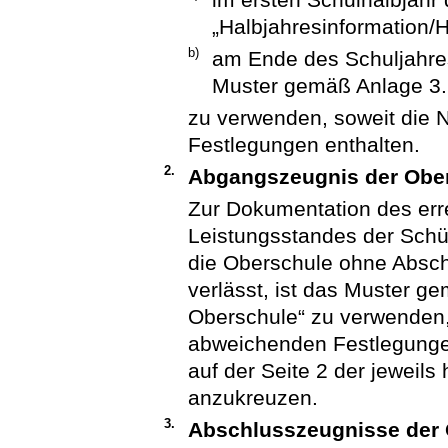
„Halbjahresinformation/
b)
am Ende des Schuljahres
Muster gemäß Anlage 3.
zu verwenden, soweit die
Festlegungen enthalten.
2.
Abgangszeugnis der Obe
Zur Dokumentation des err
Leistungsstandes der Schül
die Oberschule ohne Absc
verlässt, ist das Muster 
Oberschule“ zu verwenden,
abweichenden Festlegungen
auf der Seite 2 der jeweil
anzukreuzen.
3.
Abschlusszeugnisse der