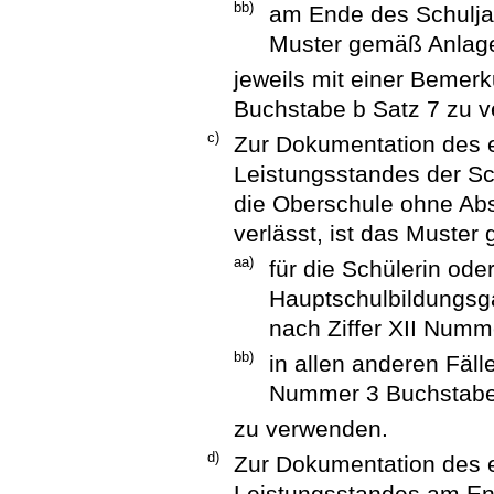
bb)
am Ende des Schulja
Muster gemäß Anlag
jeweils mit einer Bemer
Buchstabe b Satz 7 zu 
c)
Zur Dokumentation des e
Leistungsstandes der Sch
die Oberschule ohne Ab
verlässt, ist das Muste
aa)
für die Schülerin ode
Hauptschulbildungsg
nach Ziffer XII Numm
bb)
in allen anderen Fäll
Nummer 3 Buchstabe
zu verwenden.
d)
Zur Dokumentation des e
Leistungsstandes am En