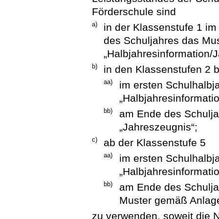
Förderschule sind
a)
in der Klassenstufe 1 i
des Schuljahres das Mu
„Halbjahresinformation/
b)
in den Klassenstufen 2 b
aa)
im ersten Schulhalb
„Halbjahresinformati
bb)
am Ende des Schulja
„Jahreszeugnis“;
c)
ab der Klassenstufe 5
aa)
im ersten Schulhalb
„Halbjahresinformati
bb)
am Ende des Schulja
Muster gemäß Anlage
zu verwenden, soweit die