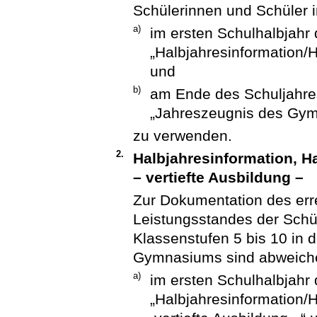
Schülerinnen und Schüler in
a)
im ersten Schulhalbjahr
„Halbjahresinformation
und
b)
am Ende des Schuljahre
„Jahreszeugnis des Gy
zu verwenden.
2.
Halbjahresinformation, H
– vertiefte Ausbildung –
Zur Dokumentation des err
Leistungsstandes der Schül
Klassenstufen 5 bis 10 in d
Gymnasiums sind abweich
a)
im ersten Schulhalbjahr
„Halbjahresinformation