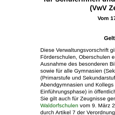
(VwV Z
Vom 17
Gel
Diese Verwaltungsvorschrift gi
Förderschulen, Oberschulen e
Ausnahme des besonderen Bil
sowie für alle Gymnasien (Se
(Primarstufe und Sekundarstuf
Abendgymnasien und Kollegs (
Einführungsphase) in öffentlic
Sie gilt auch für Zeugnisse g
Waldorfschulen
vom 9. März 20
durch Artikel 7 der Verordnu