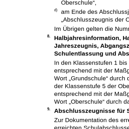
Oberschule“,
d)
am Ende des Abschlussj
„Abschlusszeugnis der O
Im Übrigen gelten die Num
8.
Halbjahresinformation, Ha
Jahreszeugnis, Abgangsz
Schulentlassung und Abs
In den Klassenstufen 1 bis 4
entsprechend mit der Maßg
Wort „Grundschule“ durch d
der Klassenstufe 5 der Ob
entsprechend mit der Maßg
Wort „Oberschule“ durch da
9.
Abschlusszeugnisse für 
Zur Dokumentation des err
erreichten Schulabschlusse