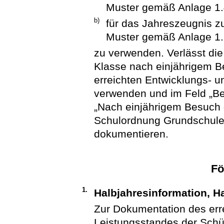
Muster gemäß Anlage 1.4
b)
für das Jahreszeugnis z
Muster gemäß Anlage 1.5
zu verwenden. Verlässt die
Klasse nach einjährigem B
erreichten Entwicklungs- u
verwenden und im Feld „B
„Nach einjährigem Besuch 
Schulordnung Grundschulen
dokumentieren.
Fö
1.
Halbjahresinformation, H
Zur Dokumentation des err
Leistungsstandes der Schül