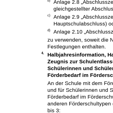
b)
Anlage 2.8 „Abschlussz
gleichgestellter Abschlus
c)
Anlage 2.9 „Abschlusszeu
Hauptschulabschluss) o
d)
Anlage 2.10 „Abschlussz
zu verwenden, soweit die
Festlegungen enthalten.
4.
Halbjahresinformation, H
Zeugnis zur Schulentlas
Schülerinnen und Schüle
Förderbedarf im Fördersc
An der Schule mit dem För
und für Schülerinnen und 
Förderbedarf im Förderschw
anderen Förderschultypen
bis 3: