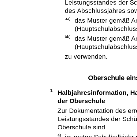
Leistungsstandes der Sc
des Abschlussjahres sow
aa)
das Muster gemäß An
(Hauptschulabschlus
bb)
das Muster gemäß An
(Hauptschulabschluss
zu verwenden.
Oberschule ein
1.
Halbjahresinformation, H
der Oberschule
Zur Dokumentation des err
Leistungsstandes der Schül
Oberschule sind
a)
im ersten Schulhalbjahr