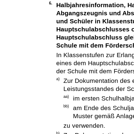
6.
Halbjahresinformation, H
Abgangszeugnis und Absc
und Schüler in Klassenst
Hauptschulabschlusses 
Hauptschulabschluss gle
Schule mit dem Fördersc
In Klassenstufen zur Erla
eines dem Hauptschulabsch
der Schule mit dem Förders
a)
Zur Dokumentation des e
Leistungsstandes der Sc
aa)
im ersten Schulhalb
bb)
am Ende des Schulja
Muster gemäß Anlag
zu verwenden.
b)