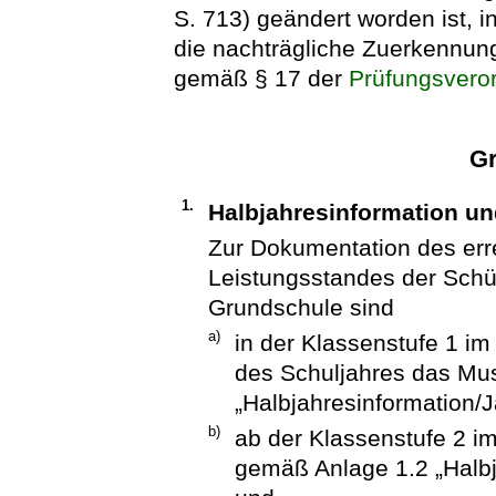
S. 713) geändert worden ist, i
die nachträgliche Zuerkennun
gemäß § 17 der
Prüfungsvero
Gr
1.
Halbjahresinformation u
Zur Dokumentation des err
Leistungsstandes der Schül
Grundschule sind
a)
in der Klassenstufe 1 i
des Schuljahres das Mu
„Halbjahresinformation/
b)
ab der Klassenstufe 2 i
gemäß Anlage 1.2 „Halbj