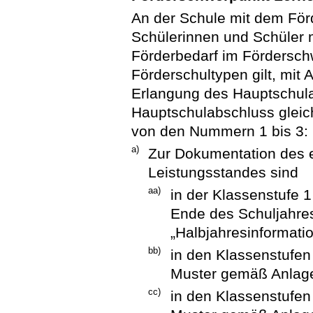
An der Schule mit dem För
Schülerinnen und Schüler
Förderbedarf im Fördersch
Förderschultypen gilt, mit
Erlangung des Hauptschul
Hauptschulabschluss gleic
von den Nummern 1 bis 3:
a)
Zur Dokumentation des e
Leistungsstandes sind
aa)
in der Klassenstufe 
Ende des Schuljahres
„Halbjahresinformati
bb)
in den Klassenstufen
Muster gemäß Anlage 
cc)
in den Klassenstufen