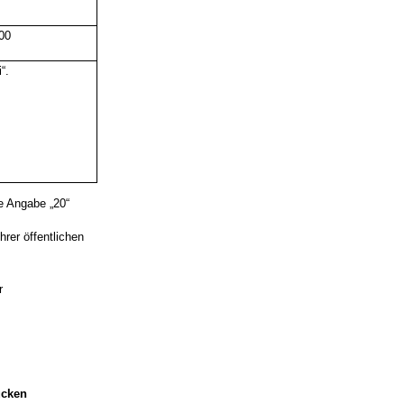
500
“.
ie Angabe „20“
hrer öffentlichen
r
ücken