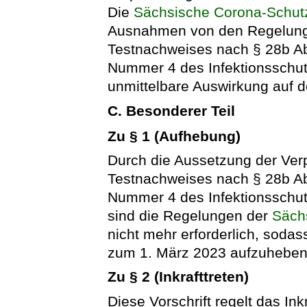
Die
Sächsische Corona-Schut
Ausnahmen von den Regelunge
Testnachweises nach § 28b A
Nummer 4 des Infektionsschu
unmittelbare Auswirkung auf d
C. Besonderer Teil
Zu § 1 (Aufhebung)
Durch die Aussetzung der Verp
Testnachweises nach § 28b A
Nummer 4 des Infektionsschut
sind die Regelungen der
Säch
nicht mehr erforderlich, soda
zum 1. März 2023 aufzuheben 
Zu § 2 (Inkrafttreten)
Diese Vorschrift regelt das Ink