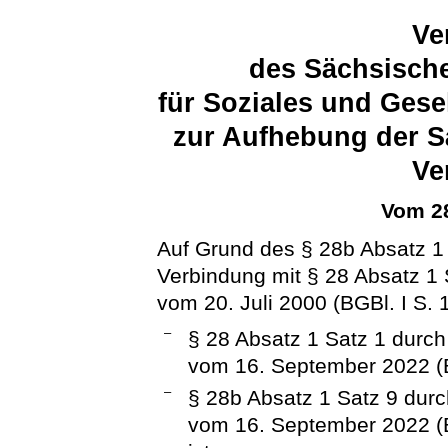
Ve
des Sächsische
für Soziales und Ges
zur Aufhebung der S
Ve
Vom 28
Auf Grund des § 28b Absatz 1 
Verbindung mit § 28 Absatz 1 
vom 20. Juli 2000 (BGBl. I S.
–
§ 28 Absatz 1 Satz 1 durc
vom 16. September 2022 (BG
–
§ 28b Absatz 1 Satz 9 dur
vom 16. September 2022 (B