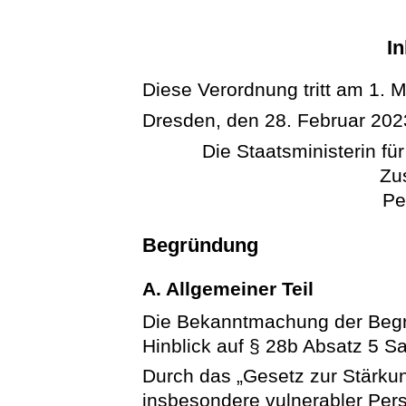
In
Diese Verordnung tritt am 1. M
Dresden, den 28. Februar 202
Die Staatsministerin fü
Zu
Pe
Begründung
A. Allgemeiner Teil
Die Bekanntmachung der Begrü
Hinblick auf § 28b Absatz 5 S
Durch das „Gesetz zur Stärku
insbesondere vulnerabler Per