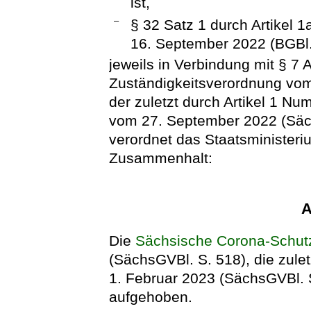
ist,
–
§ 32 Satz 1 durch Artikel
16. September 2022 (BGBl. 
jeweils in Verbindung mit § 7 
Zuständigkeitsverordnung vom
der zuletzt durch Artikel 1 N
vom 27. September 2022 (Säch
verordnet das Staatsministeri
Zusammenhalt:
A
Die
Sächsische Corona-Schut
(SächsGVBl. S. 518), die zule
1. Februar 2023 (SächsGVBl. S
aufgehoben.