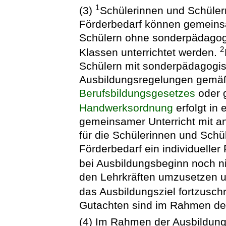
1
(3)
Schülerinnen und Schüle
Förderbedarf können gemeins
Schülern ohne sonderpädagogi
2
Klassen unterrichtet werden.
Schülern mit sonderpädagogi
Ausbildungsregelungen gemäß
Berufsbildungsgesetzes
oder 
Handwerksordnung
erfolgt in
gemeinsamer Unterricht mit an
für die Schülerinnen und Sch
Förderbedarf ein individueller 
bei Ausbildungsbeginn noch ni
den Lehrkräften umzusetzen u
das Ausbildungsziel fortzusch
Gutachten sind im Rahmen der
(4) Im Rahmen der Ausbildun