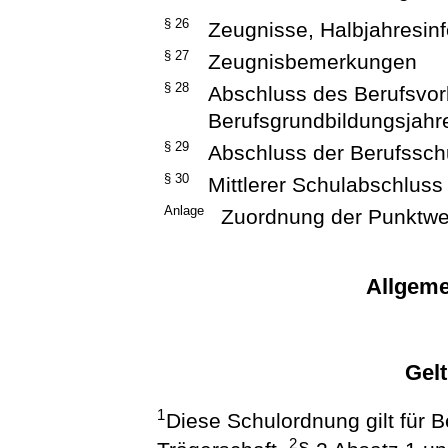
§ 26
Zeugnisse, Halbjahresin
§ 27
Zeugnisbemerkungen
§ 28
Abschluss des Berufsvor
Berufsgrundbildungsjahr
§ 29
Abschluss der Berufssch
§ 30
Mittlerer Schulabschluss
Anlage
Zuordnung der Punktwe
Allgeme
Gel
1
Diese Schulordnung gilt für B
2