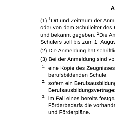
A
1
(1)
Ort und Zeitraum der Anm
oder von dem Schulleiter des 
2
und bekannt gegeben.
Die A
Schülers soll bis zum 1. Augu
(2) Die Anmeldung hat schriftli
(3) Bei der Anmeldung sind vo
1.
eine Kopie des Zeugnisses 
berufsbildenden Schule,
2.
sofern ein Berufsausbildun
Berufsausbildungsvertrage
3.
im Fall eines bereits fest
Förderbedarfs die vorhan
und Förderpläne.