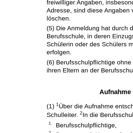
freiwilliger Angaben, insbeso
Adresse, sind diese Angaben 
löschen.
(5) Die Anmeldung hat durch 
Berufsschule, in deren Einzug
Schülerin oder des Schülers mi
erfolgen.
(6) Berufsschulpflichtige ohn
ihren Eltern an der Berufssch
Aufnahme i
1
(1)
Über die Aufnahme entsche
2
Schulleiter.
In die Berufssch
1.
Berufsschulpflichtige,
2.