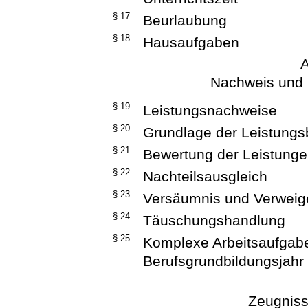
§ 17
Beurlaubung
§ 18
Hausaufgaben
A
Nachweis und 
§ 19
Leistungsnachweise
§ 20
Grundlage der Leistung
§ 21
Bewertung der Leistung
§ 22
Nachteilsausgleich
§ 23
Versäumnis und Verweig
§ 24
Täuschungshandlung
§ 25
Komplexe Arbeitsaufgabe
Berufsgrundbildungsjahr
Zeugniss