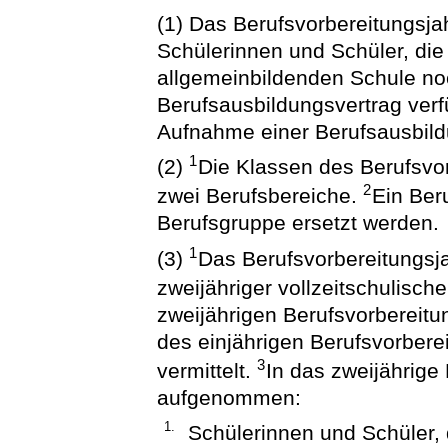
(1) Das Berufsvorbereitungsjah
Schülerinnen und Schüler, die
allgemeinbildenden Schule no
Berufsausbildungsvertrag verf
Aufnahme einer Berufsausbild
1
(2)
Die Klassen des Berufsvo
2
zwei Berufsbereiche.
Ein Ber
Berufsgruppe ersetzt werden.
1
(3)
Das Berufsvorbereitungsjah
zweijähriger vollzeitschulisch
zweijährigen Berufsvorbereitu
des einjährigen Berufsvorbere
3
vermittelt.
In das zweijährige
aufgenommen:
1.
Schülerinnen und Schüler, di