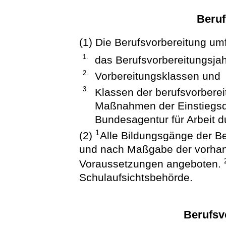
Beruf
(1) Die Berufsvorbereitung um
1.
das Berufsvorbereitungsjah
2.
Vorbereitungsklassen und
3.
Klassen der berufsvorber
Maßnahmen der Einstiegsqua
Bundesagentur für Arbeit d
1
(2)
Alle Bildungsgänge der B
und nach Maßgabe der vorhan
Voraussetzungen angeboten.
Schulaufsichtsbehörde.
Berufsv