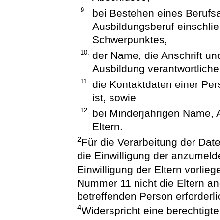
9.
bei Bestehen eines Berufs
Ausbildungsberuf einschlie
Schwerpunktes,
10.
der Name, die Anschrift un
Ausbildung verantwortlich
11.
die Kontaktdaten einer Pers
ist, sowie
12.
bei Minderjährigen Name, 
Eltern.
2
Für die Verarbeitung der Da
die Einwilligung der anzumeld
Einwilligung der Eltern vorlie
Nummer 11 nicht die Eltern ang
betreffenden Person erforderlic
4
Widerspricht eine berechtigt