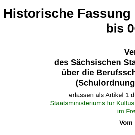
Historische Fassung
bis 
Ve
des Sächsischen Sta
über die Berufssc
(Schulordnung
erlassen als Artikel 1 
Staatsministeriums für Kultu
im Fr
Vom 