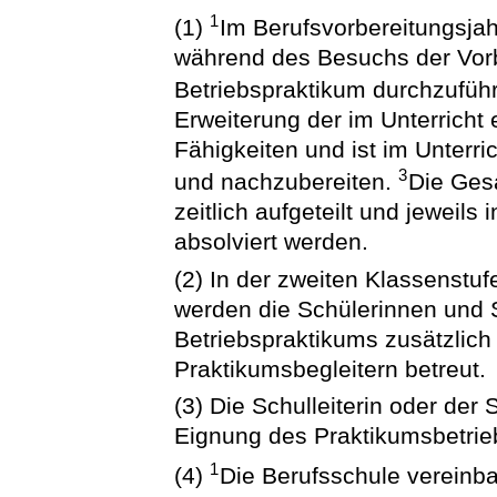
1
(1)
Im Berufsvorbereitungsjah
während des Besuchs der Vorbe
Betriebspraktikum durchzufüh
Erweiterung der im Unterrich
Fähigkeiten und ist im Unterr
3
und nachzubereiten.
Die Ges
zeitlich aufgeteilt und jeweil
absolviert werden.
(2) In der zweiten Klassenstu
werden die Schülerinnen und 
Betriebspraktikums zusätzlich
Praktikumsbegleitern betreut.
(3) Die Schulleiterin oder der 
Eignung des Praktikumsbetrie
1
(4)
Die Berufsschule vereinba