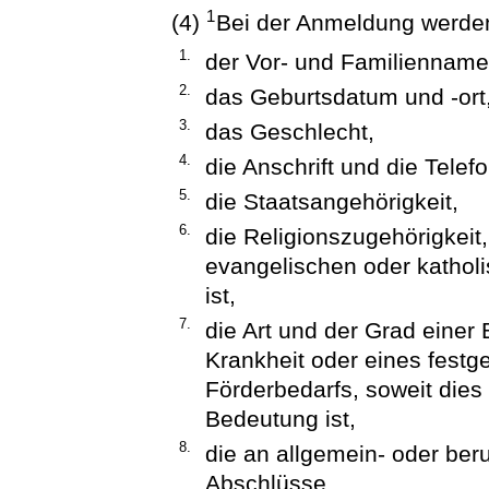
1
(4)
Bei der Anmeldung werden
1.
der Vor- und Familienname
2.
das Geburtsdatum und -ort
3.
das Geschlecht,
4.
die Anschrift und die Tele
5.
die Staatsangehörigkeit,
6.
die Religionszugehörigkeit
evangelischen oder katholi
ist,
7.
die Art und der Grad einer
Krankheit oder eines fest
Förderbedarfs, soweit dies
Bedeutung ist,
8.
die an allgemein- oder be
Abschlüsse,