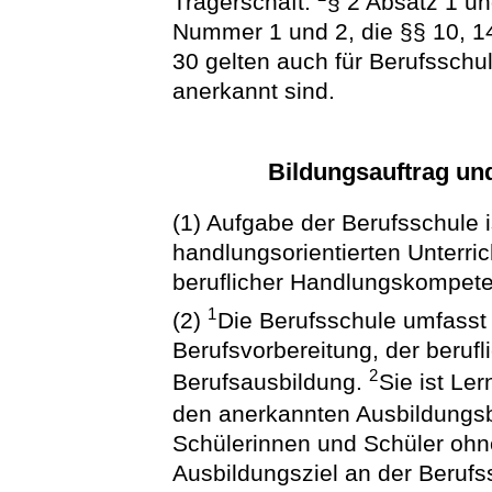
Trägerschaft.
§ 2 Absatz 1 un
Nummer 1 und 2, die §§ 10, 14
30 gelten auch für Berufsschul
anerkannt sind.
Bildungsauftrag un
(1) Aufgabe der Berufsschule 
handlungsorientierten Unterri
beruflicher Handlungskompete
1
(2)
Die Berufsschule umfasst
Berufsvorbereitung, der beruf
2
Berufsausbildung.
Sie ist Ler
den anerkannten Ausbildungs
Schülerinnen und Schüler ohn
Ausbildungsziel an der Berufss