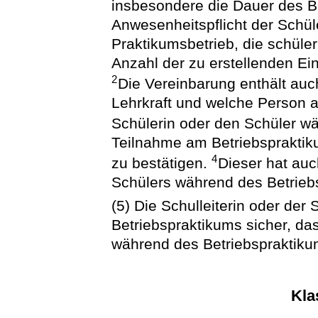
insbesondere die Dauer des Be
Anwesenheitspflicht der Schül
Praktikumsbetrieb, die schül
Anzahl der zu erstellenden E
2
Die Vereinbarung enthält au
Lehrkraft und welche Person 
Schülerin oder den Schüler w
Teilnahme am Betriebspraktiku
4
zu bestätigen.
Dieser hat auc
Schülers während des Betrieb
(5) Die Schulleiterin oder der Sc
Betriebspraktikums sicher, da
während des Betriebspraktikums
Kla