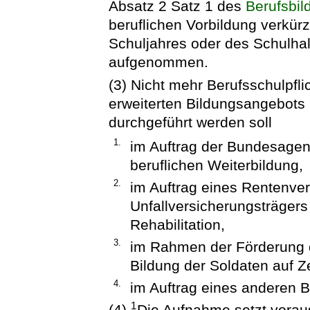
Absatz 2 Satz 1 des
Berufsbi
beruflichen Vorbildung verkür
Schuljahres oder des Schulhal
aufgenommen.
(3) Nicht mehr Berufsschulpfl
erweiterten Bildungsangebot
durchgeführt werden soll
1.
im Auftrag der Bundesagen
beruflichen Weiterbildung,
2.
im Auftrag eines Rentenve
Unfallversicherungsträger
Rehabilitation,
3.
im Rahmen der Förderung d
Bildung der Soldaten auf Ze
4.
im Auftrag eines anderen B
1
(4)
Die Aufnahme setzt voraus