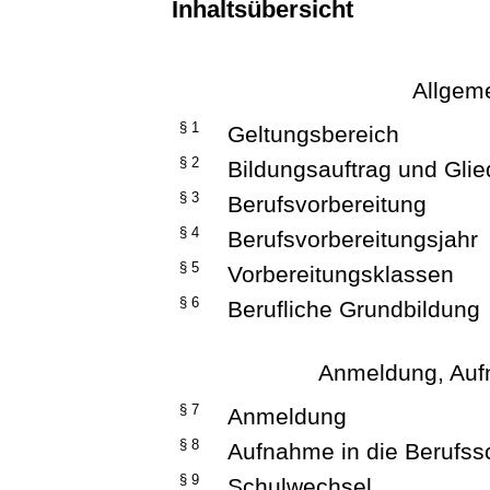
Inhaltsübersicht
Allgeme
§ 1
Geltungsbereich
§ 2
Bildungsauftrag und Gli
§ 3
Berufsvorbereitung
§ 4
Berufsvorbereitungsjahr
§ 5
Vorbereitungsklassen
§ 6
Berufliche Grundbildung
Anmeldung, Auf
§ 7
Anmeldung
§ 8
Aufnahme in die Berufss
§ 9
Schulwechsel