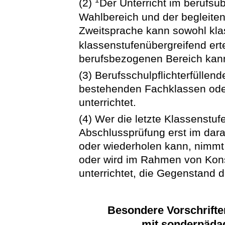
1
(2)
Der Unterricht im berufsüb
Wahlbereich und der begleiten
Zweitsprache kann sowohl kla
klassenstufenübergreifend ert
berufsbezogenen Bereich kann
(3) Berufsschulpflichterfüllen
bestehenden Fachklassen ode
unterrichtet.
(4) Wer die letzte Klassenstuf
Abschlussprüfung erst im dar
oder wiederholen kann, nimmt 
oder wird im Rahmen von Kons
unterrichtet, die Gegenstand 
Besondere Vorschrifte
mit sonderpäda