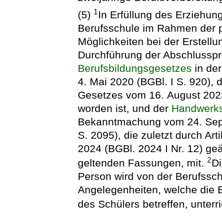
1
(5)
In Erfüllung des Erziehung
Berufsschule im Rahmen der p
Möglichkeiten bei der Erstell
Durchführung der Abschlussp
Berufsbildungsgesetzes
in de
4. Mai 2020 (BGBl. I S. 920), 
Gesetzes vom 16. August 2023
worden ist, und der
Handwerk
Bekanntmachung vom 24. Sept
S. 2095), die zuletzt durch Ar
2024 (BGBl. 2024 I Nr. 12) geä
2
geltenden Fassungen, mit.
Di
Person wird von der Berufssc
Angelegenheiten, welche die B
des Schülers betreffen, unterri