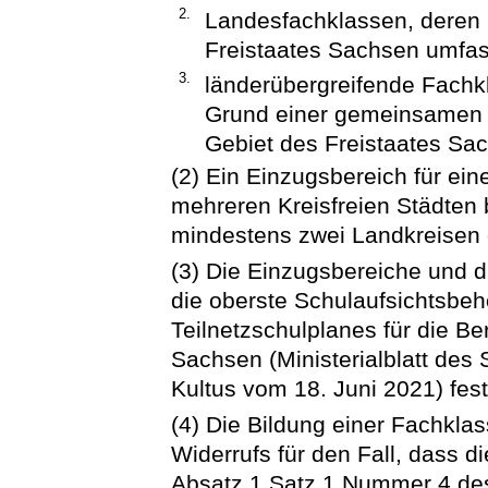
2.
Landesfachklassen, deren 
Freistaates Sachsen umfas
3.
länderübergreifende Fachk
Grund einer gemeinsamen 
Gebiet des Freistaates Sa
(2) Ein Einzugsbereich für ein
mehreren Kreisfreien Städten 
mindestens zwei Landkreisen 
(3) Die Einzugsbereiche und 
die oberste Schulaufsichtsbe
Teilnetzschulplanes für die Be
Sachsen (Ministerialblatt des
Kultus vom 18. Juni 2021) fest
(4) Die Bildung einer Fachkla
Widerrufs für den Fall, dass 
Absatz 1 Satz 1 Nummer 4 d