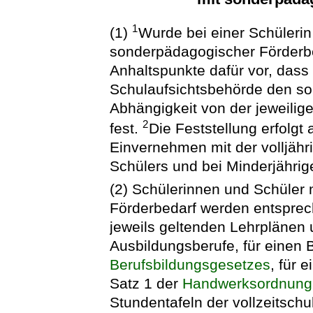
1
(1)
Wurde bei einer Schülerin
sonderpädagogischer Förderbed
Anhaltspunkte dafür vor, dass d
Schulaufsichtsbehörde den so
Abhängigkeit von der jeweilig
2
fest.
Die Feststellung erfolgt
Einvernehmen mit der volljähri
Schülers und bei Minderjährig
(2) Schülerinnen und Schüler
Förderbedarf werden entsprec
jeweils geltenden Lehrplänen 
Ausbildungsberufe, für einen 
Berufsbildungsgesetzes
, für 
Satz 1 der
Handwerksordnung
Stundentafeln der vollzeitschu