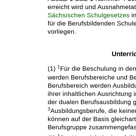
erreicht wird und Ausnahmeta
Sächsischen Schulgesetzes
in
für die Berufsbildenden Schul
vorliegen.
Unterri
1
(1)
Für die Beschulung in de
werden Berufsbereiche und Be
Berufsbereich werden Ausbild
ihrer inhaltlichen Ausrichtung 
der dualen Berufsausbildung
3
Ausbildungsberufe, die keine
können auf der Basis gleichar
Berufsgruppe zusammengefas