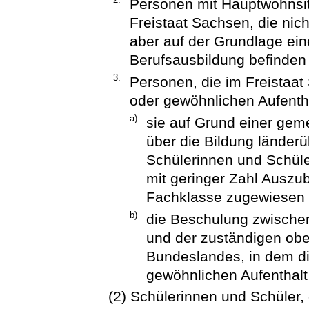
Personen mit Hauptwohnsit
Freistaat Sachsen, die nich
aber auf der Grundlage ein
Berufsausbildung befinden 
3.
Personen, die im Freistaat
oder gewöhnlichen Aufenth
a)
sie auf Grund einer ge
über die Bildung länder
Schülerinnen und Schüle
mit geringer Zahl Auszu
Fachklasse zugewiesen
b)
die Beschulung zwische
und der zuständigen obe
Bundeslandes, in dem di
gewöhnlichen Aufenthalt 
(2) Schülerinnen und Schüler