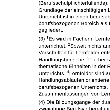
(Berufsschulpflichterfüllende)
Grundlage der einschlägigen 
Unterricht ist in einen berufs
berufsbezogenen Bereich als P
gegliedert.
1
(3)
Es wird in Fächern, Lern
2
unterrichtet.
Soweit nichts and
Vorschriften für Lernfelder en
3
Handlungsbereiche.
Fächer s
thematische Einheiten in der 
4
Unterrichts.
Lernfelder sind 
Handlungsabläufen orientierte
berufsbezogenen Unterrichts.
Zusammenfassungen von Lernfe
(4) Die Bildungsgänge der du
zweijährige Berufsvorbereitung