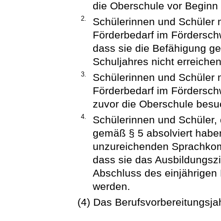
die Oberschule vor Beginn 
2.
Schülerinnen und Schüler
Förderbedarf im Fördersch
dass sie die Befähigung g
Schuljahres nicht erreiche
3.
Schülerinnen und Schüler
Förderbedarf im Förderschw
zuvor die Oberschule besu
4.
Schülerinnen und Schüler, 
gemäß § 5 absolviert habe
unzureichenden Sprachkomp
dass sie das Ausbildungsz
Abschluss des einjährigen 
werden.
(4) Das Berufsvorbereitungsjah