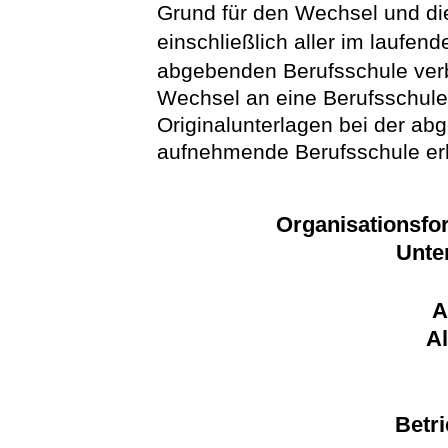
Grund für den Wechsel und di
einschließlich aller im laufend
abgebenden Berufsschule ver
Wechsel an eine Berufsschule i
Originalunterlagen bei der a
aufnehmende Berufsschule erh
Organisationsfo
Unte
A
A
Betr