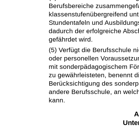
Berufsbereiche zusammengefa
klassenstufenübergreifend unte
Stundentafeln und Ausbildung
dadurch der erfolgreiche Absc
gefährdet wird.
(5) Verfügt die Berufsschule n
oder personellen Voraussetzu
mit sonderpädagogischem Förd
zu gewährleisteten, benennt d
Berücksichtigung des sonder
andere Berufsschule, an welch
kann.
A
Unte