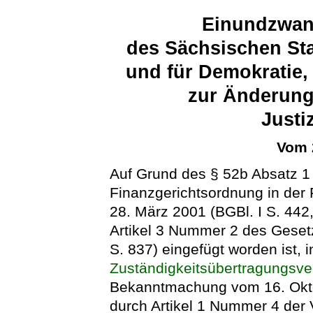
Einundzwan
des Sächsischen Sta
und für Demokratie,
zur Änderung
Justi
Vom 
Auf Grund des § 52b Absatz 1 
Finanzgerichtsordnung in de
28. März 2001 (BGBl. I S. 442,
Artikel 3 Nummer 2 des Geset
S. 837) eingefügt worden ist,
Zuständigkeitsübertragungsve
Bekanntmachung vom 16. Okto
durch Artikel 1 Nummer 4 der