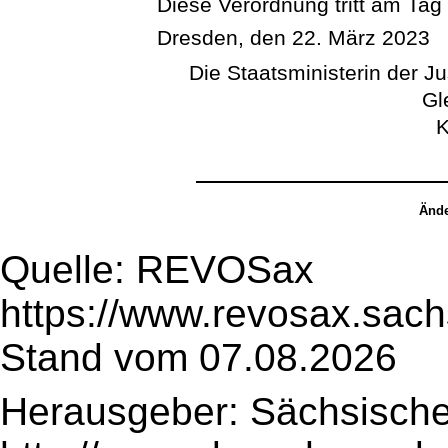
Diese Verordnung tritt am Tag
Dresden, den 22. März 2023
Die Staatsministerin der J
Gl
K
Ände
Quelle: REVOSax
https://www.revosax.sac
Stand vom 07.08.2026
Herausgeber: Sächsische