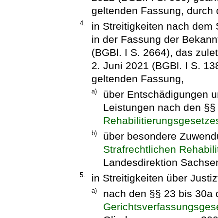
geltenden Fassung, durch 
4.
in Streitigkeiten nach dem 
in der Fassung der Bekan
(BGBl. I S. 2664), das zul
2. Juni 2021 (BGBl. I S. 13
geltenden Fassung,
a)
über Entschädigungen u
Leistungen nach den §§
Rehabilitierungsgesetze
b)
über besondere Zuwendu
Strafrechtlichen Rehabil
Landesdirektion Sachse
5.
in Streitigkeiten über Just
a)
nach den §§ 23 bis 30a
Gerichtsverfassungsges