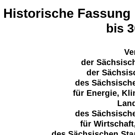
Historische Fassung
bis 
Ve
der Sächsisc
der Sächsis
des Sächsische
für Energie, K
Land
des Sächsische
für Wirtschaft
des Sächsischen Sta