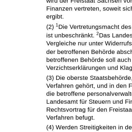
wird der Freistaat Sachsen v
Finanzen vertreten, soweit si
ergibt.
1
(2)
Die Vertretungsmacht des
2
ist unbeschränkt.
Das Landes
Vergleiche nur unter Widerruf
der betroffenen Behörde absc
betroffenen Behörde soll auch
Verzichtserklärungen und Kla
(3) Die oberste Staatsbehörde
Verfahren gehört, und in den
die betroffene personalverwal
Landesamt für Steuern und F
Rechtsvortrag für den Freistaa
Verfahren befugt.
(4) Werden Streitigkeiten in d