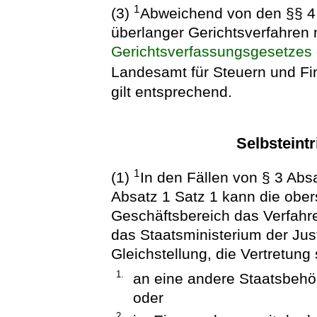
1
(3)
Abweichend von den §§ 4 
überlanger Gerichtsverfahren
Gerichtsverfassungsgesetzes
Landesamt für Steuern und Fi
gilt entsprechend.
Selbsteint
1
(1)
In den Fällen von § 3 Absa
Absatz 1 Satz 1 kann die ober
Geschäftsbereich das Verfahre
das Staatsministerium der Jus
Gleichstellung, die Vertretun
1.
an eine andere Staatsbehö
oder
2.