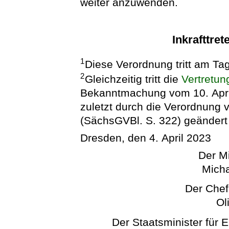
weiter anzuwenden.
Inkrafttret
1
Diese Verordnung tritt am Ta
2
Gleichzeitig tritt die
Vertretu
Bekanntmachung vom 10. April
zuletzt durch die Verordnung
(SächsGVBl. S. 322) geändert 
Dresden, den 4. April 2023
Der Mi
Micha
Der Chef
Ol
Der Staatsminister für 