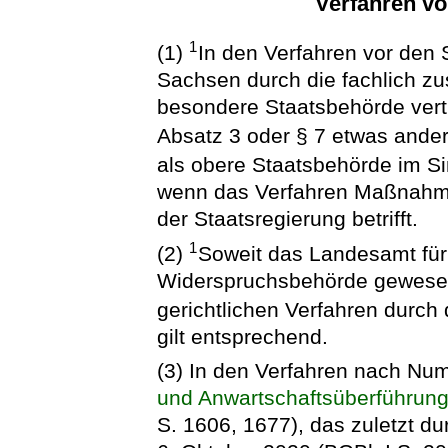
Verfahren vo
1
(1)
In den Verfahren vor den S
Sachsen durch die fachlich zu
besondere Staatsbehörde vertr
Absatz 3 oder § 7 etwas ander
als obere Staatsbehörde im S
wenn das Verfahren Maßnahme
der Staatsregierung betrifft.
1
(2)
Soweit das Landesamt fü
Widerspruchsbehörde gewesen 
gerichtlichen Verfahren durch 
gilt entsprechend.
(3) In den Verfahren nach Nu
und Anwartschaftsüberführun
S. 1606, 1677), das zuletzt d