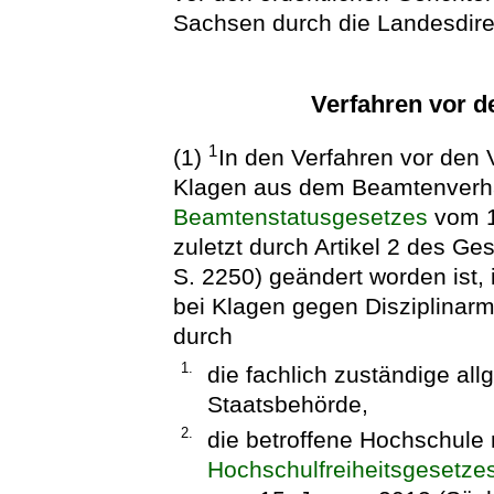
Sachsen durch die Landesdire
Verfahren vor d
1
(1)
In den Verfahren vor den 
Klagen aus dem Beamtenverhä
Beamtenstatusgesetzes
vom 17
zuletzt durch Artikel 2 des Ge
S. 2250) geändert worden ist,
bei Klagen gegen Disziplinar
durch
1.
die fachlich zuständige al
Staatsbehörde,
2.
die betroffene Hochschule
Hochschulfreiheitsgesetze