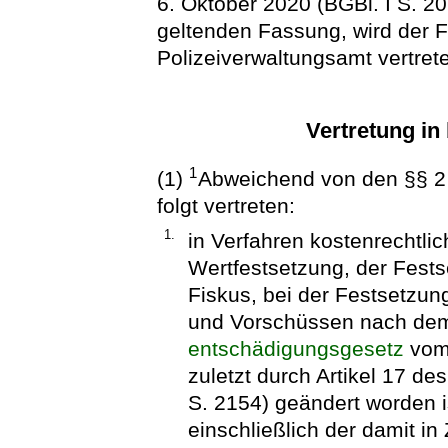
6. Oktober 2020 (BGBl. I S. 20
geltenden Fassung, wird der 
Polizeiverwaltungsamt vertret
Vertretung in
1
(1)
Abweichend von den §§ 2 
folgt vertreten:
1.
in Verfahren kostenrechtlic
Wertfestsetzung, der Fest
Fiskus, bei der Festsetzu
und Vorschüssen nach d
entschädigungsgesetz
vom 
zuletzt durch Artikel 17 d
S. 2154) geändert worden i
einschließlich der damit 