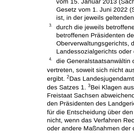
vom 15. Januar 2013 (Sächs
Gesetz vom 1. Juni 2022 (
ist, in der jeweils geltend
3.
durch die jeweils betroffen
betroffenen Präsidenten d
Oberverwaltungsgerichts, d
Landessozialgerichts oder 
4.
die Generalstaatsanwältin
vertreten, soweit sich nicht a
2
ergibt.
Das Landesjugendamt g
3
des Satzes 1.
Bei Klagen aus
Freistaat Sachsen abweichend 
den Präsidenten des Landgeric
für die Entscheidung über den
nicht, wenn das Verfahren Re
oder andere Maßnahmen der ob