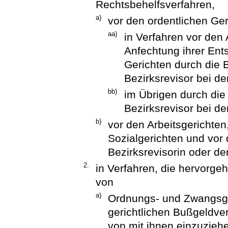
Rechtsbehelfsverfahren,
a)
vor den ordentlichen Ge
aa)
in Verfahren vor den
Anfechtung ihrer En
Gerichten durch die 
Bezirksrevisor bei d
bb)
im Übrigen durch die
Bezirksrevisor bei d
b)
vor den Arbeitsgerichte
Sozialgerichten und vor 
Bezirksrevisorin oder de
2.
in Verfahren, die hervorg
von
a)
Ordnungs- und Zwangsgel
gerichtlichen Bußgeldve
von mit ihnen einzuzieh