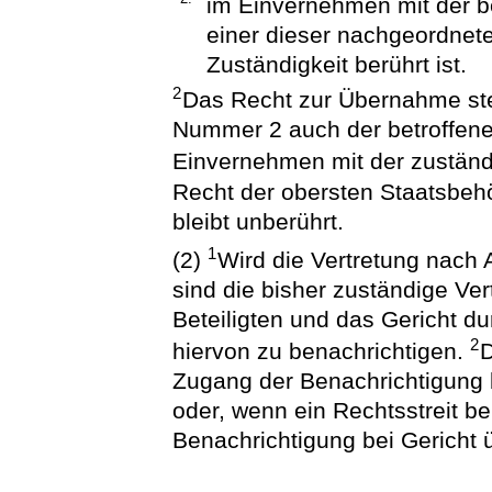
im Einvernehmen mit der b
einer dieser nachgeordnet
Zuständigkeit berührt ist.
2
Das Recht zur Übernahme steh
Nummer 2 auch der betroffene
Einvernehmen mit der zuständ
Recht der obersten Staatsbeh
bleibt unberührt.
1
(2)
Wird die Vertretung nach
sind die bisher zuständige Ve
Beteiligten und das Gericht 
2
hiervon zu benachrichtigen.
D
Zugang der Benachrichtigung 
oder, wenn ein Rechtsstreit be
Benachrichtigung bei Gericht 