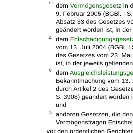
1.
dem
Vermögensgesetz
in 
9. Februar 2005 (BGBl. I S.
Absatz 33 des Gesetzes vo
geändert worden ist, in de
2.
dem
Entschädigungsgeset
vom 13. Juli 2004 (BGBl. I 
des Gesetzes vom 23. Mai 
ist, in der jeweils geltend
3.
dem
Ausgleichsleistungsg
Bekanntmachung vom 13. Jul
durch Artikel 2 des Gesetz
S. 3908) geändert worden i
und
4.
anderen Gesetzen, die den
Vermögensfragen Entschei
vor den ordentlichen Gerichte