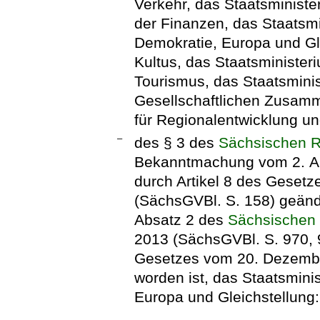
Verkehr, das Staatsministe
der Finanzen, das Staatsmi
Demokratie, Europa und Gle
Kultus, das Staatsminister
Tourismus, das Staatsminis
Gesellschaftlichen Zusamm
für Regionalentwicklung u
–
des § 3 des
Sächsischen R
Bekanntmachung vom 2. Au
durch Artikel 8 des Geset
(SächsGVBl. S. 158) geände
Absatz 2 des
Sächsischen
2013 (SächsGVBl. S. 970, 97
Gesetzes vom 20. Dezembe
worden ist, das Staatsmini
Europa und Gleichstellung: