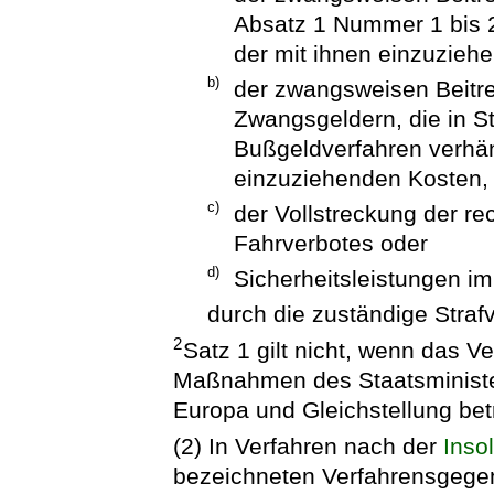
Absatz 1 Nummer 1 bis
der mit ihnen einzuzieh
b)
der zwangsweisen Beitr
Zwangsgeldern, die in St
Bußgeldverfahren verhän
einzuziehenden Kosten,
c)
der Vollstreckung der re
Fahrverbotes oder
d)
Sicherheitsleistungen i
durch die zuständige Straf
2
Satz 1 gilt nicht, wenn das 
Maßnahmen des Staatsminister
Europa und Gleichstellung betri
(2) In Verfahren nach der
Inso
bezeichneten Verfahrensgege