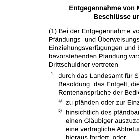
Entgegennahme von Mi
Beschlüsse u
(1) Bei der Entgegennahme vo
Pfändungs- und Überweisungs
Einziehungsverfügungen und b
bevorstehenden Pfändung wird
Drittschuldner vertreten
1.
durch das Landesamt für S
Besoldung, das Entgelt, d
Rentenansprüche der Bedi
a)
zu pfänden oder zur Ein
b)
hinsichtlich des pfändba
einen Gläubiger auszuza
eine vertragliche Abtre
hieraus fordert, oder