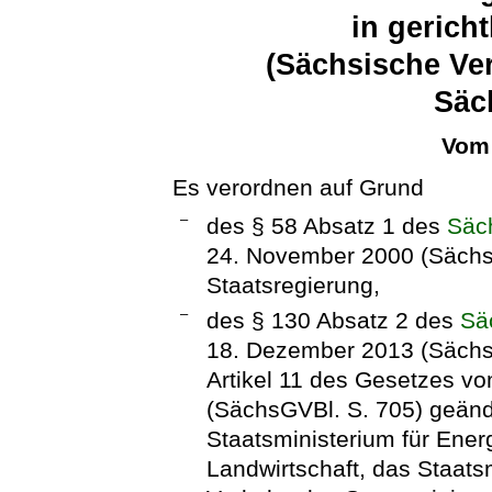
in gerich
(Sächsische Ve
Säc
Vom 
Es verordnen auf Grund
–
des § 58 Absatz 1 des
Säc
24. November 2000 (SächsG
Staatsregierung,
–
des § 130 Absatz 2 des
Sä
18. Dezember 2013 (SächsG
Artikel 11 des Gesetzes v
(SächsGVBl. S. 705) geände
Staatsministerium für Ener
Landwirtschaft, das Staatsm