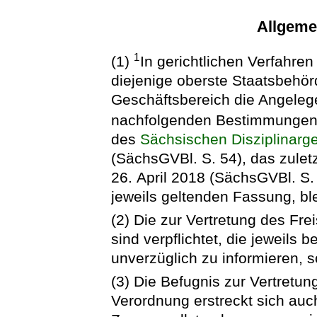
Allgeme
1
(1)
In gerichtlichen Verfahren
diejenige oberste Staatsbehör
Geschäftsbereich die Angelege
nachfolgenden Bestimmungen 
des
Sächsischen Disziplinarg
(SächsGVBl. S. 54), das zulet
26. April 2018 (SächsGVBl. S. 
jeweils geltenden Fassung, ble
(2) Die zur Vertretung des Fr
sind verpflichtet, die jeweils
unverzüglich zu informieren, so
(3) Die Befugnis zur Vertretun
Verordnung erstreckt sich auc