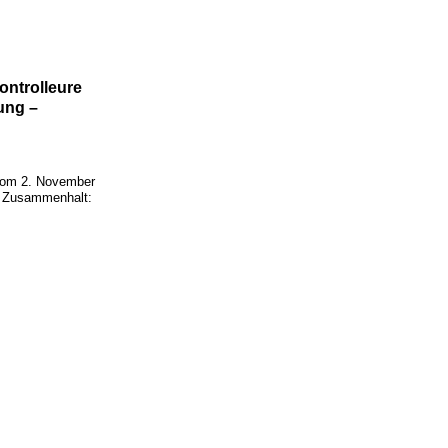
ontrolleure
ung –
om 2. November
en Zusammenhalt: