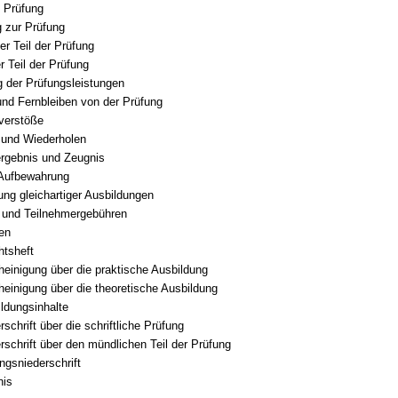
e Prüfung
 zur Prüfung
her Teil der Prüfung
r Teil der Prüfung
 der Prüfungsleistungen
 und Fernbleiben von der Prüfung
verstöße
 und Wiederholen
rgebnis und Zeugnis
 Aufbewahrung
ng gleichartiger Ausbildungen
 und Teilnehmergebühren
ten
htsheft
einigung über die praktische Ausbildung
einigung über die theoretische Ausbildung
ldungsinhalte
rschrift über die schriftliche Prüfung
rschrift über den mündlichen Teil der Prüfung
ngsniederschrift
nis