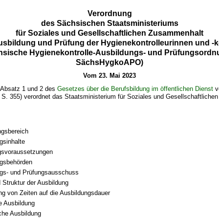
Verordnung
des Sächsischen Staatsministeriums
für Soziales und Gesellschaftlichen Zusammenhalt
usbildung und Prüfung der Hygienekontrolleurinnen und -k
hsische Hygienekontrolle-Ausbildungs- und Prüfungsordn
SächsHygkoAPO)
Vom 23. Mai 2023
 Absatz 1 und 2 des
Gesetzes über die Berufsbildung im öffentlichen Dienst
v
S. 355) verordnet das Staatsministerium für Soziales und Gesellschaftlich
gsbereich
gsinhalte
gsvoraussetzungen
ngsbehörden
ngs- und Prüfungsausschuss
 Struktur der Ausbildung
g von Zeiten auf die Ausbildungsdauer
e Ausbildung
che Ausbildung