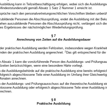
 Ausbildung kann in Teilzeitbeschäftigung erfolgen, wobei sich die Ausbildung
e Mindeststundenzahl gemäß Absatz 1 Satz 2 Nummer 1 erreicht ist.
nsprüche nach den personalvertretungsrechtlichen Vorschriften bleiben unberüh
ubildende Personen die Abschlussprüfung, endet die Ausbildung mit der Bek
ehen auszubildende Personen die Abschlussprüfung nicht, verlängert sich die
es Ergebnisses der nächstmöglichen Wiederholungsprüfung.
§ 7
Anrechnung von Zeiten auf die Ausbildungsdauer
 der praktischen Ausbildung werden Fehlzeiten, insbesondere wegen Krankheit
2
unden der praktischen Ausbildung angerechnet.
Das gilt entsprechend für die
n Absatz 1 kann die vorsitzführende Person des Ausbildungs- und Prüfungsa
lzeiten berücksichtigen, wenn eine besondere Härte vorliegt.
n die Ausbildungsbehörde auf die praktische Ausbildung eine bereits erfolgre
folgreich abgeschlossene Teile einer Ausbildung im Umfang ihrer Gleichwertig
Monaten anrechnen.
n der Ausbildungs- und Prüfungsausschuss auf die theoretische Ausbildung ei
hlossene Ausbildung oder erfolgreich abgeschlossene Teile einer Ausbildung 
nrechnen.
§ 8
Praktische Ausbildung