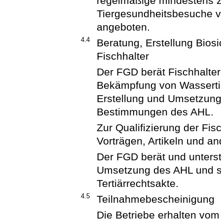
regelmäßige mindestens zw
Tiergesundheitsbesuche 
angeboten.
4.4
Beratung, Erstellung Biosi
Fischhalter
Der FGD berät Fischhalter
Bekämpfung von Wassertie
Erstellung und Umsetzung
Bestimmungen des AHL.
Zur Qualifizierung der Fis
Vorträgen, Artikeln und and
Der FGD berät und unterst
Umsetzung des AHL und s
Tertiärrechtsakte.
4.5
Teilnahmebescheinigung
Die Betriebe erhalten vo