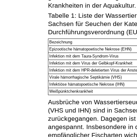
Krankheiten in der Aquakultur.
Tabelle 1: Liste der Wassertie
Sachsen für Seuchen der Kat
Durchführungsverordnung (EU
Bezeichnung
Epizootische hämatopoetische Nekrose (EHN)
Infektion mit dem Taura-Syndrom-Virus
Infektion mit dem Virus der Gelbkopf-Krankheit
Infektion mit dem HPR-deletierten Virus der Ans
Virale hämorrhagische Septikämie (VHS)
Infektiöse hämatopoetische Nekrose (IHN)
Weißpünktchenkrankheit
Ausbrüche von Wassertierseu
(VHS und IHN) sind in Sachsen
zurückgegangen. Dagegen ist 
angespannt. Insbesondere in d
empfänglicher Fischarten wic