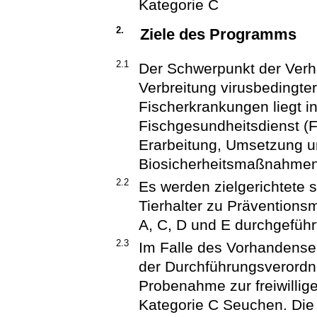
Kategorie C
2.
Ziele des Programms
2.1
Der Schwerpunkt der Verh
Verbreitung virusbedingte
Fischerkrankungen liegt in
Fischgesundheitsdienst (FG
Erarbeitung, Umsetzung 
Biosicherheitsmaßnahmen
2.2
Es werden zielgerichtete
Tierhalter zu Prävention
A, C, D und E durchgeführ
2.3
Im Falle des Vorhandense
der Durchführungsverordnu
Probenahme zur freiwillig
Kategorie C Seuchen. Die