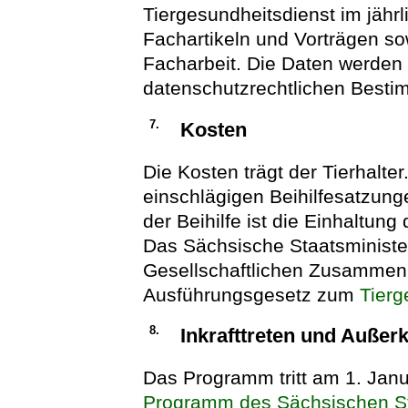
Tiergesundheitsdienst im jährl
Fachartikeln und Vorträgen so
Facharbeit. Die Daten werden
datenschutzrechtlichen Best
7.
Kosten
Die Kosten trägt der Tierhalte
einschlägigen Beihilfesatzun
der Beihilfe ist die Einhaltu
Das Sächsische Staatsministe
Gesellschaftlichen Zusammenh
Ausführungsgesetz zum
Tierg
8.
Inkrafttreten und Außerk
Das Programm tritt am 1. Januar
Programm des Sächsischen Sta