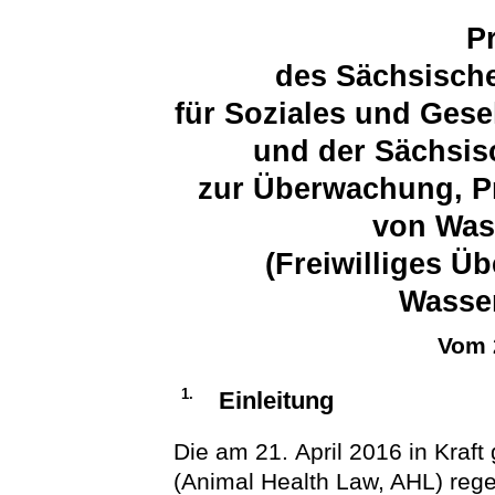
P
des Sächsische
für Soziales und Ges
und der Sächsis
zur Überwachung, P
von Was
(Freiwilliges 
Wasser
Vom 
1.
Einleitung
Die am 21. April 2016 in Kraf
(Animal Health Law, AHL) rege