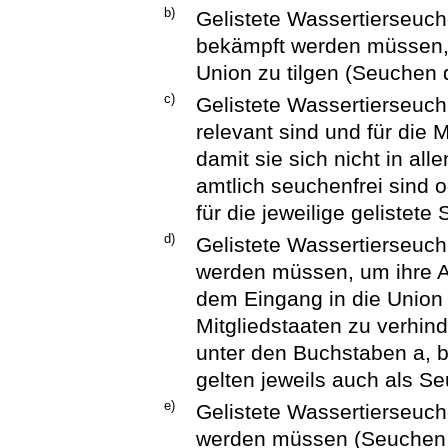
b)
Gelistete Wassertierseuche
bekämpft werden müssen, 
Union zu tilgen (Seuchen 
c)
Gelistete Wassertierseuche
relevant sind und für di
damit sie sich nicht in all
amtlich seuchenfrei sind
für die jeweilige gelistet
d)
Gelistete Wassertierseuc
werden müssen, um ihre 
dem Eingang in die Union
Mitgliedstaaten zu verhin
unter den Buchstaben a, 
gelten jeweils auch als S
e)
Gelistete Wassertierseuch
werden müssen (Seuchen d