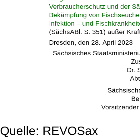
Verbraucherschutz und der S
Bekämpfung von Fischseuchen
Infektion – und Fischkrankhei
(SächsABl. S. 351) außer Kraft
Dresden, den 28. April 2023
Sächsisches Staatsministeriu
Zu
Dr. 
Abt
Sächsisch
Be
Vorsitzender
Quelle: REVOSax