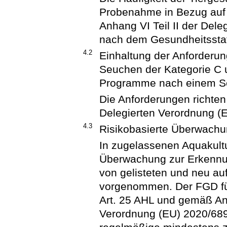
Probenahme in Bezug auf 
Anhang VI Teil II der Del
nach dem Gesundheitsstat
4.2
Einhaltung der Anforder
Seuchen der Kategorie C 
Programme nach einem S
Die Anforderungen richten 
Delegierten Verordnung (
4.3
Risikobasierte Überwach
In zugelassenen Aquakultur
Überwachung zur Erkennun
von gelisteten und neu au
vorgenommen. Der FGD füh
Art. 25 AHL und gemäß Anh
Verordnung (EU) 2020/689