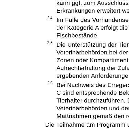
kann ggf. zum Ausschluss w
Erkrankungen erweitert w
2.4
Im Falle des Vorhandensei
der Kategorie A erfolgt die
Fischbestände.
2.5
Die Unterstützung der Tie
Veterinärbehörden bei der
Zonen oder Kompartiment
Aufrechterhaltung der Zu
ergebenden Anforderungen
2.6
Bei Nachweis des Erreger
C sind entsprechende B
Tierhalter durchzuführen. 
Veterinärbehörden und den
Maßnahmen gemäß den re
Die Teilnahme am Programm u