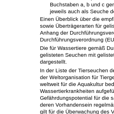
Buchstaben a, b und c ge
jeweils auch als Seuche d
Einen Überblick über die emp
sowie Überträgerarten für geli
Anhang der Durchführungsver
Durchführungsverordnung (EU
Die für Wassertiere gemäß D
gelisteten Seuchen mit geliste
dargestellt.
In der Liste der Tierseuchen 
der Weltorganisation für Tier
weltweit für die Aquakultur b
Wassertierkrankheiten aufgefüh
Gefährdungspotential für die 
deren Vorhandensein regelmäß
gilt für die Überwachung des