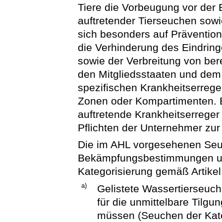
Tiere die Vorbeugung vor der 
auftretender Tierseuchen sow
sich besonders auf Präventi
die Verhinderung des Eindring
sowie der Verbreitung von be
den Mitgliedsstaaten und dem 
spezifischen Krankheitserrege
Zonen oder Kompartimenten. 
auftretende Krankheitserrege
Pflichten der Unternehmer zu
Die im AHL vorgesehenen Seu
Bekämpfungsbestimmungen unt
Kategorisierung gemäß Artikel
a)
Gelistete Wassertierseuche
für die unmittelbare Tilg
müssen (Seuchen der Kate