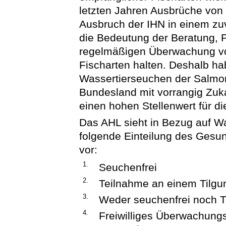
letzten Jahren Ausbrüche von
Ausbruch der IHN in einem zuv
die Bedeutung der Beratung,
regelmäßigen Überwachung vo
Fischarten halten. Deshalb ha
Wassertierseuchen der Salmo
Bundesland mit vorrangig Zuk
einen hohen Stellenwert für 
Das AHL sieht in Bezug auf W
folgende Einteilung des Gesun
vor:
1.
Seuchenfrei
2.
Teilnahme an einem Tilg
3.
Weder seuchenfrei noch 
4.
Freiwilliges Überwachung