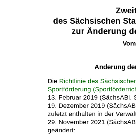
Zweit
des Sächsischen Sta
zur Änderung de
Vom 
Änderung der 
Die
Richtlinie des Sächsischen
Sportförderung (Sportförderric
13. Februar 2019 (SächsABl. S.
19. Dezember 2019 (SächsABl.
zuletzt enthalten in der Verwa
29. November 2021 (SächsABl. 
geändert: