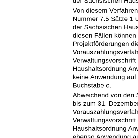
der Sächsischen Hau
Von diesem Verfahren
Nummer 7.5 Sätze 1 un
der Sächsischen Haus
diesen Fällen können 
Projektförderungen 
Vorauszahlungsverfah
Verwaltungsvorschrift
Haushaltsordnung Anw
keine Anwendung auf
Buchstabe c.
Abweichend von den Sä
bis zum 31. Dezembe
Vorauszahlungsverfah
Verwaltungsvorschrift
Haushaltsordnung Anw
ebenso Anwendung a