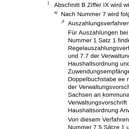
1.
Abschnitt B Ziffer IX wird w
a)
Nach Nummer 7 wird fol
„8
Auszahlungsverfahre
Für Auszahlungen bei 
Nummer 1 Satz 1 fin
Regelauszahlungsverf
und 7.7 der Verwaltun
Haushaltsordnung und
Zuwendungsempfänger
Doppelbuchstabe ee n
der Verwaltungsvorsch
Sachsen an kommunale
Verwaltungsvorschrift
Haushaltsordnung An
Von diesem Verfahren
Nummer 7.5 Sätze 1 un