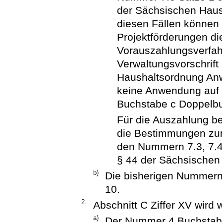
der Sächsischen Haus
diesen Fällen können 
Projektförderungen 
Vorauszahlungsverfah
Verwaltungsvorschrift
Haushaltsordnung Anw
keine Anwendung auf
Buchstabe c Doppelb
Für die Auszahlung be
die Bestimmungen zu
den Nummern 7.3, 7.4 
§ 44 der Sächsische
b)
Die bisherigen Nummern
10.
2.
Abschnitt C Ziffer XV wird w
a)
Der Nummer 4 Buchstabe 