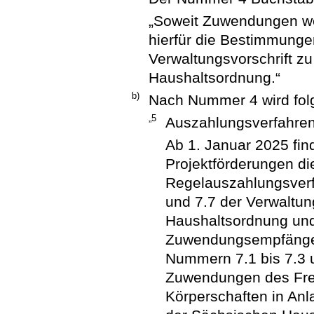
„Soweit Zuwendungen wei
hierfür die Bestimmung
Verwaltungsvorschrift z
Haushaltsordnung.“
b)
Nach Nummer 4 wird fol
„5
Auszahlungsverfahre
Ab 1. Januar 2025 fin
Projektförderungen 
Regelauszahlungsverf
und 7.7 der Verwaltun
Haushaltsordnung und
Zuwendungsempfänger 
Nummern 7.1 bis 7.3 u
Zuwendungen des Fre
Körperschaften in Anl