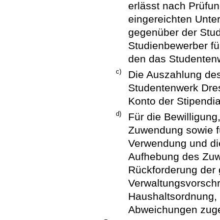
erlässt nach Prüfu
eingereichten Unt
gegenüber der Stu
Studienbewerber fü
den das Studenten
c)
Die Auszahlung des
Studentenwerk Dres
Konto der Stipendia
d)
Für die Bewilligun
Zuwendung sowie fü
Verwendung und die
Aufhebung des Zuw
Rückforderung der 
Verwaltungsvorschr
Haushaltsordnung, s
Abweichungen zuge