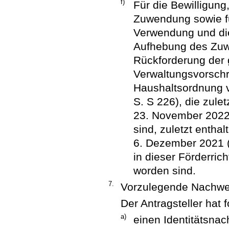
f)
Für die Bewilligun
Zuwendung sowie fü
Verwendung und die
Aufhebung des Zuw
Rückforderung der 
Verwaltungsvorschr
Haushaltsordnung v
S. S 226), die zule
23. November 2022
sind, zuletzt entha
6. Dezember 2021 (
in dieser Förderri
worden sind.
7.
Vorzulegende Nachwe
Der Antragsteller hat
a)
einen Identitätsnac