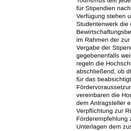
Tourismus teilt jede
für Stipendien nac
Verfügung stehen u
Studentenwerk die
Bewirtschaftungsbe
im Rahmen der zur 
Vergabe der Stipend
gegebenenfalls wei
regeln die Hochsch
abschließend, ob di
für das beabsichti
Fördervoraussetzung
vereinbaren die Hoc
dem Antragsteller 
Verpflichtung zur Rü
Förderempfehlung 
Unterlagen dem zu