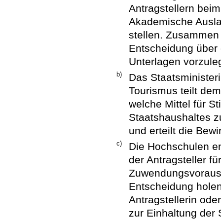
Antragstellern bei
Akademische Ausla
stellen. Zusammen 
Entscheidung über 
Unterlagen vorzule
b)
Das Staatsministeri
Tourismus teilt dem
welche Mittel für 
Staatshaushaltes z
und erteilt die Bew
c)
Die Hochschulen ent
der Antragsteller f
Zuwendungsvorausse
Entscheidung holen
Antragstellerin ode
zur Einhaltung der