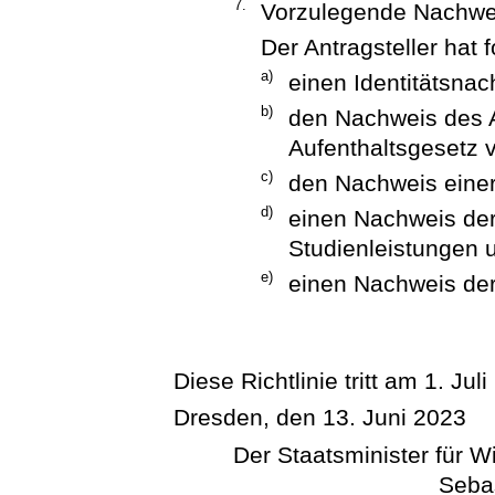
7.
Vorzulegende Nachwe
Der Antragsteller hat
a)
einen Identitätsnac
b)
den Nachweis des A
Aufenthaltsgesetz 
c)
den Nachweis einer
d)
einen Nachweis de
Studienleistungen 
e)
einen Nachweis der
Diese Richtlinie tritt am 1. Juli
Dresden, den 13. Juni 2023
Der Staatsminister für W
Seba