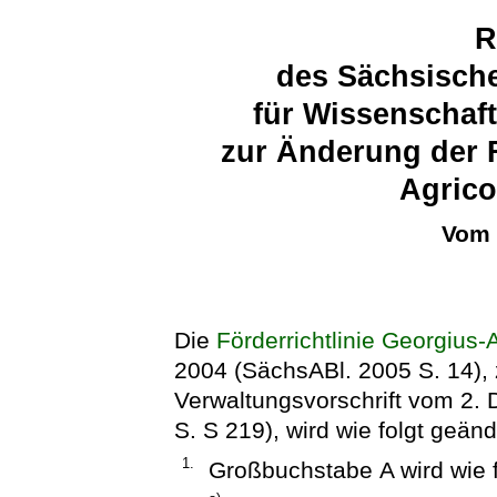
R
des Sächsische
für Wissenschaf
zur Änderung der F
Agrico
Vom 
Die
Förderrichtlinie Georgius-
2004 (SächsABl. 2005 S. 14), z
Verwaltungsvorschrift vom 2.
S. S 219), wird wie folgt geänd
1.
Großbuchstabe A wird wie f