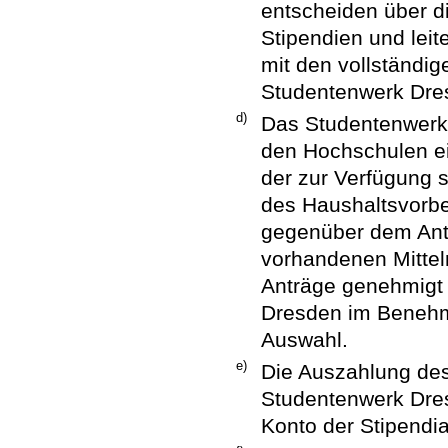
entscheiden über d
Stipendien und lei
mit den vollständi
Studentenwerk Dre
d)
Das Studentenwerk 
den Hochschulen e
der zur Verfügung 
des Haushaltsvorb
gegenüber dem Antr
vorhandenen Mitteln
Anträge genehmigt 
Dresden im Benehm
Auswahl.
e)
Die Auszahlung des
Studentenwerk Dresd
Konto der Stipendia