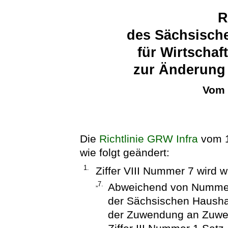
R
des Sächsische
für Wirtschaf
zur Änderung 
Vom 
Die
Richtlinie GRW Infra
vom 1
wie folgt geändert:
1.
Ziffer VIII Nummer 7 wird wi
„7.
Abweichend von Nummer 
der Sächsischen Haushal
der Zuwendung an Zuwen