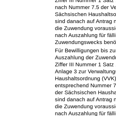
Ziffer III Nummer 1 Satz
nach Nummer 7.5 der Ver
Sächsischen Haushalts
sind danach auf Antrag n
die Zuwendung voraussi
nach Auszahlung für fä
Zuwendungswecks benöt
Für Bewilligungen bis z
Auszahlung der Zuwend
Ziffer III Nummer 1 Sat
Anlage 3 zur Verwaltung
Haushaltsordnung (VVK)
entsprechend Nummer 7.5
der Sächsischen Haush
sind danach auf Antrag n
die Zuwendung voraussi
nach Auszahlung für fä