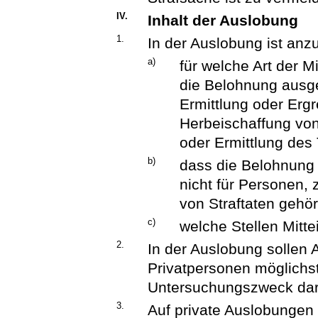
IV.
Inhalt der Auslobung
1.
In der Auslobung ist anz
a)
für welche Art der M
die Belohnung ausges
Ermittlung oder Ergr
Herbeischaffung von
oder Ermittlung des 
b)
dass die Belohnung 
nicht für Personen, 
von Straftaten gehör
c)
welche Stellen Mit
2.
In der Auslobung sollen 
Privatpersonen möglichs
Untersuchungszweck darf
3.
Auf private Auslobungen