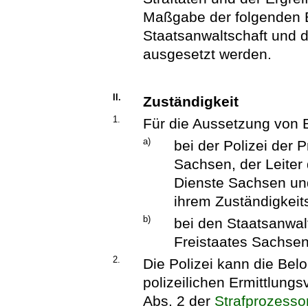
Maßgabe der folgenden 
Staatsanwaltschaft und 
ausgesetzt werden.
II.
Zuständigkeit
1.
Für die Aussetzung von 
a)
bei der Polizei der
Sachsen, der Leiter 
Dienste Sachsen und 
ihrem Zuständigkeit
b)
bei den Staatsanwal
Freistaates Sachsen
2.
Die Polizei kann die Be
polizeilichen Ermittlun
Abs. 2 der
Strafprozess