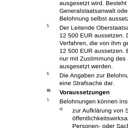
ausgesetzt wird. Besteh
Generalstaatsanwalt oder
Belohnung selbst ausset
5.
Der Leitende Oberstaats
12 500 EUR aussetzen. D
Verfahren, die von ihm g
12 500 EUR aussetzen. 
nur mit Zustimmung des 
ausgesetzt werden.
6.
Die Angaben zur Belohnu
eine Strafsache dar.
III.
Voraussetzungen
1.
Belohnungen können ins
a)
zur Aufklärung von 
öffentlichkeitswirk
Personen- oder Sac