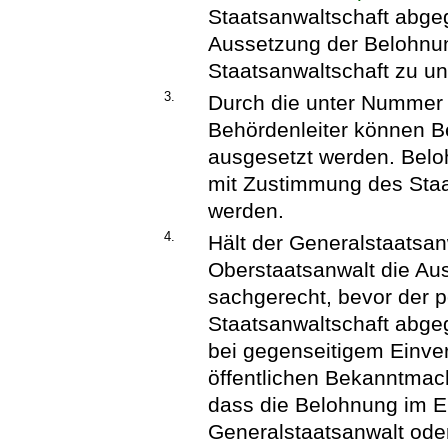
Staatsanwaltschaft abge
Aussetzung der Belohnun
Staatsanwaltschaft zu un
3.
Durch die unter Nummer 
Behördenleiter können 
ausgesetzt werden. Bel
mit Zustimmung des Staa
werden.
4.
Hält der Generalstaatsan
Oberstaatsanwalt die Au
sachgerecht, bevor der p
Staatsanwaltschaft abgeg
bei gegenseitigem Einver
öffentlichen Bekanntmac
dass die Belohnung im 
Generalstaatsanwalt ode