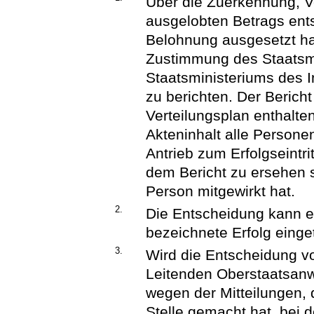
Über die Zuerkennung, V
ausgelobten Betrags ents
Belohnung ausgesetzt hat
Zustimmung des Staatsmi
Staatsministeriums des In
zu berichten. Der Beric
Verteilungsplan enthalte
Akteninhalt alle Persone
Antrieb zum Erfolgseintr
dem Bericht zu ersehen s
Person mitgewirkt hat.
2.
Die Entscheidung kann e
bezeichnete Erfolg einget
3.
Wird die Entscheidung v
Leitenden Oberstaatsanwa
wegen der Mitteilungen, d
Stelle gemacht hat, bei 