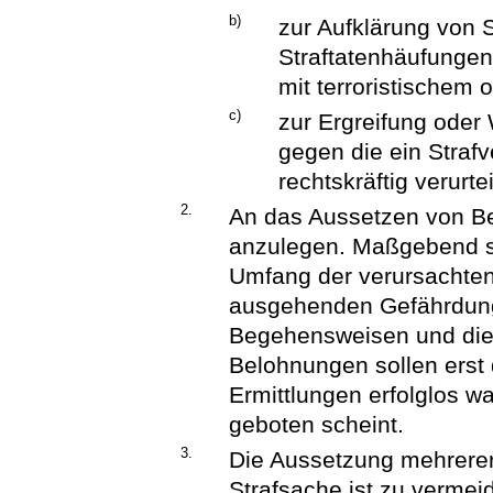
b)
zur Aufklärung von S
Straftatenhäufungen
mit terroristischem 
c)
zur Ergreifung oder 
gegen die ein Strafv
rechtskräftig verurtei
2.
An das Aussetzen von Be
anzulegen. Maßgebend si
Umfang der verursachten
ausgehenden Gefährdun
Begehensweisen und die G
Belohnungen sollen erst
Ermittlungen erfolglos w
geboten scheint.
3.
Die Aussetzung mehrerer
Strafsache ist zu vermei