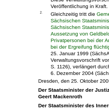
Veröffentlichung in Kraft.
2.
Gleichzeitig tritt die
Geme
Sächsischen Staatsminis
Sächsischen Staatsminis
Aussetzung von Geldbelo
Privatpersonen bei der A
bei der Ergreifung flücht
25. Januar 1999 (SächsA
Verwaltungsvorschrift v
S. 1126), verlängert dur
6. Dezember 2004 (Sächs
Dresden, den 25. Oktober 200
Der Staatsminister der Justi
Geert Mackenroth
Der Staatsminister des Inne