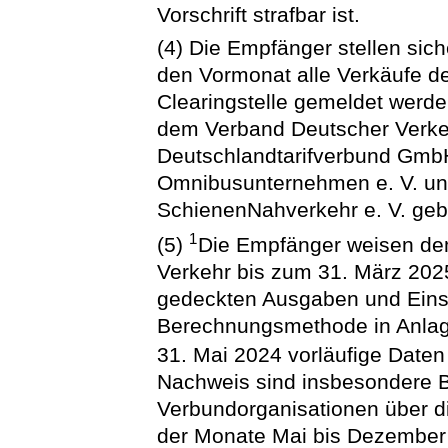
Vorschrift strafbar ist.
(4) Die Empfänger stellen sich
den Vormonat alle Verkäufe de
Clearingstelle gemeldet werde
dem Verband Deutscher Verke
Deutschlandtarifverbund Gm
Omnibusunternehmen e. V. u
SchienenNahverkehr e. V. gebi
1
(5)
Die Empfänger weisen de
Verkehr bis zum 31. März 2025
gedeckten Ausgaben und Eins
Berechnungsmethode in Anlage
31. Mai 2024 vorläufige Daten
Nachweis sind insbesondere B
Verbundorganisationen über d
der Monate Mai bis Dezember