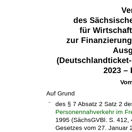
Ve
des Sächsische
für Wirtschaf
zur Finanzierung
Ausg
(Deutschlandticket
2023 –
Vom
Auf Grund
–
des § 7 Absatz 2 Satz 2 d
Personennahverkehr im Fr
1995 (SächsGVBl. S. 412, 4
Gesetzes vom 27. Januar 2