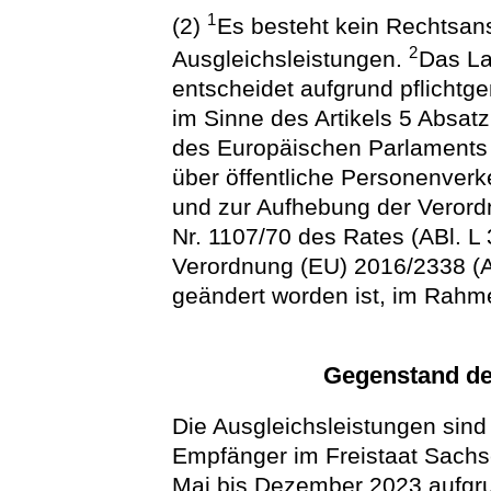
1
(2)
Es besteht kein Rechtsan
2
Ausgleichsleistungen.
Das La
entscheidet aufgrund pflicht
im Sinne des Artikels 5 Absat
des Europäischen Parlaments
über öffentliche Personenverk
und zur Aufhebung der Veror
Nr. 1107/70 des Rates (ABl. L 
Verordnung (EU) 2016/2338 (A
geändert worden ist, im Rahme
Gegenstand de
Die Ausgleichsleistungen sind 
Empfänger im Freistaat Sach
Mai bis Dezember 2023 aufgru