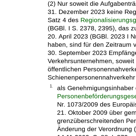
(2) Nur soweit die Aufgabent
31. Dezember 2023 keine Rege
Satz 4 des
Regionalisierungs
(BGBl. I S. 2378, 2395), das z
20. April 2023 (BGBl. 2023 I N
haben, sind für den Zeitraum
30. September 2023 Empfänger
Verkehrsunternehmen, soweit 
öffentlichen Personennahverk
Schienenpersonennahverkehr 
1.
als Genehmigungsinhaber 
Personenbeförderungsges
Nr. 1073/2009 des Europä
21. Oktober 2009 über ge
grenzüberschreitenden Per
Änderung der Verordnung (