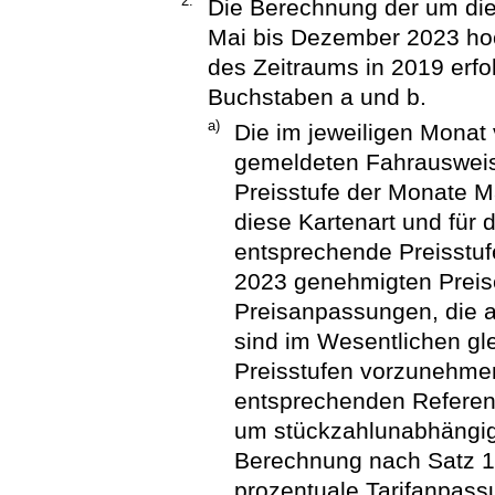
2.
Die Berechnung der um die
Mai bis Dezember 2023 h
des Zeitraums in 2019 erf
Buchstaben a und b.
a)
Die im jeweiligen Monat
gemeldeten Fahrausweise
Preisstufe der Monate M
diese Kartenart und für 
entsprechende Preisstuf
2023 genehmigten Preise
Preisanpassungen, die 
sind im Wesentlichen gle
Preisstufen vorzunehmen
entsprechenden Referenz
um stückzahlunabhängige
Berechnung nach Satz 1 
prozentuale Tarifanpas