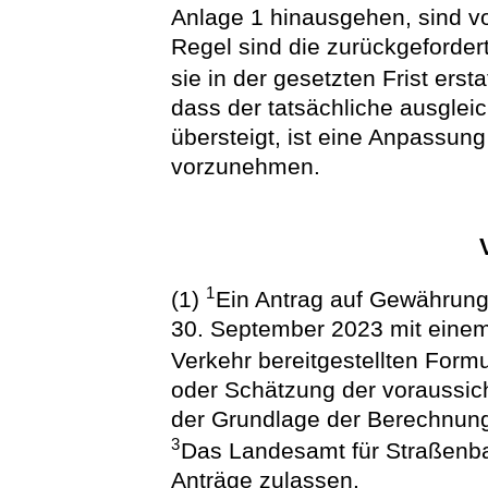
Anlage 1 hinausgehen, sind v
Regel sind die zurückgeforder
sie in der gesetzten Frist erst
dass der tatsächliche ausglei
übersteigt, ist eine Anpassun
vorzunehmen.
1
(1)
Ein Antrag auf Gewährung 
30. September 2023 mit eine
Verkehr bereitgestellten Formu
oder Schätzung der voraussic
der Grundlage der Berechnung
3
Das Landesamt für Straßenba
Anträge zulassen.