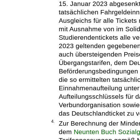
15. Januar 2023 abgesenkt,
tatsächlichen Fahrgeldein
Ausgleichs für alle Tickets 
mit Ausnahme von im Solid
Studierendentickets alle v
2023 geltenden gegebenenf
auch übersteigenden Preis
Übergangstarifen, dem Deut
Beförderungsbedingungen 
die so ermittelten tatsäc
Einnahmenaufteilung unte
Aufteilungsschlüssels für d
Verbundorganisation sowie
das Deutschlandticket zu ve
4.
Zur Berechnung der Minder
dem
Neunten Buch Sozial