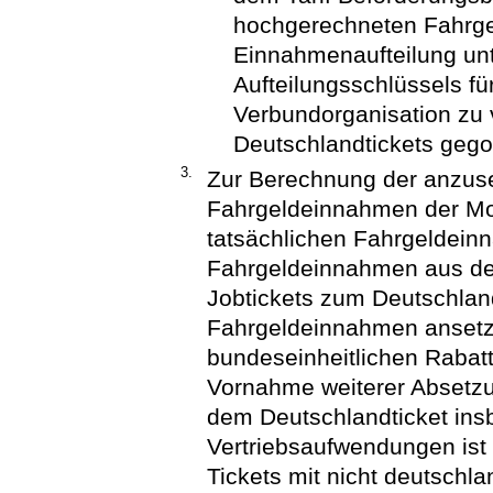
hochgerechneten Fahrg
Einnahmenaufteilung un
Aufteilungsschlüssels fü
Verbundorganisation zu v
Deutschlandtickets gegol
3.
Zur Berechnung der anzuse
Fahrgeldeinnahmen der Mo
tatsächlichen Fahrgeldeinn
Fahrgeldeinnahmen aus dem
Jobtickets zum Deutschland
Fahrgeldeinnahmen ansetzb
bundeseinheitlichen Rabat
Vornahme weiterer Absetz
dem Deutschlandticket ins
Vertriebsaufwendungen ist 
Tickets mit nicht deutschl