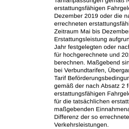
Tarifanpassungen gemäß 
erstattungsfähigen Fahrge
Dezember 2019 oder die 
errechneten erstattungsfä
Zeitraum Mai bis Dezember 
Erstattungsleistung aufgru
Jahr festgelegten oder n
für hochgerechnete und 20
berechnen. Maßgebend sin
bei Verbundtarifen, Überga
Tarif Beförderungsbedingu
gemäß der nach Absatz 2 f
erstattungsfähigen Fahrg
für die tatsächlichen erst
maßgebenden Einnahmenauft
Differenz der so errechnete
Verkehrsleistungen.