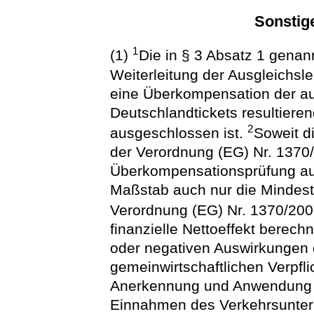
Sonstig
1
(1)
Die in § 3 Absatz 1 genan
Weiterleitung der Ausgleichs
eine Überkompensation der au
Deutschlandtickets resultieren
2
ausgeschlossen ist.
Soweit di
der Verordnung (EG) Nr. 1370/2
Überkompensationsprüfung au
Maßstab auch nur die Mindes
Verordnung (EG) Nr. 1370/2
finanzielle Nettoeffekt berec
oder negativen Auswirkungen d
gemeinwirtschaftlichen Verpf
Anerkennung und Anwendung de
Einnahmen des Verkehrsunter