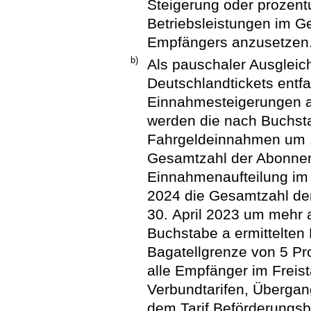
Steigerung oder prozent
Betriebsleistungen im G
Empfängers anzusetzen
b)
Als pauschaler Ausgleic
Deutschlandtickets entfa
Einnahmesteigerungen a
werden die nach Buchstab
Fahrgeldeinnahmen um 1,
Gesamtzahl der Abonne
Einnahmenaufteilung im
2024 die Gesamtzahl d
30. April 2023 um mehr a
Buchstabe a ermittelte
Bagatellgrenze von 5 Pr
alle Empfänger im Freis
Verbundtarifen, Übergan
dem Tarif Beförderungs