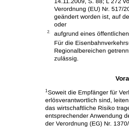
14.11.2009, S. 88; L 272 v
Verordnung (EU) Nr. 517/20
geändert worden ist, auf 
oder
2.
aufgrund eines öffentlichen
Für die Eisenbahnverkehrs
Regionalbereichen getrennt
zulässig.
Vor
1
Soweit die Empfänger für Ver
erlösverantwortlich sind, leite
das wirtschaftliche Risiko tr
entsprechender Anwendung de
der Verordnung (EG) Nr. 1370/