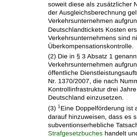
soweit diese als zusätzlicher
der Ausgleichsberechnung gel
Verkehrsunternehmen aufgrun
Deutschlandtickets Kosten ers
Verkehrsunternehmens sind n
Überkompensationskontrolle.
(2) Die in § 3 Absatz 1 genan
Verkehrsunternehmen aufgrund
öffentliche Dienstleistungsau
Nr. 1370/2007, die nach Numme
Kontrollinfrastruktur drei Jah
Deutschland einzusetzen.
1
(3)
Eine Doppelförderung ist
darauf hinzuweisen, dass es 
subventionserhebliche Tatsac
Strafgesetzbuches
handelt un