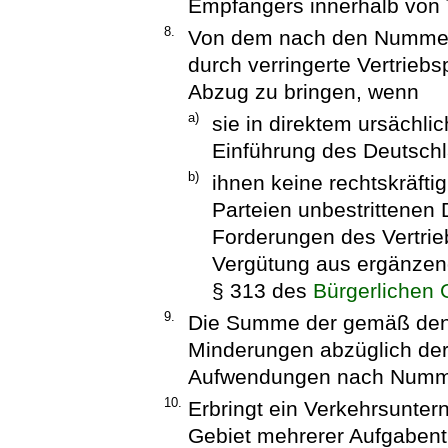
Empfängers innerhalb von T
8.
Von dem nach den Nummern 
durch verringerte Vertrieb
Abzug zu bringen, wenn
a)
sie in direktem ursächl
Einführung des Deutschl
b)
ihnen keine rechtskräfti
Parteien unbestrittenen
Forderungen des Vertrie
Vergütung aus ergänzen
§ 313 des
Bürgerlichen
9.
Die Summe der gemäß den
Minderungen abzüglich der
Aufwendungen nach Nummer 
10.
Erbringt ein Verkehrsunte
Gebiet mehrerer Aufgabent