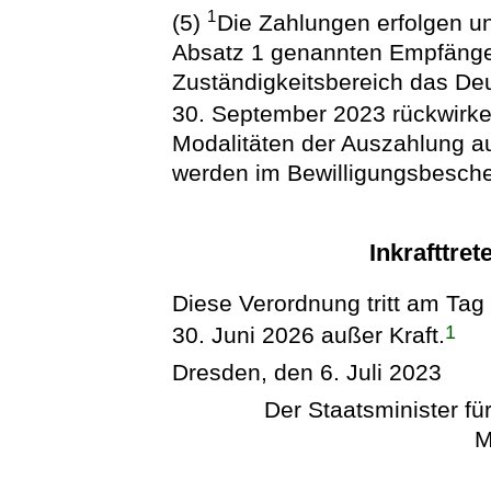
1
(5)
Die Zahlungen erfolgen un
Absatz 1 genannten Empfänge
Zuständigkeitsbereich das Deut
30. September 2023 rückwirk
Modalitäten der Auszahlung a
werden im Bewilligungsbesche
Inkrafttret
Diese Verordnung tritt am Tag
1
30. Juni 2026 außer Kraft.
Dresden, den 6. Juli 2023
Der Staatsminister für
M