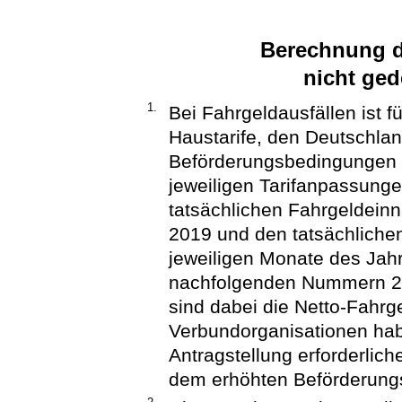
Berechnung d
nicht ge
1.
Bei Fahrgeldausfällen ist f
Haustarife, den Deutschland
Beförderungsbedingungen D
jeweiligen Tarifanpassung
tatsächlichen Fahrgeldei
2019 und den tatsächlich
jeweiligen Monate des Ja
nachfolgenden Nummern 2 
sind dabei die Netto-Fahr
Verbundorganisationen hab
Antragstellung erforderlic
dem erhöhten Beförderungse