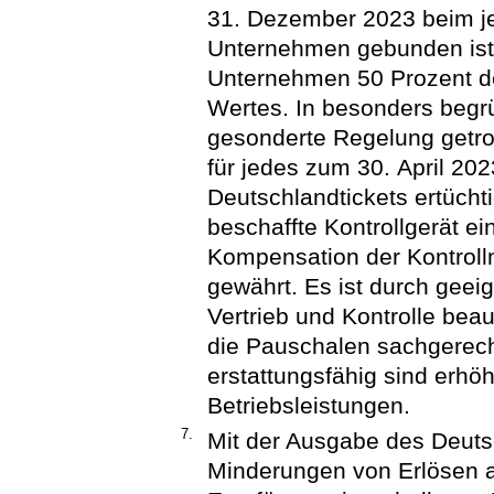
31. Dezember 2023 beim j
Unternehmen gebunden ist,
Unternehmen 50 Prozent d
Wertes. In besonders begrü
gesonderte Regelung getro
für jedes zum 30. April 20
Deutschlandtickets ertüchti
beschaffte Kontrollgerät e
Kompensation der Kontrol
gewährt. Es ist durch geei
Vertrieb und Kontrolle beau
die Pauschalen sachgerech
erstattungsfähig sind erhö
Betriebsleistungen.
7.
Mit der Ausgabe des Deuts
Minderungen von Erlösen a