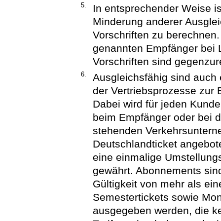
5.
In entsprechender Weise is
Minderung anderer Ausgle
Vorschriften zu berechnen.
genannten Empfänger bei 
Vorschriften sind gegenzu
6.
Ausgleichsfähig sind auch
der Vertriebsprozesse zur 
Dabei wird für jeden Kunde
beim Empfänger oder bei de
stehenden Verkehrsuntern
Deutschlandticket angebo
eine einmalige Umstellung
gewährt. Abonnements sind 
Gültigkeit von mehr als e
Semestertickets sowie Mon
ausgegeben werden, die k