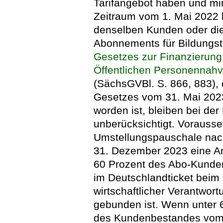
Tarifangebot haben und mi
Zeitraum vom 1. Mai 2022 b
denselben Kunden oder die
Abonnements für Bildungst
Gesetzes zur Finanzierung
Öffentlichen Personennahv
(SächsGVBl. S. 866, 883), d
Gesetzes vom 31. Mai 202
worden ist, bleiben bei de
unberücksichtigt. Vorausse
Umstellungspauschale nach
31. Dezember 2023 eine A
60 Prozent des Abo-Kunden
im Deutschlandticket beim
wirtschaftlicher Verantwo
gebunden ist. Wenn unter 
des Kundenbestandes vom 