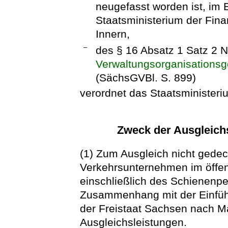
neugefasst worden ist, im
Staatsministerium der Fin
Innern,
–
des § 16 Absatz 1 Satz 2
Verwaltungsorganisations
(SächsGVBl. S. 899)
verordnet das Staatsministeriu
Zweck der Ausgleich
(1) Zum Ausgleich nicht gede
Verkehrsunternehmen im öffe
einschließlich des Schienenp
Zusammenhang mit der Einfüh
der Freistaat Sachsen nach 
Ausgleichsleistungen.