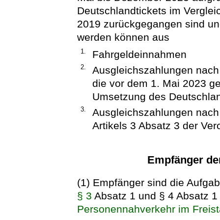
Deutschlandtickets im Vergle
2019 zurückgegangen sind un
werden können aus
1.
Fahrgeldeinnahmen
2.
Ausgleichszahlungen nach 
die vor dem 1. Mai 2023 ge
Umsetzung des Deutschland
3.
Ausgleichszahlungen nach 
Artikels 3 Absatz 3 der Ve
Empfänger der
(1) Empfänger sind die Aufg
§ 3
Absatz 1 und § 4 Absatz 
Personennahverkehr im Freis