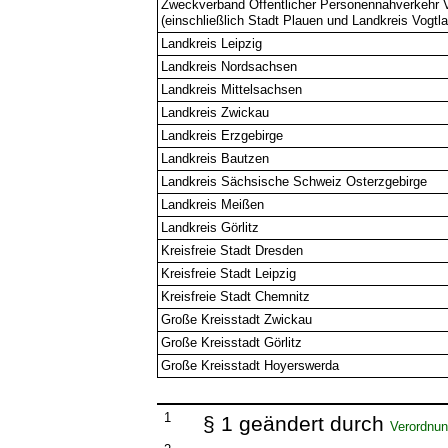
Zweckverband Öffentlicher Personennahverkehr 
(einschließlich Stadt Plauen und Landkreis Vogtl
Landkreis Leipzig
Landkreis Nordsachsen
Landkreis Mittelsachsen
Landkreis Zwickau
Landkreis Erzgebirge
Landkreis Bautzen
Landkreis Sächsische Schweiz Osterzgebirge
Landkreis Meißen
Landkreis Görlitz
Kreisfreie Stadt Dresden
Kreisfreie Stadt Leipzig
Kreisfreie Stadt Chemnitz
Große Kreisstadt Zwickau
Große Kreisstadt Görlitz
Große Kreisstadt Hoyerswerda
1
§ 1 geändert durch
Verordnun