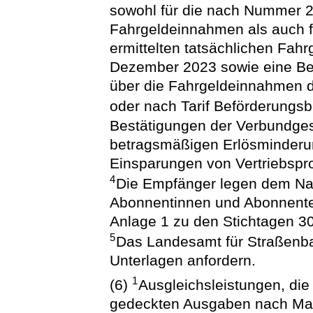
sowohl für die nach Nummer 
Fahrgeldeinnahmen als auch f
ermittelten tatsächlichen Fa
Dezember 2023 sowie eine Bes
über die Fahrgeldeinnahmen d
oder nach Tarif Beförderung
Bestätigungen der Verbundges
betragsmäßigen Erlösminderun
Einsparungen von Vertriebspr
4
Die Empfänger legen dem Nac
Abonnentinnen und Abonnente
Anlage 1 zu den Stichtagen 30
5
Das Landesamt für Straßenba
Unterlagen anfordern.
1
(6)
Ausgleichsleistungen, die
gedeckten Ausgaben nach Ma