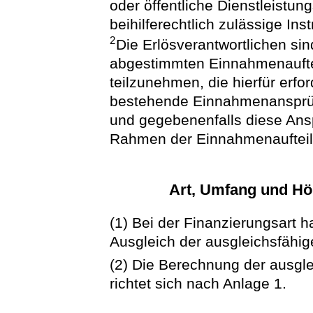
oder öffentliche Dienstleistun
beihilferechtlich zulässige Ins
2
Die Erlösverantwortlichen sin
abgestimmten Einnahmenauftei
teilzunehmen, die hierfür erfor
bestehende Einnahmenansprüc
und gegebenenfalls diese An
Rahmen der Einnahmenauftei
Art, Umfang und Hö
(1) Bei der Finanzierungsart h
Ausgleich der ausgleichsfähi
(2) Die Berechnung der ausgl
richtet sich nach Anlage 1.