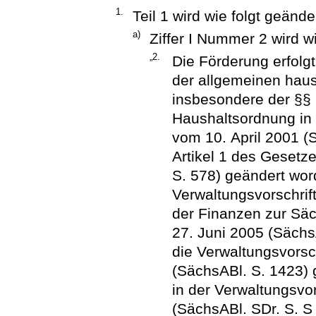
1.
Teil 1 wird wie folgt geänder
a)
Ziffer I Nummer 2 wird wi
„2.
Die Förderung erfolg
der allgemeinen hau
insbesondere der §§
Haushaltsordnung in
vom 10. April 2001 (
Artikel 1 des Geset
S. 578) geändert wor
Verwaltungsvorschrif
der Finanzen zur Sä
27. Juni 2005 (SächsA
die Verwaltungsvors
(SächsABl. S. 1423) 
in der Verwaltungsvo
(SächsABl. SDr. S. S 