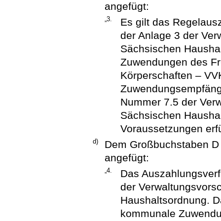
angefügt:
„3.
Es gilt das Regelau
der Anlage 3 der Verw
Sächsischen Haushalt
Zuwendungen des Fr
Körperschaften – VV
Zuwendungsempfänge
Nummer 7.5 der Verwa
Sächsischen Haushal
Voraussetzungen erfül
d)
Dem Großbuchstaben D Z
angefügt:
„4.
Das Auszahlungsverf
der Verwaltungsvorsc
Haushaltsordnung. D
kommunale Zuwendun