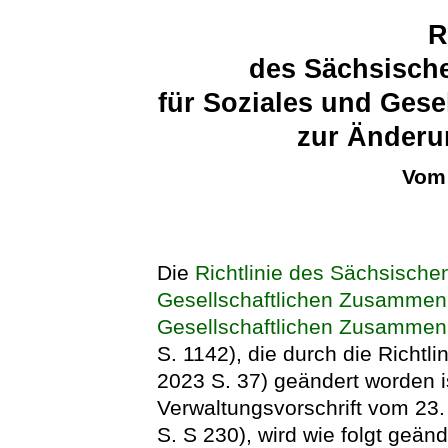
R
des Sächsische
für Soziales und Ges
zur Änderu
Vom 
Die
Richtlinie des Sächsische
Gesellschaftlichen Zusammenh
Gesellschaftlichen Zusammen
S. 1142), die durch die Richt
2023 S. 37) geändert worden is
Verwaltungsvorschrift vom 23
S. S 230), wird wie folgt geänd