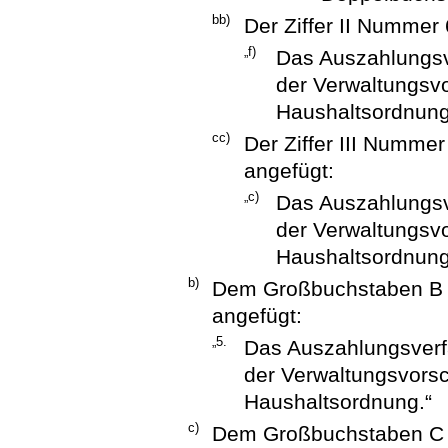
bb)
Der Ziffer II Nummer 
„f)
Das Auszahlungsv
der Verwaltungsvo
Haushaltsordnung
cc)
Der Ziffer III Nummer
angefügt:
„c)
Das Auszahlungsv
der Verwaltungsvo
Haushaltsordnung
b)
Dem Großbuchstaben B Z
angefügt:
„5.
Das Auszahlungsverf
der Verwaltungsvorsc
Haushaltsordnung.“
c)
Dem Großbuchstaben C Z