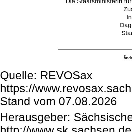
Die Staatsministerin fü
Zu
In
Dag
Sta
Ände
Quelle: REVOSax
https://www.revosax.sac
Stand vom 07.08.2026
Herausgeber: Sächsische
http://www.sk.sachsen.de