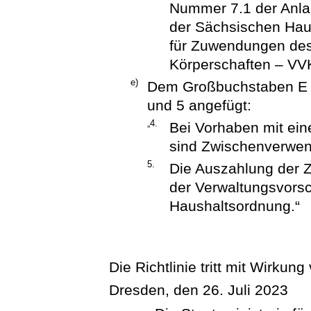
Nummer 7.1 der Anlag
der Sächsischen Haus
für Zuwendungen de
Körperschaften – VVK
e)
Dem Großbuchstaben E Z
und 5 angefügt:
„4.
Bei Vorhaben mit ein
sind Zwischenverwen
5.
Die Auszahlung der 
der Verwaltungsvorsc
Haushaltsordnung.“
Die Richtlinie tritt mit Wirkung
Dresden, den 26. Juli 2023