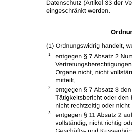
Datenschutz (Artikel 33 der V
eingeschränkt werden.
Ordnun
(1) Ordnungswidrig handelt, we
1.
entgegen § 7 Absatz 2 Nu
Vertretungsberechtigunge
Organe nicht, nicht vollständ
mitteilt,
2.
entgegen § 7 Absatz 3 de
Tätigkeitsbericht oder den P
nicht rechtzeitig oder nich
3.
entgegen § 11 Absatz 2 auf
vollständig, nicht richtig od
Geschäfts- und Kassenbüch