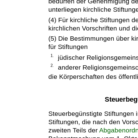
bedürfen der Genehmigung de
unterliegen kirchliche Stiftung
(4) Für kirchliche Stiftungen d
kirchlichen Vorschriften und d
(5) Die Bestimmungen über kir
für Stiftungen
1.
jüdischer Religionsgemein
2.
anderer Religionsgemeinsc
die Körperschaften des öffentl
Steuerbegü
Steuerbegünstigte Stiftungen 
Stiftungen, die nach den Vorsc
zweiten Teils der
Abgabenord