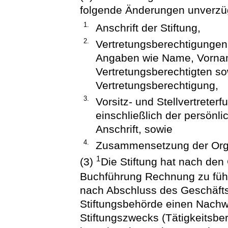
folgende Änderungen unverzügl
1.
Anschrift der Stiftung,
2.
Vertretungsberechtigungen,
Angaben wie Name, Vornam
Vertretungsberechtigten s
Vertretungsberechtigung,
3.
Vorsitz- und Stellvertreter
einschließlich der persön
Anschrift, sowie
4.
Zusammensetzung der Orga
1
(3)
Die Stiftung hat nach de
Buchführung Rechnung zu fü
nach Abschluss des Geschäftsja
Stiftungsbehörde einen Nachwe
Stiftungszwecks (Tätigkeitsb