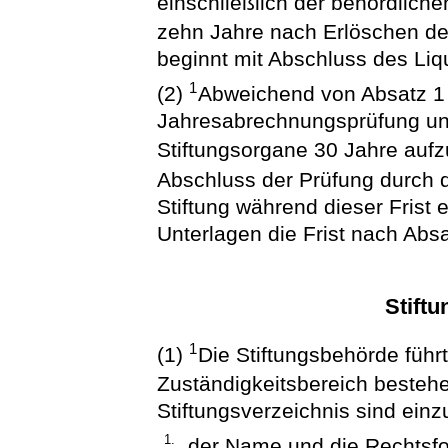
einschließlich der behördlich
zehn Jahre nach Erlöschen de
beginnt mit Abschluss des Liq
1
(2)
Abweichend von Absatz 1 
Jahresabrechnungsprüfung u
Stiftungsorgane 30 Jahre au
Abschluss der Prüfung durch 
Stiftung während dieser Frist e
Unterlagen die Frist nach Absa
Stiftu
1
(1)
Die Stiftungsbehörde führt
Zuständigkeitsbereich besteh
Stiftungsverzeichnis sind einz
1.
der Name und die Rechtsfor