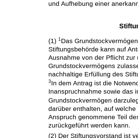
und Aufhebung einer anerkannt
Stift
1
(1)
Das Grundstockvermögen i
Stiftungsbehörde kann auf Antr
Ausnahme von der Pflicht zur
Grundstockvermögens zulasse
nachhaltige Erfüllung des Stif
3
In dem Antrag ist die Notwen
Inanspruchnahme sowie das 
Grundstockvermögen darzule
darüber enthalten, auf welche
Anspruch genommene Teil de
zurückgeführt werden kann.
(2) Der Stiftungsvorstand ist v