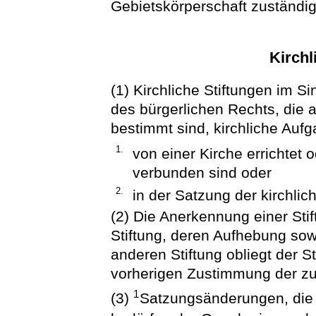
Gebietskörperschaft zuständi
Kirchl
(1) Kirchliche Stiftungen im S
des bürgerlichen Rechts, die 
bestimmt sind, kirchliche Aufg
1.
von einer Kirche errichtet 
verbunden sind oder
2.
in der Satzung der kirchlich
(2) Die Anerkennung einer Stif
Stiftung, deren Aufhebung so
anderen Stiftung obliegt der S
vorherigen Zustimmung der z
1
(3)
Satzungsänderungen, die 