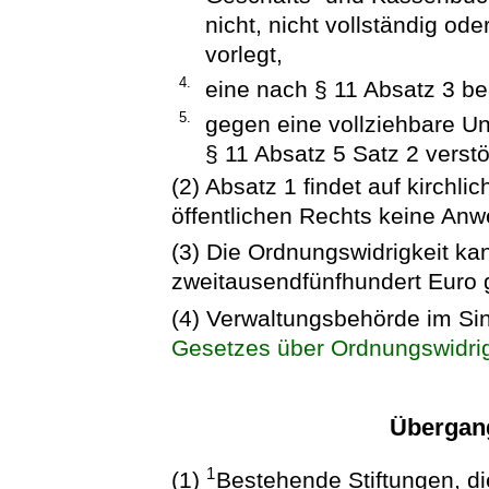
nicht, nicht vollständig ode
vorlegt,
4.
eine nach § 11 Absatz 3 b
5.
gegen eine vollziehbare Un
§ 11 Absatz 5 Satz 2 verstö
(2) Absatz 1 findet auf kirchli
öffentlichen Rechts keine An
(3) Die Ordnungswidrigkeit ka
zweitausendfünfhundert Euro
(4) Verwaltungsbehörde im Si
Gesetzes über Ordnungswidri
Übergan
1
(1)
Bestehende Stiftungen, di