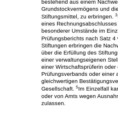
bestehend aus einem Nachwei
Grundstockvermögens und di
3
Stiftungsmittel, zu erbringen.
eines Rechnungsabschlusses a
besonderer Umstände im Einzel
Prüfungsberichts nach Satz 4
Stiftungen erbringen die Nach
über die Erfüllung des Stiftu
einer verwaltungseigenen Stel
einer Wirtschaftsprüferin oder
Prüfungsverbands oder einer a
gleichwertigen Bestätigungsv
5
Gesellschaft.
Im Einzelfall k
oder von Amts wegen Ausnahme
zulassen.