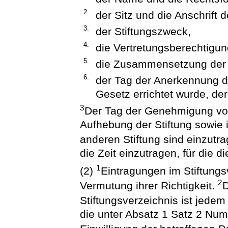
2.
der Sitz und die Anschrift d
3.
der Stiftungszweck,
4.
die Vertretungsberechtigun
5.
die Zusammensetzung der 
6.
der Tag der Anerkennung der
Gesetz errichtet wurde, de
3
Der Tag der Genehmigung vo
Aufhebung der Stiftung sowie
anderen Stiftung sind einzutr
die Zeit einzutragen, für die di
1
(2)
Eintragungen im Stiftungs
2
Vermutung ihrer Richtigkeit.
D
Stiftungsverzeichnis ist jedem
die unter Absatz 1 Satz 2 Nu