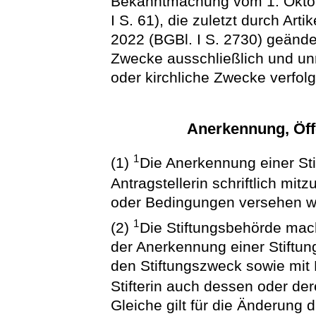
Bekanntmachung vom 1. Oktob
I S. 61), die zuletzt durch Ar
2022 (BGBl. I S. 2730) geände
Zwecke ausschließlich und unm
oder kirchliche Zwecke verfol
Anerkennung, Öf
1
(1)
Die Anerkennung einer Stif
Antragstellerin schriftlich mitz
oder Bedingungen versehen w
1
(2)
Die Stiftungsbehörde mac
der Anerkennung einer Stiftun
den Stiftungszweck sowie mit E
Stifterin auch dessen oder de
Gleiche gilt für die Änderung