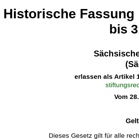
Historische Fassung
bis 
Sächsische
(Sä
erlassen als Artikel
stiftungsre
Vom 28
Gel
Dieses Gesetz gilt für alle re