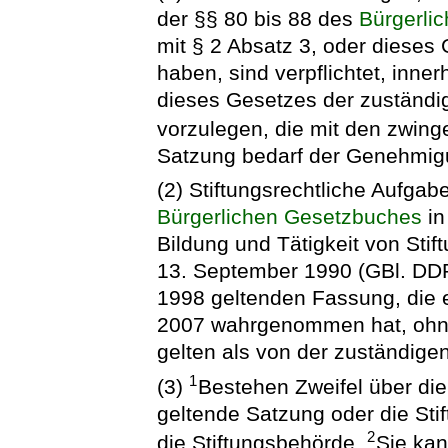
der §§ 80 bis 88 des
Bürgerli
mit § 2 Absatz 3, oder dieses
haben, sind verpflichtet, inner
dieses Gesetzes der zuständi
vorzulegen, die mit den zwing
Satzung bedarf der Genehmigu
(2) Stiftungsrechtliche Aufga
Bürgerlichen Gesetzbuches
in
Bildung und Tätigkeit von Stif
13. September 1990 (GBl. DDR 
1998 geltenden Fassung, die 
2007 wahrgenommen hat, ohne 
gelten als von der zuständi
1
(3)
Bestehen Zweifel über die 
geltende Satzung oder die Sti
2
die Stiftungsbehörde.
Sie kan