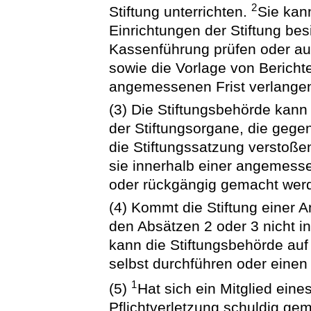
2
Stiftung unterrichten.
Sie kan
Einrichtungen der Stiftung bes
Kassenführung prüfen oder auf
sowie die Vorlage von Bericht
angemessenen Frist verlange
(3) Die Stiftungsbehörde ka
der Stiftungsorgane, die gege
die Stiftungssatzung verstoß
sie innerhalb einer angemess
oder rückgängig gemacht wer
(4) Kommt die Stiftung einer 
den Absätzen 2 oder 3 nicht i
kann die Stiftungsbehörde auf
selbst durchführen oder einen 
1
(5)
Hat sich ein Mitglied eine
Pflichtverletzung schuldig gem