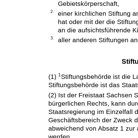
Gebietskörperschaft,
2.
einer kirchlichen Stiftung an
hat oder mit der die Stiftu
an die aufsichtsführende K
3.
aller anderen Stiftungen a
Stif
1
(1)
Stiftungsbehörde ist die 
Stiftungsbehörde ist das Staa
(2) Ist der Freistaat Sachsen St
bürgerlichen Rechts, kann du
Staatsregierung im Einzelfall 
Geschäftsbereich der Zweck de
abweichend von Absatz 1 zur 
werden.