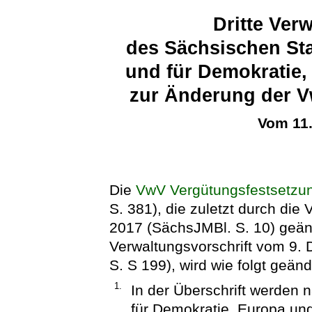
Dritte Ver
des Sächsischen Sta
und für Demokratie,
zur Änderung der V
Vom 11
Die
VwV Vergütungsfestsetzu
S. 381), die zuletzt durch die
2017 (SächsJMBl. S. 10) geände
Verwaltungsvorschrift vom 9.
S. S 199), wird wie folgt geänd
1.
In der Überschrift werden 
für Demokratie, Europa und