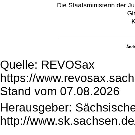
Die Staatsministerin der J
Gl
K
Ände
Quelle: REVOSax
https://www.revosax.sac
Stand vom 07.08.2026
Herausgeber: Sächsische
http://www.sk.sachsen.de