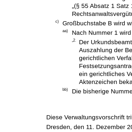
„(§ 55 Absatz 1 Satz
Rechtsanwaltsvergütu
c)
Großbuchstabe B wird wi
aa)
Nach Nummer 1 wird 
„2.
Der Urkundsbeamte
Auszahlung der Be
gerichtlichen Verf
Festsetzungsantrag
ein gerichtliches
Aktenzeichen bekan
bb)
Die bisherige Numme
Diese Verwaltungsvorschrift tri
Dresden, den 11. Dezember 2