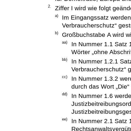
2.
Ziffer I wird wie folgt geänd
a)
Im Eingangssatz werden 
Verbraucherschutz“ gest
b)
Großbuchstabe A wird wi
aa)
In Nummer 1.1 Satz 1
Wörter „ohne Abschrif
bb)
In Nummer 1.2.1 Satz
Verbraucherschutz“ g
cc)
In Nummer 1.3.2 werd
durch das Wort „Die“ 
dd)
In Nummer 1.6 werde
Justizbeitreibungsor
Justizbeitreibungsges
ee)
In Nummer 2.1 Satz 1
Rechtsanwaltsvergüt