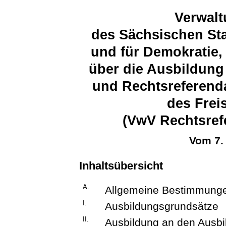
Verwalt
des Sächsischen Sta
und für Demokratie,
über die Ausbildung
und Rechtsreferend
des Frei
(VwV Rechtsref
Vom 7.
Inhaltsübersicht
A.
Allgemeine Bestimmung
I.
Ausbildungsgrundsätze
II.
Ausbildung an den Ausbi