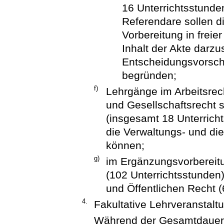
16 Unterrichtsstunde
Referendare sollen d
Vorbereitung in frei
Inhalt der Akte darzu
Entscheidungsvorschl
begründen;
f)
Lehrgänge im Arbeitsrec
und Gesellschaftsrecht 
(insgesamt 18 Unterrichts
die Verwaltungs- und die
können;
g)
im Ergänzungsvorbereitu
(102 Unterrichtsstunden)
und Öffentlichen Recht (
4.
Fakultative Lehrveranstalt
Während der Gesamtdauer 