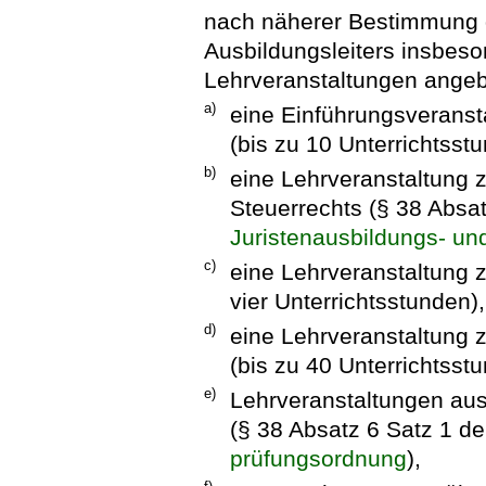
nach näherer Bestimmung d
Ausbildungsleiters insbeso
Lehrveranstaltungen ange
a)
eine Einführungsverans
(bis zu 10 Unterrichtsst
b)
eine Lehrveranstaltung 
Steuerrechts (§ 38 Absa
Juristenausbildungs- un
c)
eine Lehrveranstaltung z
vier Unterrichtsstunden),
d)
eine Lehrveranstaltung 
(bis zu 40 Unterrichtsst
e)
Lehrveranstaltungen au
(§ 38 Absatz 6 Satz 1 d
prüfungsordnung
),