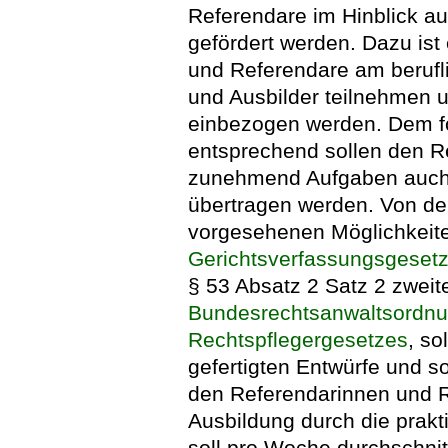
Referendare im Hinblick auf
gefördert werden. Dazu ist 
und Referendare am berufl
und Ausbilder teilnehmen u
einbezogen werden. Dem fo
entsprechend sollen den R
zunehmend Aufgaben auch 
übertragen werden. Von de
vorgesehenen Möglichkeite
Gerichtsverfassungsgeset
§ 53 Absatz 2 Satz 2 zweite
Bundesrechtsanwaltsordn
Rechtspflegergesetzes
, s
gefertigten Entwürfe und s
den Referendarinnen und 
Ausbildung durch die prakt
soll pro Woche durchschnit