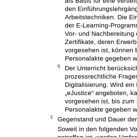
als Basis für eine verti
den Einführungslehrgäng
Arbeitstechniken. Die Ei
der E-Learning-Program
Vor- und Nachbereitung 
Zertifikate, deren Erwe
vorgesehen ist, können b
Personalakte gegeben w
f)
Der Unterricht berücksich
prozessrechtliche Frag
Digitalisierung. Wird 
„eJustice“ angeboten, ka
vorgesehen ist, bis zum
Personalakte gegeben w
3.
Gegenstand und Dauer der
Soweit in den folgenden Vo