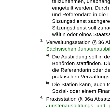
teilzunehmen, unabhängi
eingeteilt werden. Durch
und Referendare in die 
Sitzungsdienst sachger
Sitzungsdienst soll zunä
wältin oder eines Staa
3.
Verwaltungsstation (§ 36 
Sächsischen Juristenausbi
a)
Die Ausbildung soll in d
Behörden stattfinden. D
die Referendarin oder d
praktischen Verwaltungst
b)
Die Station kann, auch t
Sozial- oder einem Finan
4.
Praxisstation (§ 36a Absat
Juristenausbildungs- und 