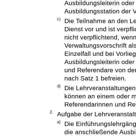
Ausbildungsleiterin oder
Ausbildungsstation der 
c)
Die Teilnahme an den L
Dienst vor und ist verpfl
nicht verpflichtend, wen
Verwaltungsvorschrift als
Einzelfall und bei Vorl
Ausbildungsleiterin oder
und Referendare von der
nach Satz 1 befreien.
d)
Die Lehrveranstaltungen
können an einem oder me
Referendarinnen und Re
2.
Aufgabe der Lehrveranstal
a)
Die Einführungslehrgäng
die anschließende Ausbil