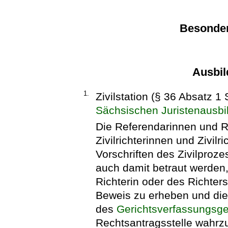
Besonde
Ausbil
1.
Zivilstation (§ 36 Absatz 
Sächsischen Juristenausbi
Die Referendarinnen und R
Zivilrichterinnen und Zivil
Vorschriften des Zivilproze
auch damit betraut werden,
Richterin oder des Richter
Beweis zu erheben und die
des
Gerichtsverfassungsg
Rechtsantragsstelle wahr