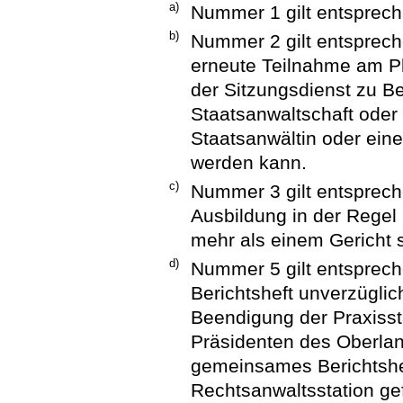
a)
Nummer 1 gilt entsprec
b)
Nummer 2 gilt entsprec
erneute Teilnahme am Pl
der Sitzungsdienst zu B
Staatsanwaltschaft oder 
Staatsanwältin oder ei
werden kann.
c)
Nummer 3 gilt entsprech
Ausbildung in der Regel 
mehr als einem Gericht st
d)
Nummer 5 gilt entsprec
Berichtsheft unverzügli
Beendigung der Praxisst
Präsidenten des Oberlan
gemeinsames Berichtsheft
Rechtsanwaltsstation gef