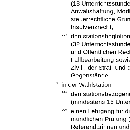
(18 Unterrichtsstunde
Anwaltshaftung, Media
steuerrechtliche Grun
Insolvenzrecht,
cc)
den stationsbegleiten
(32 Unterrichtsstunde
und Öffentlichen Rech
Fallbearbeitung sowi
Zivil-, der Straf- un
Gegenstände;
e)
in der Wahlstation
aa)
den stationsbezogene
(mindestens 16 Unter
bb)
einen Lehrgang für d
mündlichen Prüfung (
Referendarinnen und 