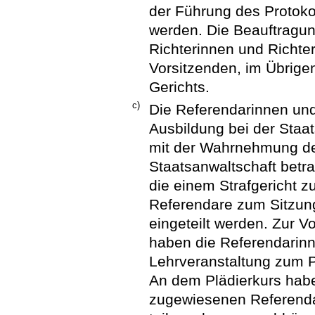
der Führung des Protoko
werden. Die Beauftragun
Richterinnen und Richter
Vorsitzenden, im Übrige
Gerichts.
c)
Die Referendarinnen und
Ausbildung bei der Staa
mit der Wahrnehmung de
Staatsanwaltschaft betr
die einem Strafgericht 
Referendare zum Sitzung
eingeteilt werden. Zur V
haben die Referendarinn
Lehrveranstaltung zum P
An dem Plädierkurs habe
zugewiesenen Referenda