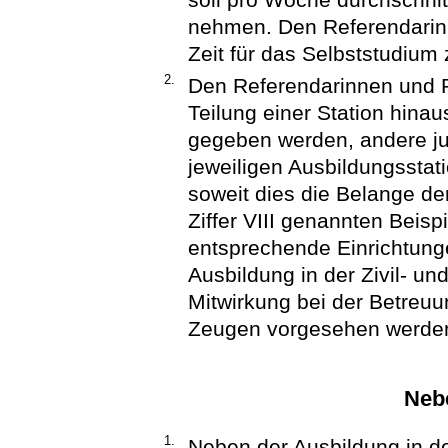
nehmen. Den Referendarin
Zeit für das Selbststudium
2.
Den Referendarinnen und R
Teilung einer Station hin
gegeben werden, andere ju
jeweiligen Ausbildungsstat
soweit dies die Belange de
Ziffer VIII genannten Beisp
entsprechende Einrichtung
Ausbildung in der Zivil- und 
Mitwirkung bei der Betreu
Zeugen vorgesehen werde
Nebe
1.
Neben der Ausbildung in d