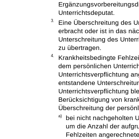
Ergänzungsvorbereitungsdie
Unterrichtsdeputat.
3.
Eine Überschreitung des U
erbracht oder ist in das nä
Unterschreitung des Unterr
zu übertragen.
4.
Krankheitsbedingte Fehlzei
dem persönlichen Unterrich
Unterrichtsverpflichtung an
entstandene Unterschreitu
Unterrichtsverpflichtung bl
Berücksichtigung von krank
Überschreitung der persönli
a)
bei nicht nachgeholten U
um die Anzahl der aufgr
Fehlzeiten angerechnete