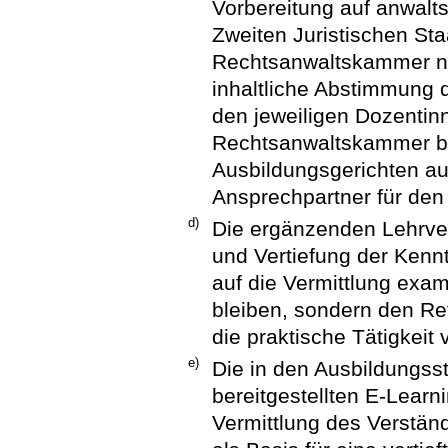
Vorbereitung auf anwalt
Zweiten Juristischen Sta
Rechtsanwaltskammer ni
inhaltliche Abstimmung d
den jeweiligen Dozentin
Rechtsanwaltskammer b
Ausbildungsgerichten a
Ansprechpartner für den 
d)
Die ergänzenden Lehrve
und Vertiefung der Kennt
auf die Vermittlung exa
bleiben, sondern den Re
die praktische Tätigkeit 
e)
Die in den Ausbildungss
bereitgestellten E-Lear
Vermittlung des Verständ