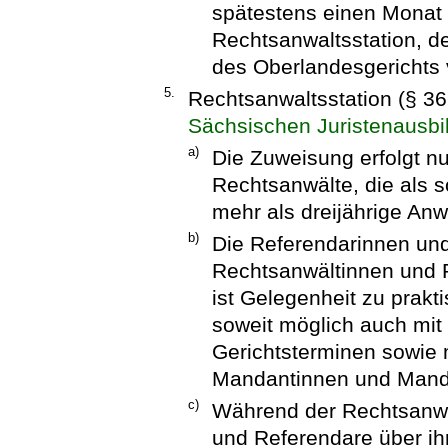
spätestens einen Monat
Rechtsanwaltsstation, d
des Oberlandesgerichts 
5.
Rechtsanwaltsstation (§ 3
Sächsischen Juristenausbi
a)
Die Zuweisung erfolgt n
Rechtsanwälte, die als s
mehr als dreijährige An
b)
Die Referendarinnen und
Rechtsanwältinnen und 
ist Gelegenheit zu prakt
soweit möglich auch mi
Gerichtsterminen sowie 
Mandantinnen und Manda
c)
Während der Rechtsanwa
und Referendare über ihr