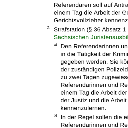
Referendaren soll auf Ant
einem Tag die Arbeit der G
Gerichtsvollzieher kennenz
2.
Strafstation (§ 36 Absatz 
Sächsischen Juristenausbi
a)
Den Referendarinnen und
in die Tätigkeit der Krim
gegeben werden. Sie kö
der zuständigen Polizeidi
zu zwei Tagen zugewiese
Referendarinnen und Ref
einem Tag die Arbeit der
der Justiz und die Arbeit
kennenzulernen.
b)
In der Regel sollen die 
Referendarinnen und Ref