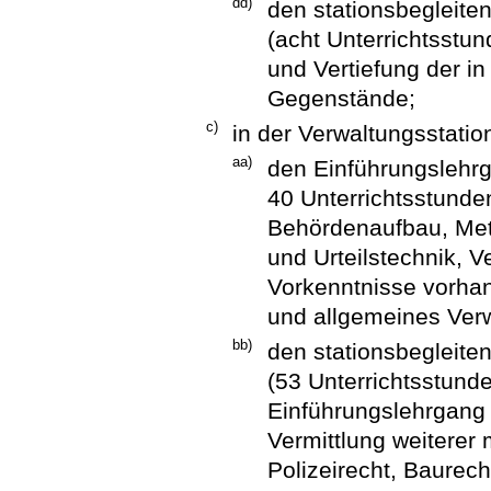
dd)
den stationsbegleiten
(acht Unterrichtsstu
und Vertiefung der in
Gegenstände;
c)
in der Verwaltungsstatio
aa)
den Einführungslehr
40 Unterrichtsstunde
Behördenaufbau, Meth
und Urteilstechnik, 
Vorkenntnisse vorha
und allgemeines Verw
bb)
den stationsbegleiten
(53 Unterrichtsstund
Einführungslehrgang
Vermittlung weiterer 
Polizeirecht, Baurech