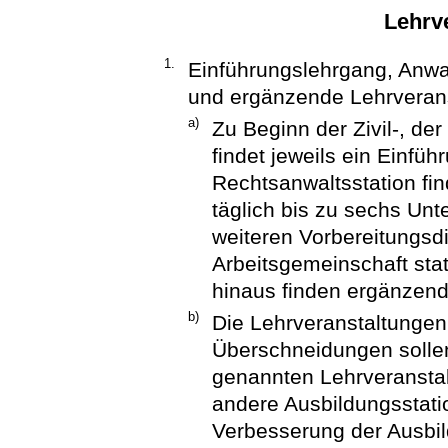
Lehrv
1.
Einführungslehrgang, Anwal
und ergänzende Lehrveran
a)
Zu Beginn der Zivil-, der
findet jeweils ein Einfü
Rechtsanwaltsstation fi
täglich bis zu sechs Unt
weiteren Vorbereitungsd
Arbeitsgemeinschaft stat
hinaus finden ergänzend
b)
Die Lehrveranstaltungen 
Überschneidungen solle
genannten Lehrveranstal
andere Ausbildungsstati
Verbesserung der Ausbil