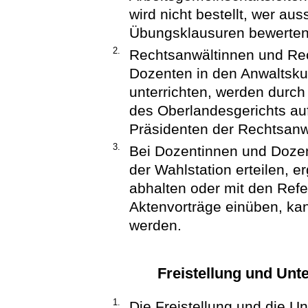
wird nicht bestellt, wer aus
Übungsklausuren bewerten 
2.
Rechtsanwältinnen und Rec
Dozenten in den Anwaltsku
unterrichten, werden durch
des Oberlandesgerichts auf
Präsidenten der Rechtsanw
3.
Bei Dozentinnen und Dozent
der Wahlstation erteilen, 
abhalten oder mit den Ref
Aktenvorträge einüben, ka
werden.
Freistellung und Unte
1.
Die Freistellung und die U