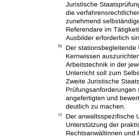
Juristische Staatsprüfun
die verfahrensrechtliche
zunehmend selbständige
Referendare im Tätigkei
Ausbilder erforderlich si
b)
Der stationsbegleitende U
Kernwissen auszurichten
Arbeitstechnik in der jew
Unterricht soll zum Selb
Zweite Juristische Staat
Prüfungsanforderungen 
angefertigten und bewer
deutlich zu machen.
c)
Der anwaltsspezifische U
Unterstützung der prakt
Rechtsanwältinnen und 