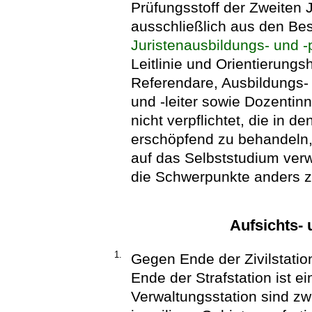
Prüfungsstoff der Zweiten J
ausschließlich aus den B
Juristenausbildungs- und 
Leitlinie und Orientierungs
Referendare, Ausbildungs- 
und -leiter sowie Dozentin
nicht verpflichtet, die in
erschöpfend zu behandeln
auf das Selbststudium ver
die Schwerpunkte anders z
Aufsichts-
1.
Gegen Ende der Zivilstatio
Ende der Strafstation ist e
Verwaltungsstation sind zw