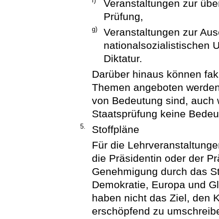
f)
Veranstaltungen zur übe
Prüfung,
g)
Veranstaltungen zur Au
nationalsozialistischen
Diktatur.
Darüber hinaus können faku
Themen angeboten werden, d
von Bedeutung sind, auch w
Staatsprüfung keine Bedeu
5.
Stoffpläne
Für die Lehrveranstaltunge
die Präsidentin oder der P
Genehmigung durch das Sta
Demokratie, Europa und Gle
haben nicht das Ziel, den 
erschöpfend zu umschreibe