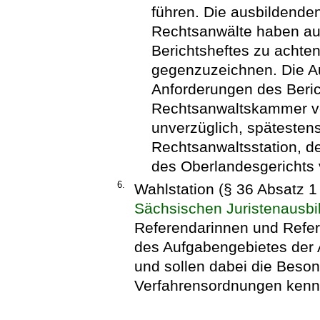
führen. Die ausbildende
Rechtsanwälte haben a
Berichtsheftes zu achte
gegenzuzeichnen. Die Au
Anforderungen des Beric
Rechtsanwaltskammer vo
unverzüglich, späteste
Rechtsanwaltsstation, d
des Oberlandesgerichts 
6.
Wahlstation (§ 36 Absatz 1
Sächsischen Juristenausbi
Referendarinnen und Refere
des Aufgabengebietes der 
und sollen dabei die Beson
Verfahrensordnungen kenn