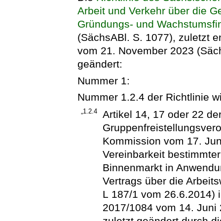
Arbeit und Verkehr über die
Gründungs- und Wachstumsfi
(SächsABl. S. 1077), zuletzt e
vom 21. November 2023 (SächsA
geändert:
Nummer 1:
Nummer 1.2.4 der Richtlinie wi
„1.2.4
Artikel 14, 17 oder 22 d
Gruppenfreistellungsver
Kommission vom 17. Juni
Vereinbarkeit bestimmte
Binnenmarkt in Anwendun
Vertrags über die Arbeit
L 187/1 vom 26.6.2014) 
2017/1084 vom 14. Juni 
zuletzt geändert durch d