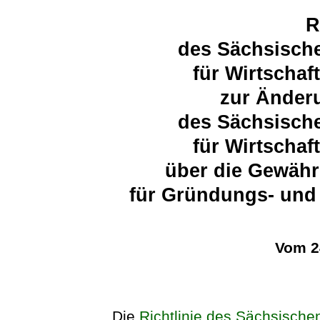
R
des Sächsische
für Wirtschaf
zur Änderu
des Sächsische
für Wirtschaf
über die Gewäh
für Gründungs- und
Vom 2
Die
Richtlinie des Sächsischen