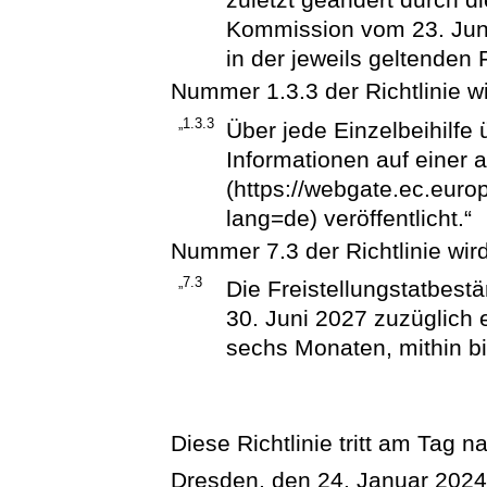
Kommission vom 23. Juni
in der jeweils geltenden
Nummer 1.3.3 der Richtlinie wi
„1.3.3
Über jede Einzelbeihilfe
Informationen auf einer 
(https://webgate.ec.euro
lang=de) veröffentlicht.“
Nummer 7.3 der Richtlinie wird
„7.3
Die Freistellungstatbest
30. Juni 2027 zuzüglich
sechs Monaten, mithin b
Diese Richtlinie tritt am Tag n
Dresden, den 24. Januar 202