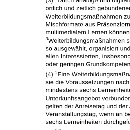
(3)
Durch analoge und digita
örtlich und zeitlich gebunde
Weiterbildungsmaßnahmen zu
Mischformate aus Präsenzlern
multimedialem Lernen können
3
Weiterbildungsmaßnahmen sol
so ausgewählt, organisiert un
allen Interessierten, insbes
oder geringen Grundkompetenz
1
(4)
Eine Weiterbildungsmaßna
sie die Voraussetzungen nach 
mindestens sechs Lerneinheit
Unterkunftsangebot verbunden
gelten der Anreisetag und de
Veranstaltungstag, wenn an 
sechs Lerneinheiten durchgef