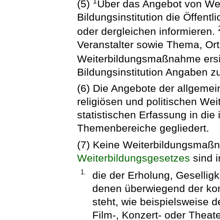
1
(5)
Über das Angebot von W
Bildungsinstitution die Öffentl
oder dergleichen informieren.
Veranstalter sowie Thema, Ort
Weiterbildungsmaßnahme ersic
Bildungsinstitution Angaben zur
(6) Die Angebote der allgemei
religiösen und politischen We
statistischen Erfassung in die 
Themenbereiche gegliedert.
(7) Keine Weiterbildungsmaß
Weiterbildungsgesetzes
sind 
1.
die der Erholung, Gesellig
denen überwiegend der ko
steht, wie beispielsweise 
Film-, Konzert- oder Theat