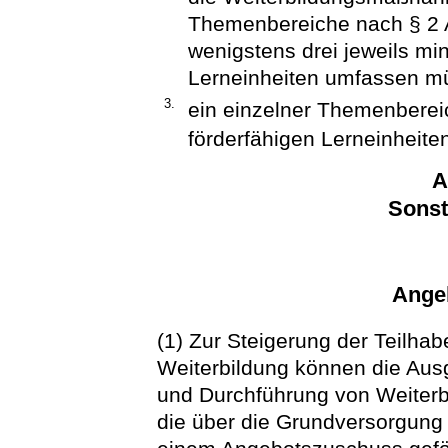
Themenbereiche nach § 2 
wenigstens drei jeweils mi
Lerneinheiten umfassen m
3.
ein einzelner Themenbereic
förderfähigen Lerneinheite
A
Sonst
Ange
(1) Zur Steigerung der Teilha
Weiterbildung können die Ausg
und Durchführung von Weiter
die über die Grundversorgung 