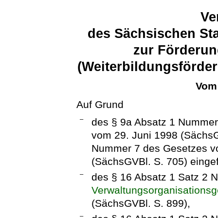
Ve
des Sächsischen Sta
zur Förderun
(Weiterbildungsförd
Vom 
Auf Grund
–
des § 9a Absatz 1 Nummer
vom 29. Juni 1998 (SächsGV
Nummer 7 des Gesetzes v
(SächsGVBl. S. 705) eingef
–
des § 16 Absatz 1 Satz 2
Verwaltungsorganisations
(SächsGVBl. S. 899),
–