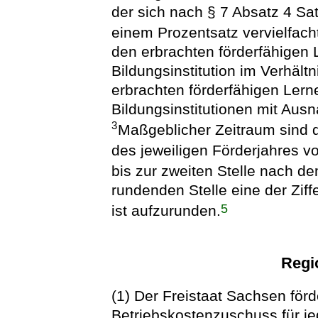
der sich nach § 7 Absatz 4 Sa
einem Prozentsatz vervielfach
den erbrachten förderfähigen 
Bildungsinstitution im Verhäl
erbrachten förderfähigen Lern
Bildungsinstitutionen mit Au
3
Maßgeblicher Zeitraum sind d
des jeweiligen Förderjahres 
bis zur zweiten Stelle nach 
rundenden Stelle eine der Ziffe
5
ist aufzurunden.
Regi
(1) Der Freistaat Sachsen för
Betriebskostenzuschuss für je