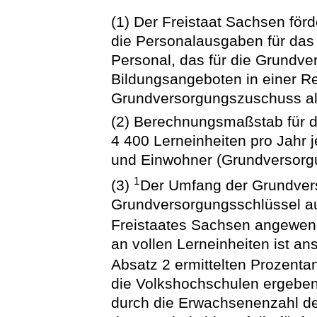
(1) Der Freistaat Sachsen förd
die Personalausgaben für das 
Personal, das für die Grundv
Bildungsangeboten in einer Re
Grundversorgungszuschuss al
(2) Berechnungsmaßstab für d
4 400 Lerneinheiten pro Jahr
und Einwohner (Grundversorg
1
(3)
Der Umfang der Grundvers
Grundversorgungsschlüssel au
Freistaates Sachsen angewen
an vollen Lerneinheiten ist a
Absatz 2 ermittelten Prozenta
die Volkshochschulen ergeben
durch die Erwachsenenzahl de