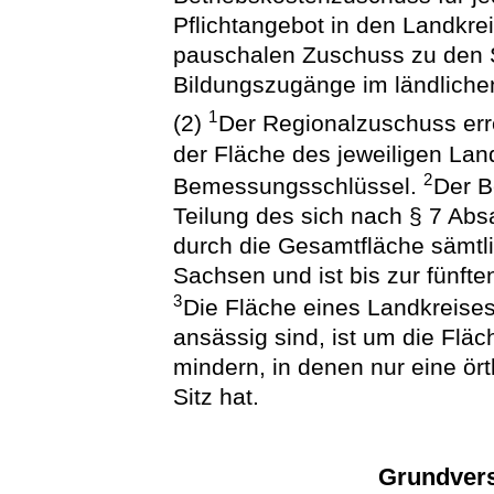
Pflichtangebot in den Landkre
pauschalen Zuschuss zu den 
Bildungszugänge im ländlich
1
(2)
Der Regionalzuschuss err
der Fläche des jeweiligen Lan
2
Bemessungsschlüssel.
Der B
Teilung des sich nach § 7 Ab
durch die Gesamtfläche sämtli
Sachsen und ist bis zur fünft
3
Die Fläche eines Landkreise
ansässig sind, ist um die Fl
mindern, in denen nur eine ör
Sitz hat.
Grundver