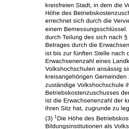
kreisfreien Stadt, in dem die 
Höhe des Betriebskostenzusc
errechnet sich durch die Verv
einem Bemessungsschlüssel
durch Teilung des sich nach §
Betrages durch die Erwachsen
ist bis zur fünften Stelle na
Erwachsenenzahl eines Landk
Volkshochschulen ansässig si
kreisangehörigen Gemeinden zu
zuständige Volkshochschule ih
Betriebskostenzuschusses der
ist die Erwachsenenzahl der k
ihren Sitz hat, zugrunde zu le
1
(3)
Die Höhe des Betriebskos
Bildungsinstitutionen als Vol