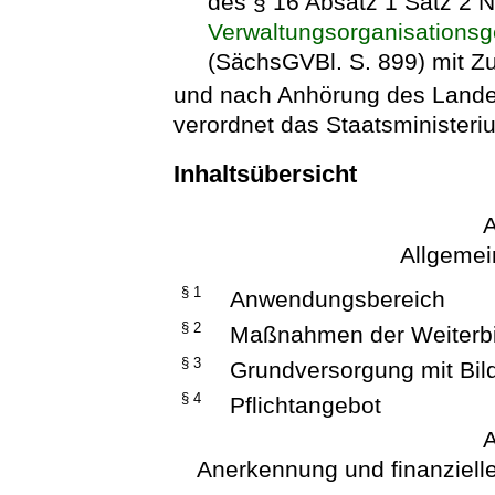
des § 16 Absatz 1 Satz 2
Verwaltungsorganisations
(SächsGVBl. S. 899) mit Z
und nach Anhörung des Lande
verordnet das Staatsministeriu
Inhaltsübersicht
A
Allgeme
§ 1
Anwendungsbereich
§ 2
Maßnahmen der Weiterb
§ 3
Grundversorgung mit Bi
§ 4
Pflichtangebot
A
Anerkennung und finanzielle