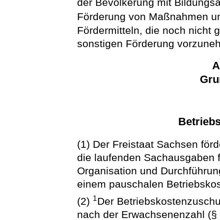
der Bevölkerung mit Bildungs
Förderung von Maßnahmen un
Fördermitteln, die noch nicht 
sonstigen Förderung vorzune
A
Gru
Betrieb
(1) Der Freistaat Sachsen förd
die laufenden Sachausgaben f
Organisation und Durchführu
einem pauschalen Betriebskos
1
(2)
Der Betriebskostenzuschus
nach der Erwachsenenzahl (§ 