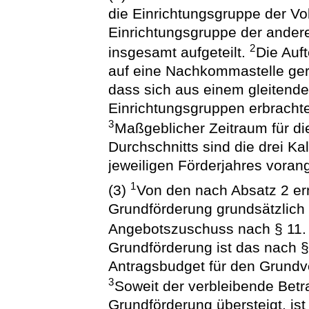
die Einrichtungsgruppe der Vo
Einrichtungsgruppe der andere
2
insgesamt aufgeteilt.
Die Auft
auf eine Nachkommastelle ger
dass sich aus einem gleitende
Einrichtungsgruppen erbrachte
3
Maßgeblicher Zeitraum für di
Durchschnitts sind die drei Ka
jeweiligen Förderjahres voran
1
(3)
Von den nach Absatz 2 erm
Grundförderung grundsätzlich
Angebotszuschuss nach § 11
Grundförderung ist das nach 
Antragsbudget für den Grund
3
Soweit der verbleibende Betr
Grundförderung übersteigt, is