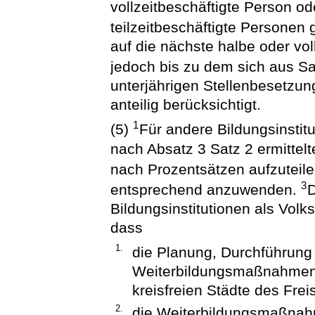
vollzeitbeschäftigte Person 
teilzeitbeschäftigte Personen
auf die nächste halbe oder vo
jedoch bis zu dem sich aus S
unterjährigen Stellenbesetzun
anteilig berücksichtigt.
1
(5)
Für andere Bildungsinstit
nach Absatz 3 Satz 2 ermittel
nach Prozentsätzen aufzuteil
3
entsprechend anzuwenden.
D
Bildungsinstitutionen als Volk
dass
1.
die Planung, Durchführung
Weiterbildungsmaßnahmen 
kreisfreien Städte des Frei
2.
die Weiterbildungsmaßnah