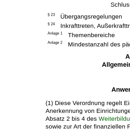
Schlu
§ 23
Übergangsregelungen
§ 24
Inkrafttreten, Außerkraftt
Anlage 1
Themenbereiche
Anlage 2
Mindestanzahl des pä
A
Allgemei
Anwen
(1) Diese Verordnung regelt E
Anerkennung von Einrichtung
Absatz 2 bis 4 des
Weiterbild
sowie zur Art der finanzielle