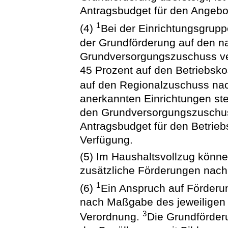
Antragsbudget für den Angeb
1
(4)
Bei der Einrichtungsgrupp
der Grundförderung auf den n
Grundversorgungszuschuss ve
45 Prozent auf den Betriebsk
auf den Regionalzuschuss na
anerkannten Einrichtungen ste
den Grundversorgungszuschuss 
Antragsbudget für den Betrie
Verfügung.
(5) Im Haushaltsvollzug könn
zusätzliche Förderungen nach
1
(6)
Ein Anspruch auf Förderun
nach Maßgabe des jeweiligen 
3
Verordnung.
Die Grundförder