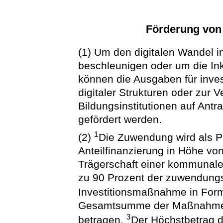
Förderung von
(1) Um den digitalen Wandel i
beschleunigen oder um die Ink
können die Ausgaben für inv
digitaler Strukturen oder zur V
Bildungsinstitutionen auf Antr
gefördert werden.
1
(2)
Die Zuwendung wird als P
Anteilfinanzierung in Höhe von
Trägerschaft einer kommunale
zu 90 Prozent der zuwendung
Investitionsmaßnahme in For
Gesamtsumme der Maßnahme 
3
betragen.
Der Höchstbetrag d