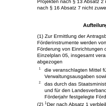
Projekten nach § 13 Absatz 2
nach § 16 Absatz 7 nicht zuw
Aufteilun
(1) Zur Ermittlung der Antrags
Förderinstrumente werden von 
Förderung von Einrichtungen d
Einzelplan 05, insgesamt vera
abgezogen
1.
die veranschlagten Mittel f
Verwaltungsausgaben sowi
2.
das durch das Staatsminist
und für den Landesverband
Förderjahr festgelegte Förd
1
(2)
Der nach Absatz 1 verble