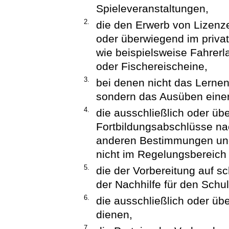
Spieleveranstaltungen,
2.
die den Erwerb von Lizenz
oder überwiegend im priva
wie beispielsweise Fahrerl
oder Fischereischeine,
3.
bei denen nicht das Lernen
sondern das Ausüben einer 
4.
die ausschließlich oder üb
Fortbildungsabschlüsse n
anderen Bestimmungen und 
nicht im Regelungsbereic
5.
die der Vorbereitung auf s
der Nachhilfe für den Schul
6.
die ausschließlich oder üb
dienen,
7.