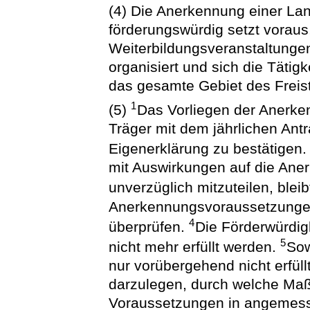
(4) Die Anerkennung einer Lan
förderungswürdig setzt voraus
Weiterbildungsveranstaltungen 
organisiert und sich die Tätigk
das gesamte Gebiet des Freis
1
(5)
Das Vorliegen der Anerk
Träger mit dem jährlichen An
Eigenerklärung zu bestätigen
mit Auswirkungen auf die An
unverzüglich mitzuteilen, blei
Anerkennungsvoraussetzungen 
4
überprüfen.
Die Förderwürdig
5
nicht mehr erfüllt werden.
Sow
nur vorübergehend nicht erfüllt
darzulegen, durch welche Ma
Voraussetzungen in angemesse