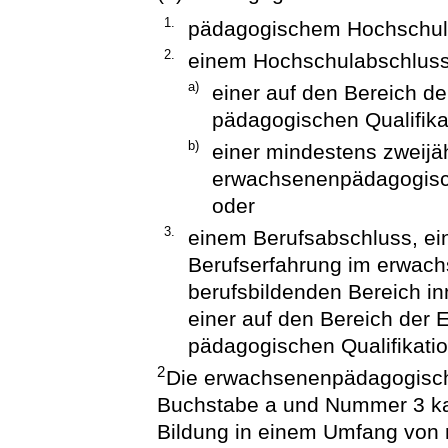
1.
pädagogischem Hochschul
2.
einem Hochschulabschlus
a)
einer auf den Bereich 
pädagogischen Qualifika
b)
einer mindestens zweijä
erwachsenenpädagogisch
oder
3.
einem Berufsabschluss, ein
Berufserfahrung im erwac
berufsbildenden Bereich in
einer auf den Bereich der
pädagogischen Qualifikatio
2
Die erwachsenenpädagogisch
Buchstabe a und Nummer 3 ka
Bildung in einem Umfang von 