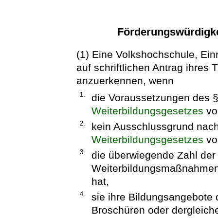
Förderungswürdigkei
(1) Eine Volkshochschule, Ein
auf schriftlichen Antrag ihres
anzuerkennen, wenn
1.
die Voraussetzungen des §
Weiterbildungsgesetzes
vor
2.
kein Ausschlussgrund nach
Weiterbildungsgesetzes
vor
3.
die überwiegende Zahl der
Weiterbildungsmaßnahmen 
hat,
4.
sie ihre Bildungsangebote d
Broschüren oder dergleich