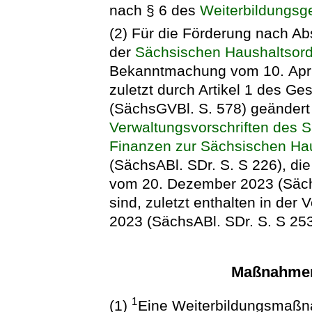
nach § 6 des
Weiterbildungsg
(2) Für die Förderung nach Ab
der
Sächsischen Haushaltsor
Bekanntmachung vom 10. April
zuletzt durch Artikel 1 des G
(SächsGVBl. S. 578) geändert 
Verwaltungsvorschriften des 
Finanzen zur Sächsischen Ha
(SächsABl. SDr. S. S 226), die
vom 20. Dezember 2023 (Säch
sind, zuletzt enthalten in der
2023 (SächsABl. SDr. S. S 25
Maßnahmen
1
(1)
Eine Weiterbildungsmaßna