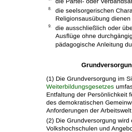
die Partei- oder Verbands
8.
die seelsorgerischen Chara
Religionsausübung dienen
9.
die ausschließlich oder üb
Ausflüge ohne durchgängi
pädagogische Anleitung du
Grundversorgun
(1) Die Grundversorgung im S
Weiterbildungsgesetzes
umfas
Entfaltung der Persönlichkeit f
des demokratischen Gemeinwe
Anforderungen der Arbeitswelt
(2) Die Grundversorgung wird 
Volkshochschulen und Angebo