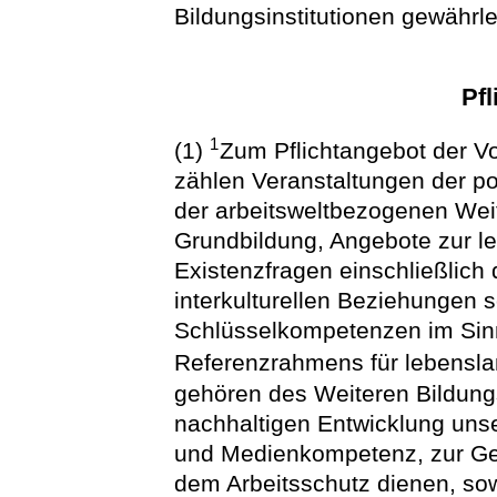
Bildungsinstitutionen gewährle
Pfl
1
(1)
Zum Pflichtangebot der V
zählen Veranstaltungen der pol
der arbeitsweltbezogenen Wei
Grundbildung, Angebote zur l
Existenzfragen einschließlich
interkulturellen Beziehungen
Schlüsselkompetenzen im Sin
Referenzrahmens für lebensl
gehören des Weiteren Bildung
nachhaltigen Entwicklung unse
und Medienkompetenz, zur Ges
dem Arbeitsschutz dienen, so