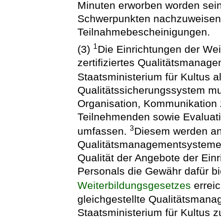
Minuten erworben worden sein 
Schwerpunkten nachzuweisen, 
Teilnahmebescheinigungen.
1
(3)
Die Einrichtungen der Wei
zertifiziertes Qualitätsmana
Staatsministerium für Kultus a
Qualitätssicherungssystem mu
Organisation, Kommunikation z
Teilnehmenden sowie Evaluat
3
umfassen.
Diesem werden an
Qualitätsmanagementsysteme g
Qualität der Angebote der Einr
Personals die Gewähr dafür bi
Weiterbildungsgesetzes
errei
gleichgestellte Qualitätsman
Staatsministerium für Kultus z