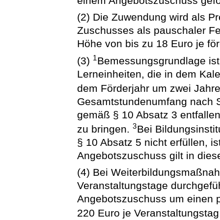
einem Angebotszuschuss gefö
(2) Die Zuwendung wird als Pr
Zuschusses als pauschaler Fes
Höhe von bis zu 18 Euro je för
1
(3)
Bemessungsgrundlage ist 
Lerneinheiten, die in dem Kal
dem Förderjahr um zwei Jahre
Gesamtstundenumfang nach Sat
gemäß § 10 Absatz 3 entfalle
3
zu bringen.
Bei Bildungsinsti
§ 10 Absatz 5 nicht erfüllen, 
Angebotszuschuss gilt in dies
(4) Bei Weiterbildungsmaßnah
Veranstaltungstage durchgefüh
Angebotszuschuss um einen p
220 Euro je Veranstaltungstag