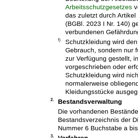
Arbeitsschutzgesetzes
v
das zuletzt durch Artik
(BGBl. 2023 I Nr. 140) ge
verbundenen Gefährdunge
f)
Schutzkleidung wird den
Gebrauch, sondern nur für
zur Verfügung gestellt, 
vorgeschrieben oder erfo
Schutzkleidung wird nic
normalerweise obliegend
Kleidungsstücke ausgeg
2.
Bestandsverwaltung
Die vorhandenen Bestände 
Bestandsverzeichnis der Die
Nummer 6 Buchstabe a bis 
3.
Verfahren