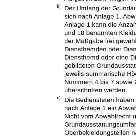
b)
Der Umfang der Grundaus
sich nach Anlage 1. Abw
Anlage 1 kann die Anzah
und 10 benannten Kleidu
der Maßgabe frei gewähl
Diensthemden oder Dien
Diensthemd oder eine Di
gebildeten Grundausstat
jeweils summarische Hö
Nummern 4 bis 7 sowie 9 
überschritten werden.
c)
Die Bediensteten haben
nach Anlage 1 ein Abwah
Nicht vom Abwahlrecht um
Grundausstattungsumfang
Oberbekleidungsteilen n