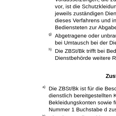
vor, ist die Schutzkleid
jeweils zuständigen Die
dieses Verfahrens und i
Bediensteten zur Abgabe 
g)
Abgetragene oder unbra
bei Umtausch bei der Di
h)
Die ZBSt/Bk trifft bei B
Dienstbehörde weitere 
Zus
a)
Die ZBSt/Bk ist für die Be
dienstlich bereitgestellten
Bekleidungskonten sowie fü
Nummer 1 Buchstabe d zus