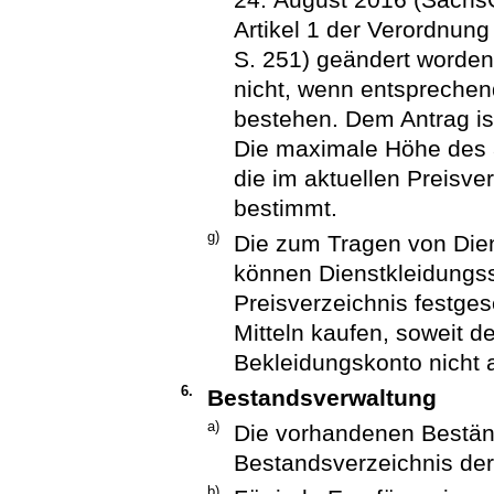
Artikel 1 der Verordnun
S. 251) geändert worden 
nicht, wenn entspreche
bestehen. Dem Antrag ist
Die maximale Höhe des 
die im aktuellen Preisve
bestimmt.
g)
Die zum Tragen von Dien
können Dienstkleidungss
Preisverzeichnis festges
Mitteln kaufen, soweit d
Bekleidungskonto nicht a
6.
Bestandsverwaltung
a)
Die vorhandenen Beständ
Bestandsverzeichnis der 
b)