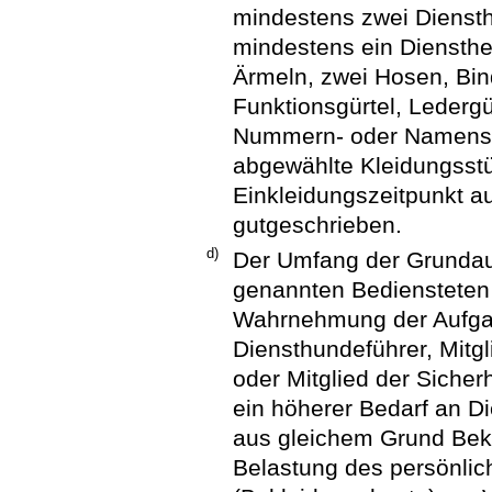
mindestens zwei Dienst
mindestens ein Diensthe
Ärmeln, zwei Hosen, Bin
Funktionsgürtel, Leder
Nummern- oder Namenssc
abgewählte Kleidungsst
Einkleidungszeitpunkt a
gutgeschrieben.
d)
Der Umfang der Grundaus
genannten Bediensteten 
Wahrnehmung der Aufgab
Diensthundeführer, Mitgl
oder Mitglied der Sicher
ein höherer Bedarf an D
aus gleichem Grund Bek
Belastung des persönli