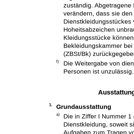
zuständig. Abgetragene 
verändern, dass sie den
Dienstkleidungsstückes v
Hoheitsabzeichen unbra
Kleidungsstücke können 
Bekleidungskammer bei d
(ZBSt/Bk) zurückgegebe
f)
Die Weitergabe von diens
Personen ist unzulässig.
Ausstattung
1.
Grundausstattung
a)
Die in Ziffer I Nummer 
Dienstkleidung, soweit 
Aufgaben zum Tragen von