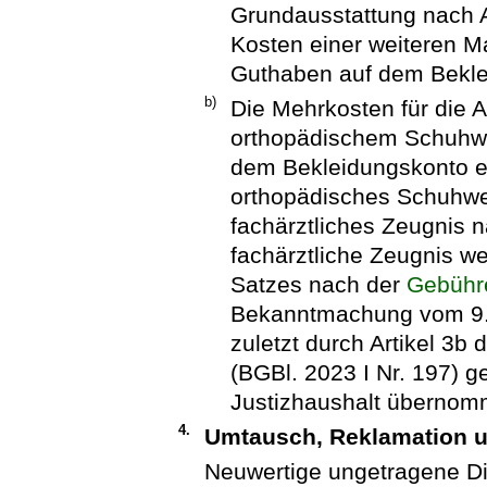
Grundausstattung nach An
Kosten einer weiteren 
Guthaben auf dem Bekle
b)
Die Mehrkosten für die 
orthopädischem Schuhw
dem Bekleidungskonto er
orthopädisches Schuhwer
fachärztliches Zeugnis 
fachärztliche Zeugnis w
Satzes nach der
Gebühre
Bekanntmachung vom 9. F
zuletzt durch Artikel 3b
(BGBl. 2023 I Nr. 197) g
Justizhaushalt übernom
4.
Umtausch, Reklamation 
Neuwertige ungetragene Di