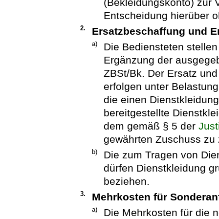
(Bekleidungskonto) zur V
Entscheidung hierüber o
2.
Ersatzbeschaffung und E
a)
Die Bediensteten stelle
Ergänzung der ausgegeb
ZBSt/Bk. Der Ersatz und
erfolgen unter Belastun
die einen Dienstkleidung
bereitgestellte Dienstkl
dem gemäß § 5 der
Just
gewährten Zuschuss zu z
b)
Die zum Tragen von Dien
dürfen Dienstkleidung gr
beziehen.
3.
Mehrkosten für Sonderan
a)
Die Mehrkosten für die 