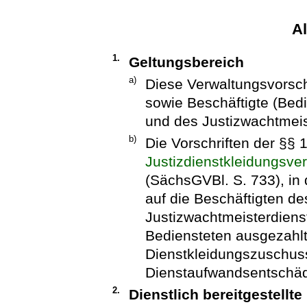
A
1.
Geltungsbereich
a)
Diese Verwaltungsvorsch
sowie Beschäftigte (Bedi
und des Justizwachtmeis
b)
Die Vorschriften der §§ 1
Justizdienstkleidungsve
(SächsGVBl. S. 733), in
auf die Beschäftigten de
Justizwachtmeisterdien
Bediensteten ausgezahlt
Dienstkleidungszuschus
Dienstaufwandsentschäd
2.
Dienstlich bereitgestellte