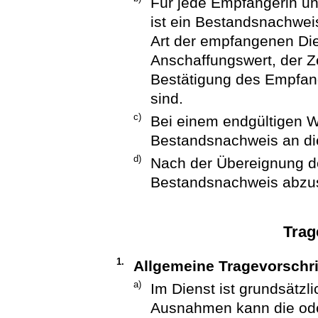
Für jede Empfängerin u
ist ein Bestandsnachwei
Art der empfangenen Die
Anschaffungswert, der Z
Bestätigung des Empfan
sind.
c)
Bei einem endgültigen We
Bestandsnachweis an di
d)
Nach der Übereignung de
Bestandsnachweis abzus
Trag
1.
Allgemeine Tragevorschri
a)
Im Dienst ist grundsätzl
Ausnahmen kann die ode