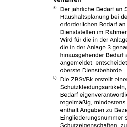
a)
Der jährliche Bedarf an 
Haushaltsplanung bei d
erforderlichen Bedarf a
Dienststellen im Rahme
Wird für die in der Anla
die in der Anlage 3 gen
hinausgehender Bedarf a
angemeldet, entscheidet 
oberste Dienstbehörde.
b)
Die ZBSt/Bk erstellt ein
Schutzkleidungsartikeln,
Bedarf eigenverantwortli
regelmäßig, mindestens e
enthält Angaben zu Beze
Eingliederungsnummer 
Schutzeigenschaften, zu