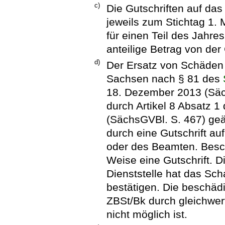
c)
Die Gutschriften auf da
jeweils zum Stichtag 1. 
für einen Teil des Jahres
anteilige Betrag von der
d)
Der Ersatz von Schäden a
Sachsen nach § 81 des
18. Dezember 2013 (Säch
durch Artikel 8 Absatz 1
(SächsGVBl. S. 467) geän
durch eine Gutschrift a
oder des Beamten. Besch
Weise eine Gutschrift. Di
Dienststelle hat das Sch
bestätigen. Die beschädi
ZBSt/Bk durch gleichwert
nicht möglich ist.