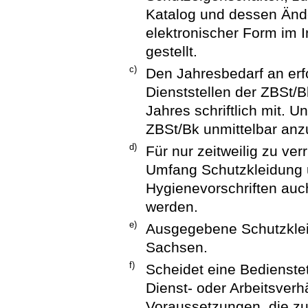
Katalog und dessen Änd
elektronischer Form im I
gestellt.
c)
Den Jahresbedarf an erfo
Dienststellen der ZBSt/
Jahres schriftlich mit. U
ZBSt/Bk unmittelbar anz
d)
Für nur zeitweilig zu ve
Umfang Schutzkleidung 
Hygienevorschriften auc
werden.
e)
Ausgegebene Schutzklei
Sachsen.
f)
Scheidet eine Bedienste
Dienst- oder Arbeitsverhä
Voraussetzungen, die zu