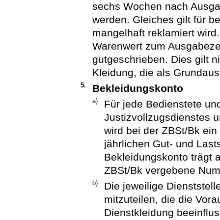
sechs Wochen nach Ausga
werden. Gleiches gilt für be
mangelhaft reklamiert wird
Warenwert zum Ausgabezei
gutgeschrieben. Dies gilt ni
Kleidung, die als Grundau
5.
Bekleidungskonto
a)
Für jede Bedienstete un
Justizvollzugsdienstes 
wird bei der ZBSt/Bk ein
jährlichen Gut- und Las
Bekleidungskonto trägt
ZBSt/Bk vergebene Num
b)
Die jeweilige Dienststel
mitzuteilen, die die Vor
Dienstkleidung beeinflu