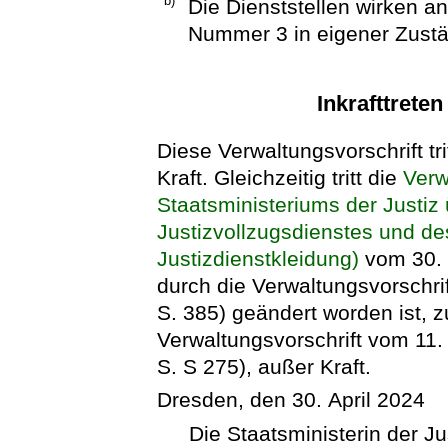
b)
Die Dienststellen wirken a
Nummer 3 in eigener Zustän
Inkrafttrete
Diese Verwaltungsvorschrift tr
Kraft. Gleichzeitig tritt die
Verw
Staatsministeriums der Justiz
Justizvollzugsdienstes und d
Justizdienstkleidung)
vom 30. J
durch die Verwaltungsvorschri
S. 385) geändert worden ist, zu
Verwaltungsvorschrift vom 11
S. S 275), außer Kraft.
Dresden, den 30. April 2024
Die Staatsministerin der J