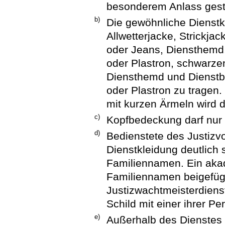
besonderem Anlass gest
b)
Die gewöhnliche Dienstk
Allwetterjacke, Strickja
oder Jeans, Diensthemd,
oder Plastron, schwarz
Diensthemd und Dienstbl
oder Plastron zu tragen
mit kurzen Ärmeln wird d
c)
Kopfbedeckung darf nur 
d)
Bedienstete des Justizvo
Dienstkleidung deutlich 
Familiennamen. Ein aka
Familiennamen beigefüg
Justizwachtmeisterdienst
Schild mit einer ihrer 
e)
Außerhalb des Dienstes 