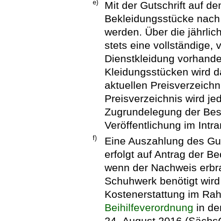
e)
Mit der Gutschrift auf 
Bekleidungsstücke nach
werden. Über die jährlich
stets eine vollständige,
Dienstkleidung vorhande
Kleidungsstücken wird d
aktuellen Preisverzeichn
Preisverzeichnis wird je
Zugrundelegung der Besc
Veröffentlichung im Intr
f)
Eine Auszahlung des Gu
erfolgt auf Antrag der B
wenn der Nachweis erbra
Schuhwerk benötigt wird,
Kostenerstattung im R
Beihilfeverordnung
in de
24. August 2016 (SächsGV