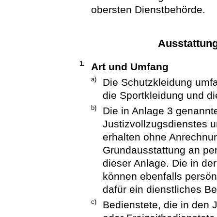
obersten Dienstbehörde.
Ausstattung
1.
Art und Umfang
a)
Die Schutzkleidung umfa
die Sportkleidung und di
b)
Die in Anlage 3 genannt
Justizvollzugsdienstes 
erhalten ohne Anrechnu
Grundausstattung an pe
dieser Anlage. Die in de
können ebenfalls persön
dafür ein dienstliches Be
c)
Bedienstete, die in den 