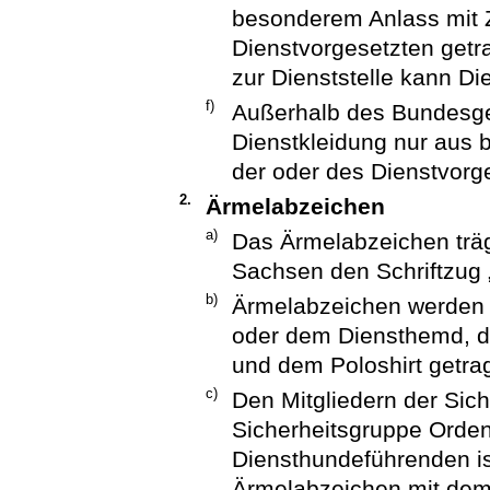
besonderem Anlass mit 
Dienstvorgesetzten get
zur Dienststelle kann D
f)
Außerhalb des Bundesgeb
Dienstkleidung nur aus
der oder des Dienstvorg
2.
Ärmelabzeichen
a)
Das Ärmelabzeichen trä
Sachsen den Schriftzug „
b)
Ärmelabzeichen werden a
oder dem Diensthemd, de
und dem Poloshirt getra
c)
Den Mitgliedern der Sich
Sicherheitsgruppe Orden
Diensthundeführenden ist
Ärmelabzeichen mit dem