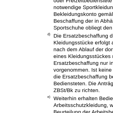
oder Freizeitbedienstete 
notwendige Sportkleidu
Bekleidungskonto gemäß 
Beschaffung der in Abhä
Sportschuhe obliegt den 
d)
Die Ersatzbeschaffung d
Kleidungsstücke erfolgt 
nach dem Ablauf der dort
eines Kleidungsstückes 
Ersatzbeschaffung nur in
vorgenommen. Ist keine 
die Ersatzbeschaffung be
Bediensteten. Die Anträ
ZBSt/Bk zu richten.
e)
Weiterhin erhalten Bedi
Arbeitsschutzkleidung, 
Beurteilung der Arbeits