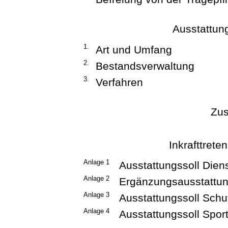
Ausstattun
1.
Art und Umfang
2.
Bestandsverwaltung
3.
Verfahren
Zus
Inkrafttrete
Anlage 1
Ausstattungssoll Dien
Anlage 2
Ergänzungsausstattu
Anlage 3
Ausstattungssoll Schu
Anlage 4
Ausstattungssoll Spor