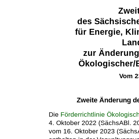
Zweit
des Sächsische
für Energie, K
Lan
zur Änderung 
Ökologischer/
Vom 2
Zweite Änderung de
Die
Förderrichtlinie Ökologis
4. Oktober 2022 (SächsABl. 202
vom 16. Oktober 2023 (SächsA