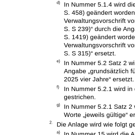
d)
In Nummer 5.1.4 wird di
S. 458) geändert worden i
Verwaltungsvorschrift v
S. S 239)“ durch die An
S. 1419) geändert worden 
Verwaltungsvorschrift v
S. S 315)“ ersetzt.
e)
In Nummer 5.2 Satz 2 wir
Angabe „grundsätzlich f
2025 vier Jahre“ ersetzt.
f)
In Nummer 5.2.1 wird in 
gestrichen.
g)
In Nummer 5.2.1 Satz 2 w
Worte „jeweils gültige“ er
2.
Die Anlage wird wie folgt g
a)
In Nummer 15 wird die A