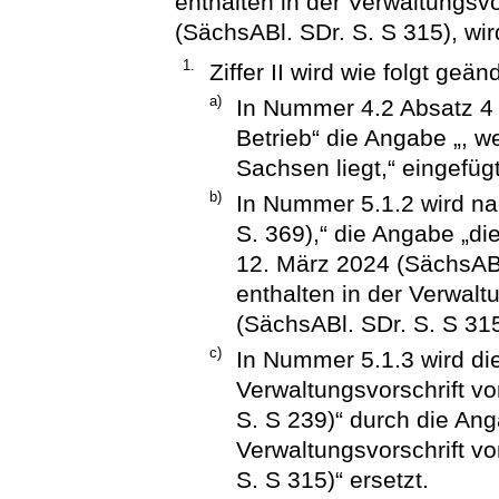
enthalten in der Verwaltungsv
(SächsABl. SDr. S. S 315), wir
1.
Ziffer II wird wie folgt geänd
a)
In Nummer 4.2 Absatz 4
Betrieb“ die Angabe „, w
Sachsen liegt,“ eingefügt
b)
In Nummer 5.1.2 wird n
S. 369),“ die Angabe „die
12. März 2024 (SächsABl
enthalten in der Verwal
(SächsABl. SDr. S. S 315
c)
In Nummer 5.1.3 wird die
Verwaltungsvorschrift v
S. S 239)“ durch die Ang
Verwaltungsvorschrift v
S. S 315)“ ersetzt.