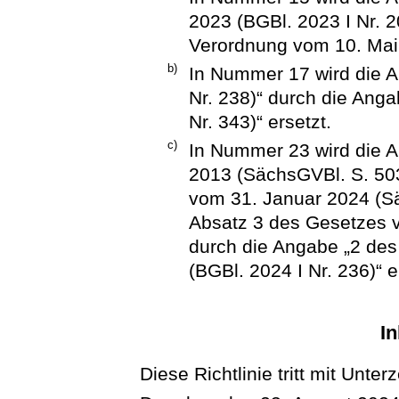
2023 (BGBl. 2023 I Nr. 2
Verordnung vom 10. Mai 2
b)
In Nummer 17 wird die A
Nr. 238)“ durch die Ang
Nr. 343)“ ersetzt.
c)
In Nummer 23 wird die A
2013 (SächsGVBl. S. 50
vom 31. Januar 2024 (Sä
Absatz 3 des Gesetzes v
durch die Angabe „2 des
(BGBl. 2024 I Nr. 236)“ e
In
Diese Richtlinie tritt mit Unter