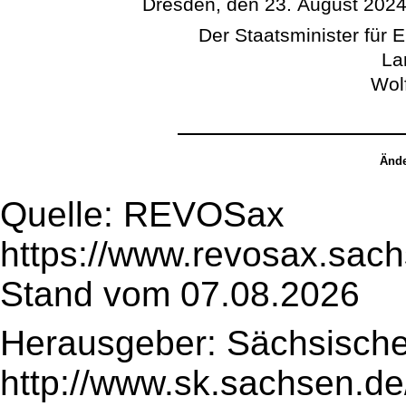
Dresden, den 23. August 202
Der Staatsminister für 
La
Wol
Ände
Quelle: REVOSax
https://www.revosax.sac
Stand vom 07.08.2026
Herausgeber: Sächsische
http://www.sk.sachsen.de