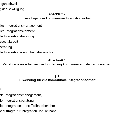
ngsnachweis
 der Bewilligung
Abschnitt 2
Grundlagen der kommunalen Integrationsarbeit
es Integrationsmanagement
es Integrationskonzept
 Integrationsberatung
ssozialarbeit
beratung
 Integrations- und Teilhabeberichte
Abschnitt 1
Verfahrensvorschriften zur Förderung kommunaler Integrationsarbeit
§ 1
Zuweisung für die kommunale Integrationsarbeit
en
le Integrationsmanagement,
e Integrationsberatung,
n Integrations- und Teilhabeberichte,
Beauftragte für Integration und Teilhabe,