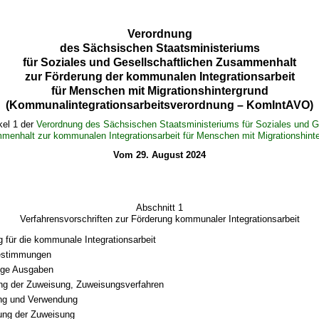
Verordnung
des Sächsischen Staatsministeriums
für Soziales und Gesellschaftlichen Zusammenhalt
zur Förderung der kommunalen Integrationsarbeit
für Menschen mit Migrationshintergrund
(Kommunalintegrationsarbeitsverordnung – KomIntAVO)
kel 1 der
Verordnung des Sächsischen Staatsministeriums für Soziales und Ge
enhalt zur kommunalen Integrationsarbeit für Menschen mit Migrationshint
Vom 29. August 2024
Abschnitt 1
Verfahrensvorschriften zur Förderung kommunaler Integrationsarbeit
 für die kommunale Integrationsarbeit
bestimmungen
ige Ausgaben
g der Zuweisung, Zuweisungsverfahren
ng und Verwendung
tung der Zuweisung