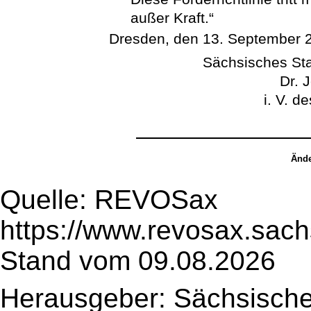
außer Kraft.“
Dresden, den 13. September 
Sächsisches Sta
Dr. 
i. V. d
Ände
Quelle: REVOSax
https://www.revosax.sac
Stand vom 09.08.2026
Herausgeber: Sächsische