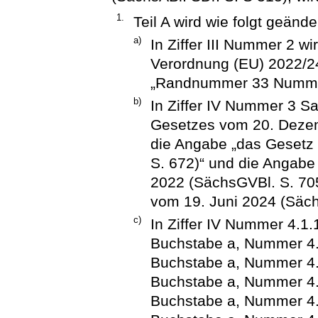
1.
Teil A wird wie folgt geänder
a)
In Ziffer III Nummer 2 w
Verordnung (EU) 2022/2
„Randnummer 33 Nummer
b)
In Ziffer IV Nummer 3 Sa
Gesetzes vom 20. Dezem
die Angabe „das Gesetz
S. 672)“ und die Angab
2022 (SächsGVBl. S. 70
vom 19. Juni 2024 (Säch
c)
In Ziffer IV Nummer 4.1
Buchstabe a, Nummer 4.
Buchstabe a, Nummer 4.
Buchstabe a, Nummer 4.
Buchstabe a, Nummer 4.