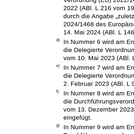
2022 (ABl. L 216 vom 19.
durch die Angabe „zulet
2024/1468 des Europäis
14. Mai 2024 (ABl. L 146
d)
In Nummer 6 wird am End
die Delegierte Verordn
vom 10. Mai 2023 (ABl. L
e)
In Nummer 7 wird am End
die Delegierte Verordn
2. Februar 2023 (ABl. L 
f)
In Nummer 8 wird am End
die Durchführungsveror
vom 13. Dezember 2023 (
eingefügt.
g)
In Nummer 9 wird am End