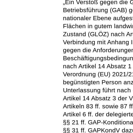
„Ein Verstoß gegen die 
Betriebsführung (GAB) 
nationaler Ebene aufgest
Flächen in gutem landwi
Zustand (GLÖZ) nach Arti
Verbindung mit Anhang I
gegen die Anforderungen
Beschäftigungsbedingun
nach Artikel 14 Absatz 1
Verordnung (EU) 2021/21
begünstigten Person an
Unterlassung führt nach 
Artikel 14 Absatz 3 der
Artikeln 83 ff. sowie 87 
Artikel 6 ff. der delegi
§§ 21 ff. GAP-Kondition
§§ 31 ff. GAPKondV daz