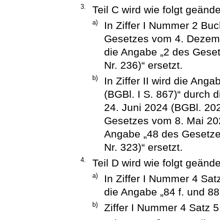
3.
Teil C wird wie folgt geände
a)
In Ziffer I Nummer 2 Buc
Gesetzes vom 4. Dezembe
die Angabe „2 des Geset
Nr. 236)“ ersetzt.
b)
In Ziffer II wird die An
(BGBl. I S. 867)“ durch
24. Juni 2024 (BGBl. 202
Gesetzes vom 8. Mai 202
Angabe „48 des Gesetze
Nr. 323)“ ersetzt.
4.
Teil D wird wie folgt geände
a)
In Ziffer I Nummer 4 Sat
die Angabe „84 f. und 88 
b)
Ziffer I Nummer 4 Satz 5 