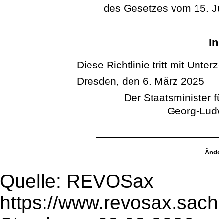
des Gesetzes vom 15. Jul
In
Diese Richtlinie tritt mit Unter
Dresden, den 6. März 2025
Der Staatsminister 
Georg-Ludw
Ände
Quelle: REVOSax
https://www.revosax.sach