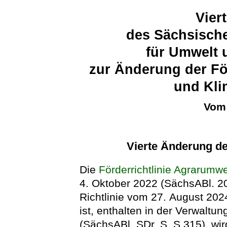
Viert
des Sächsische
für Umwelt 
zur Änderung der Fö
und Kl
Vom 
Vierte Änderung de
Die
Förderrichtlinie Agrarum
4. Oktober 2022 (SächsABl. 202
Richtlinie vom 27. August 20
ist, enthalten in der Verwalt
(SächsABl. SDr. S. S 315), wir