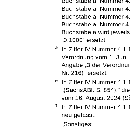
Buchstabe a, Nummer 4.
Buchstabe a, Nummer 4.
Buchstabe a, Nummer 4.
Buchstabe a, Nummer 4
Buchstabe a wird jeweil
„0,1000“ ersetzt.
d)
In Ziffer IV Nummer 4.1
Verordnung vom 1. Juni 2
Angabe „3 der Verordnun
Nr. 216)“ ersetzt.
e)
In Ziffer IV Nummer 4.1
„(SächsABl. S. 854),“ di
vom 16. August 2024 (Sä
f)
In Ziffer IV Nummer 4.1.
neu gefasst:
„Sonstiges: