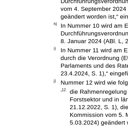
Durchführungsverordnun
vom 4. September 2024 (
geändert worden ist,“ ei
h)
In Nummer 10 wird am E
Durchführungsverordnu
8. Januar 2024 (ABl. L, 2
i)
In Nummer 11 wird am En
durch die Verordnung (
Parlaments und des Rate
23.4.2024, S. 1),“ eingef
j)
Nummer 12 wird wie folg
„12.
die Rahmenregelung fü
Forstsektor und in l
21.12.2022, S. 1), die
Kommission vom 5. M
5.03.2024) geändert 