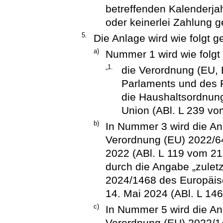
betreffenden Kalenderj
oder keinerlei Zahlung ge
5.
Die Anlage wird wie folgt g
a)
Nummer 1 wird wie folgt
„1.
die Verordnung (EU,
Parlaments und des 
die Haushaltsordnun
Union (ABl. L 239 vom
b)
In Nummer 3 wird die An
Verordnung (EU) 2022/6
2022 (ABl. L 119 vom 21.
durch die Angabe „zulet
2024/1468 des Europäis
14. Mai 2024 (ABl. L 146
c)
In Nummer 5 wird die An
Verordnung (EU) 2022/1