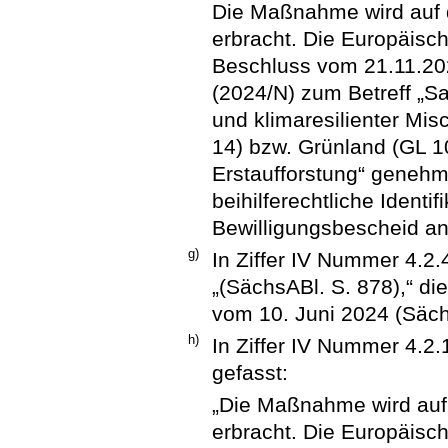
Die Maßnahme wird auf 
erbracht. Die Europäis
Beschluss vom 21.11.20
(2024/N) zum Betreff „S
und klimaresilienter Mis
14) bzw. Grünland (GL 1
Erstaufforstung“ genehmi
beihilferechtliche Identi
Bewilligungsbescheid a
g)
In Ziffer IV Nummer 4.2
„(SächsABl. S. 878),“ di
vom 10. Juni 2024 (Sächs
h)
In Ziffer IV Nummer 4.2.1
gefasst:
„Die Maßnahme wird auf
erbracht. Die Europäis