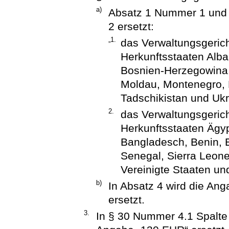
a)
Absatz 1 Nummer 1 und 
2 ersetzt:
„1.
das Verwaltungsgerich
Herkunftsstaaten Alba
Bosnien-Herzegowina,
Moldau, Montenegro,
Tadschikistan und Ukr
2.
das Verwaltungsgerich
Herkunftsstaaten Ägyp
Bangladesch, Benin, 
Senegal, Sierra Leone
Vereinigte Staaten un
b)
In Absatz 4 wird die An
ersetzt.
3.
In § 30 Nummer 4.1 Spalte