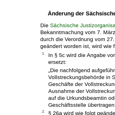
Änderung der Sächsische
Die
Sächsische Justizorganis
Bekanntmachung vom 7. März 2
durch die Verordnung vom 27.
geändert worden ist, wird wie f
1.
In § 5c wird die Angabe v
ersetzt:
„Die nachfolgend aufgeführ
Vollstreckungsbehörde in 
Geschäfte der Vollstrecku
Ausnahme der Vollstreckung
auf die Urkundsbeamtin o
Geschäftsstelle übertragen
2.
§ 26a wird wie folgt geände