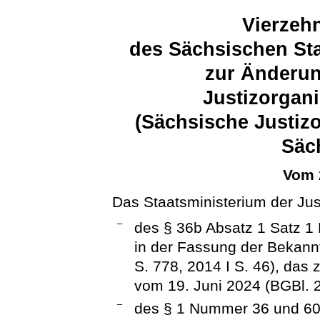
Vierzeh
des Sächsischen Sta
zur Änderun
Justizorgan
(Sächsische Justiz
Säc
Vom 
Das Staatsministerium der Jus
–
des § 36b Absatz 1 Satz 1
in der Fassung der Bekann
S. 778, 2014 I S. 46), das 
vom 19. Juni 2024 (BGBl. 2
–
des § 1 Nummer 36 und 60