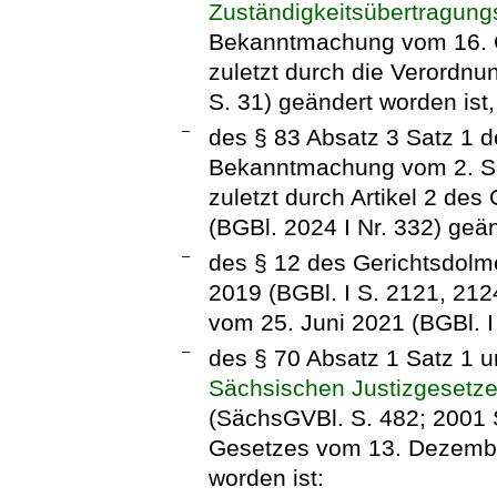
Zuständigkeitsübertragung
Bekanntmachung vom 16. O
zuletzt durch die Verordn
S. 31) geändert worden ist,
–
des § 83 Absatz 3 Satz 1 d
Bekanntmachung vom 2. Se
zuletzt durch Artikel 2 de
(BGBl. 2024 I Nr. 332) geän
–
des § 12 des Gerichtsdol
2019 (BGBl. I S. 2121, 212
vom 25. Juni 2021 (BGBl. I
–
des § 70 Absatz 1 Satz 1 
Sächsischen Justizgesetz
(SächsGVBl. S. 482; 2001 S.
Gesetzes vom 13. Dezembe
worden ist: