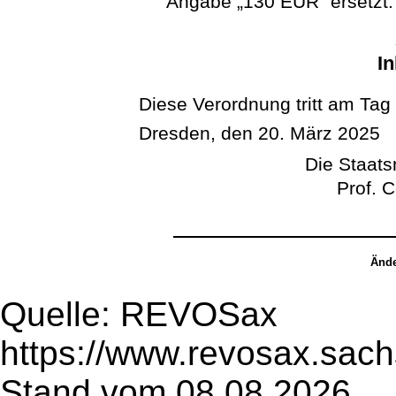
Angabe „130 EUR“ ersetzt.
In
Diese Verordnung tritt am Tag
Dresden, den 20. März 2025
Die Staatsm
Prof. 
Ände
Quelle: REVOSax
https://www.revosax.sach
Stand vom 08.08.2026