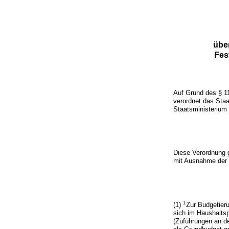
übe
Fes
Auf Grund des § 1
verordnet das Sta
Staatsministerium
Diese Verordnung g
mit Ausnahme der 
1
(1)
Zur Budgetier
sich im Haushaltsp
(Zuführungen an d