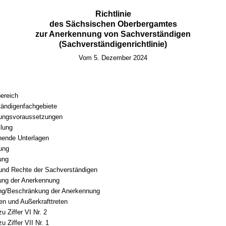
Richtlinie
des Sächsischen Oberbergamtes
zur Anerkennung von Sachverständigen
(Sachverständigenrichtlinie)
Vom 5. Dezember 2024
ereich
ändigenfachgebiete
ungsvoraussetzungen
llung
hende Unterlagen
ung
tung
 und Rechte der Sachverständigen
ung der Anerkennung
ng/Beschränkung der Anerkennung
ten und Außerkrafttreten
u Ziffer VI Nr. 2
u Ziffer VII Nr. 1