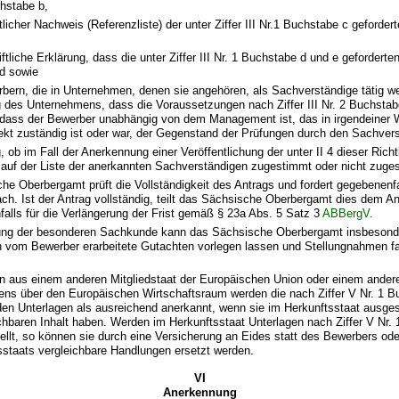
chstabe b,
ftlicher Nachweis (Referenzliste) der unter Ziffer III Nr.1 Buchstabe c geforder
,
iftliche Erklärung, dass die unter Ziffer III Nr. 1 Buchstabe d und e geforder
ind sowie
bern, die in Unternehmen, denen sie angehören, als Sachverständige tätig we
 des Unternehmens, dass die Voraussetzungen nach Ziffer III Nr. 2 Buchstabe 
 dass der Bewerber unabhängig von dem Management ist, das in irgendeiner We
kt zuständig ist oder war, der Gegenstand der Prüfungen durch den Sachverst
, ob im Fall der Anerkennung einer Veröffentlichung der unter II 4 dieser Rich
auf der Liste der anerkannten Sachverständigen zugestimmt oder nicht zuges
e Oberbergamt prüft die Vollständigkeit des Antrags und fordert gegebenenfa
ch. Ist der Antrag vollständig, teilt das Sächsische Oberbergamt dies dem Ant
nfalls für die Verlängerung der Frist gemäß § 23a Abs. 5 Satz 3
ABBergV
.
ung der besonderen Sachkunde kann das Sächsische Oberbergamt insbesond
h vom Bewerber erarbeitete Gutachten vorlegen lassen und Stellungnahmen fa
n aus einem anderen Mitgliedstaat der Europäischen Union oder einem andere
s über den Europäischen Wirtschaftsraum werden die nach Ziffer V Nr. 1 B
den Unterlagen als ausreichend anerkannt, wenn sie im Herkunftsstaat ausges
chbaren Inhalt haben. Werden im Herkunftsstaat Unterlagen nach Ziffer V Nr.
ellt, so können sie durch eine Versicherung an Eides statt des Bewerbers o
sstaats vergleichbare Handlungen ersetzt werden.
VI
Anerkennung