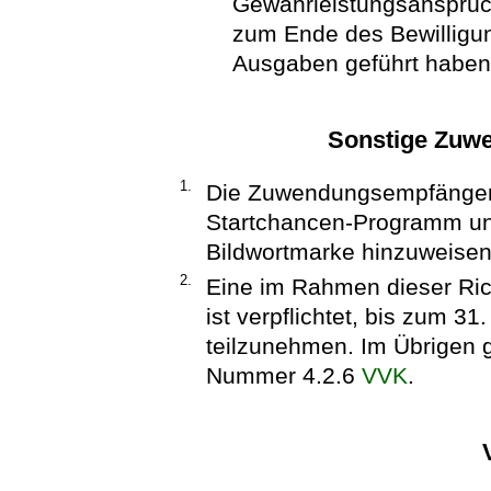
Gewährleistungsansprüc
zum Ende des Bewilligu
Ausgaben geführt haben
Sonstige Zuw
1.
Die Zuwendungsempfänger 
Startchancen-Programm unt
Bildwortmarke hinzuweisen
2.
Eine im Rahmen dieser Rich
ist verpflichtet, bis zum 
teilzunehmen. Im Übrigen 
Nummer 4.2.6
VVK
.