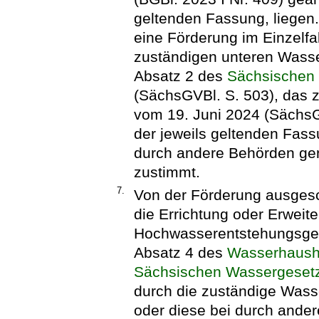
geltenden Fassung, liegen
eine Förderung im Einzelfa
zuständigen unteren Wasse
Absatz 2 des
Sächsischen
(SächsGVBl. S. 503), das z
vom 19. Juni 2024 (SächsGV
der jeweils geltenden Fas
durch andere Behörden ge
zustimmt.
7.
Von der Förderung ausgesch
die Errichtung oder Erweit
Hochwasserentstehungsgeb
Absatz 4 des
Wasserhaush
Sächsischen Wassergeset
durch die zuständige Wass
oder diese bei durch ande