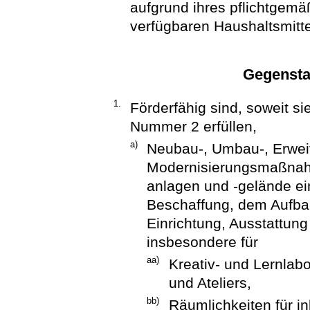
aufgrund ihres pflichtge
verfügbaren Haushaltsmitte
Gegensta
1.
Förderfähig sind, soweit 
Nummer 2 erfüllen,
a)
Neubau-, Umbau-, Erwei
Modernisierungsmaßnah
anlagen und -gelände ei
Beschaffung, dem Aufba
Einrichtung, Ausstattun
insbesondere für
aa)
Kreativ- und Lernlab
und Ateliers,
bb)
Räumlichkeiten für in