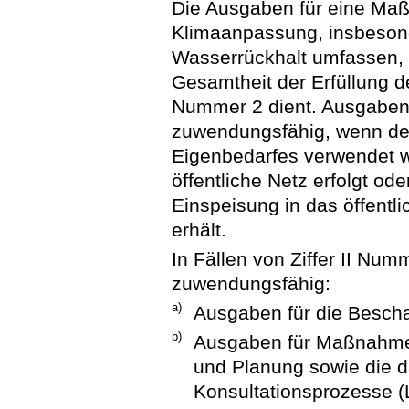
Die Ausgaben für eine M
Klimaanpassung, insbeson
Wasserrückhalt umfassen, 
Gesamtheit der Erfüllung 
Nummer 2 dient. Ausgaben 
zuwendungsfähig, wenn de
Eigenbedarfes verwendet w
öffentliche Netz erfolgt o
Einspeisung in das öffentl
erhält.
In Fällen von Ziffer II Nu
zuwendungsfähig:
a)
Ausgaben für die Bescha
b)
Ausgaben für Maßnahmen
und Planung sowie die 
Konsultationsprozesse (