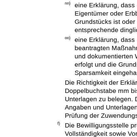
nn)
eine Erklärung, das
Eigentümer oder Erbb
Grundstücks ist ode
entsprechende dingli
oo)
eine Erklärung, dass
beantragten Maßnah
und dokumentierten W
erfolgt und die Grund
Sparsamkeit eingeha
Die Richtigkeit der Erk
Doppelbuchstabe mm bis 
Unterlagen zu belegen. 
Angaben und Unterlagen 
Prüfung der Zuwendungsfä
f)
Die Bewilligungsstelle p
Vollständigkeit sowie V