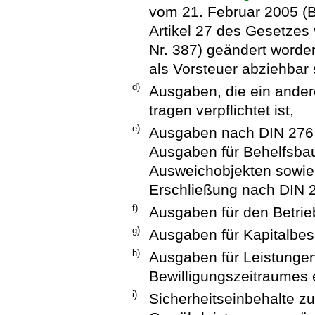
vom 21. Februar 2005 (BG
Artikel 27 des Gesetzes
Nr. 387) geändert worden
als Vorsteuer abziehbar 
d)
Ausgaben, die ein ander
tragen verpflichtet ist,
e)
Ausgaben nach DIN 276
Ausgaben für Behelfsbau
Ausweichobjekten sowie 
Erschließung nach DIN 
f)
Ausgaben für den Betrie
g)
Ausgaben für Kapitalbes
h)
Ausgaben für Leistungen
Bewilligungszeitraumes 
i)
Sicherheitseinbehalte z