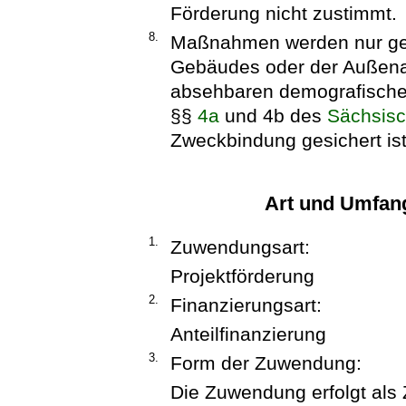
Förderung nicht zustimmt.
8.
Maßnahmen werden nur gef
Gebäudes oder der Außenan
absehbaren demografische
§§
4a
und 4b des
Sächsisc
Zweckbindung gesichert ist
Art und Umfan
1.
Zuwendungsart:
Projektförderung
2.
Finanzierungsart:
Anteilfinanzierung
3.
Form der Zuwendung:
Die Zuwendung erfolgt als 