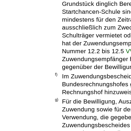
Grundstück dinglich Bere
Startchancen-Schule sin
mindestens für den Zei
ausschließlich zum Zwec
Schulträger vermietet ode
hat der Zuwendungsemp
Nummer 12.2 bis 12.5
V
Zuwendungsempfänger ha
gegenüber der Bewilligu
f)
Im Zuwendungsbescheid 
Bundesrechnungshofes 
Rechnungshof hinzuwei
g)
Für die Bewilligung, Au
Zuwendung sowie für de
Verwendung, die gegeben
Zuwendungsbescheides u