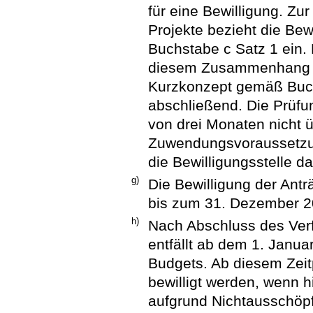
für eine Bewilligung. Zu
Projekte bezieht die Bew
Buchstabe c Satz 1 ein. D
diesem Zusammenhang i
Kurzkonzept gemäß Buch
abschließend. Die Prüfun
von drei Monaten nicht ü
Zuwendungsvoraussetzun
die Bewilligungsstelle da
g)
Die Bewilligung der Ant
bis zum 31. Dezember 2
h)
Nach Abschluss des Ver
entfällt ab dem 1. Janua
Budgets. Ab diesem Zeit
bewilligt werden, wenn h
aufgrund Nichtausschöpf