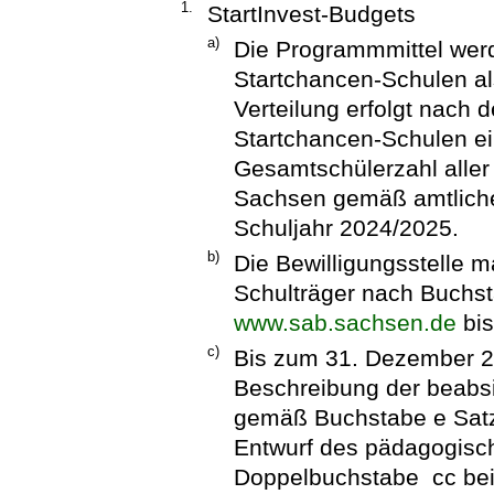
1.
StartInvest-Budgets
a)
Die Programmmittel werd
Startchancen-Schulen als
Verteilung erfolgt nach 
Startchancen-Schulen ei
Gesamtschülerzahl aller
Sachsen gemäß amtlicher
Schuljahr 2024/2025.
b)
Die Bewilligungsstelle m
Schulträger nach Buchst
www.sab.sachsen.de
bis
c)
Bis zum 31. Dezember 202
Beschreibung der beabs
gemäß Buchstabe e Satz
Entwurf des pädagogis
Doppelbuchstabe cc bei