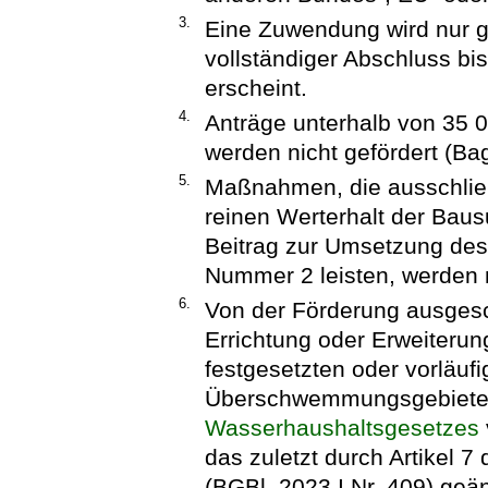
3.
Eine Zuwendung wird nur 
vollständiger Abschluss bi
erscheint.
4.
Anträge unterhalb von 35 
werden nicht gefördert (Bag
5.
Maßnahmen, die ausschließ
reinen Werterhalt der Baus
Beitrag zur Umsetzung des
Nummer 2 leisten, werden n
6.
Von der Förderung ausgesch
Errichtung oder Erweiterun
festgesetzten oder vorläufi
Überschwemmungsgebieten
Wasserhaushaltsgesetzes
das zuletzt durch Artikel
(BGBl. 2023 I Nr. 409) geän