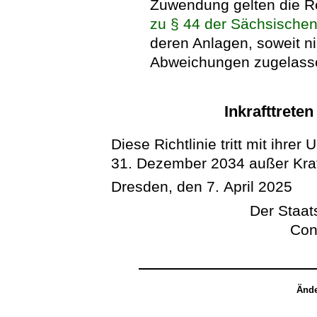
Zuwendung gelten die 
zu § 44 der Sächsische
deren Anlagen, soweit ni
Abweichungen zugelasse
Inkrafttrete
Diese Richtlinie tritt mit ihre
31. Dezember 2034 außer Kraf
Dresden, den 7. April 2025
Der Staats
Con
Ände