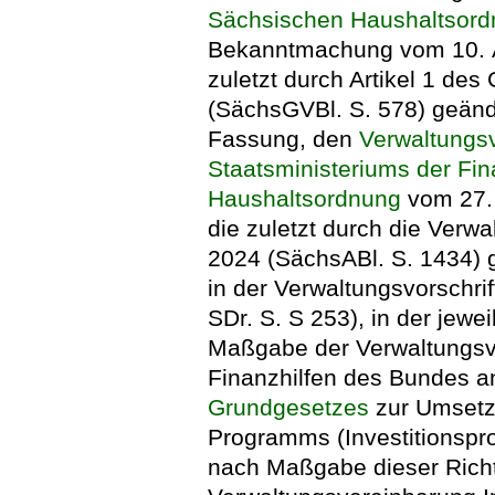
Sächsischen Haushaltsor
Bekanntmachung vom 10. Ap
zuletzt durch Artikel 1 de
(SächsGVBl. S. 578) geände
Fassung, den
Verwaltungsv
Staatsministeriums der Fi
Haushaltsordnung
vom 27. 
die zuletzt durch die Verw
2024 (SächsABl. S. 1434) g
in der Verwaltungsvorschr
SDr. S. S 253), in der jew
Maßgabe der Verwaltungsv
Finanzhilfen des Bundes an
Grundgesetzes
zur Umsetzu
Programms (Investitionsp
nach Maßgabe dieser Richtl