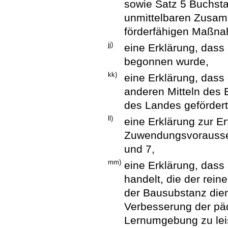
sowie Satz 5 Buchsta
unmittelbaren Zusam
förderfähigen Maßn
jj)
eine Erklärung, dass
begonnen wurde,
kk)
eine Erklärung, dass
anderen Mitteln des
des Landes gefördert
ll)
eine Erklärung zur Er
Zuwendungsvorausse
und 7,
mm)
eine Erklärung, das
handelt, die der rei
der Bausubstanz dien
Verbesserung der pä
Lernumgebung zu lei