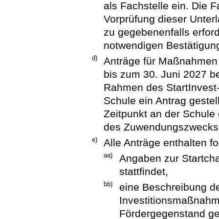
als Fachstelle ein. Die 
Vorprüfung dieser Unterl
zu gegebenenfalls erfor
notwendigen Bestätigun
d)
Anträge für Maßnahmen i
bis zum 30. Juni 2027 bei
Rahmen des StartInvest-
Schule ein Antrag gestel
Zeitpunkt an der Schul
des Zuwendungszwecks 
e)
Alle Anträge enthalten 
aa)
Angaben zur Startch
stattfindet,
bb)
eine Beschreibung de
Investitionsmaßnahm
Fördergegenstand ge