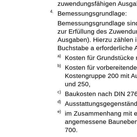
zuwendungsfähigen Ausga
4.
Bemessungsgrundlage:
Bemessungsgrundlage sin
zur Erfüllung des Zuwend
Ausgaben). Hierzu zählen i
Buchstabe a erforderliche 
a)
Kosten für Grundstücke
b)
Kosten für vorbereiten
Kostengruppe 200 mit 
und 250,
c)
Baukosten nach DIN 276
d)
Ausstattungsgegenständ
e)
im Zusammenhang mit e
angemessene Bauneben
700.