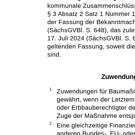
kommunale Zusammenschlüsse 
§ 3 Absatz 2 Satz 1 Nummer 
der Fassung der Bekanntmac
(SächsGVBl. S. 648), das zule
17. Juli 2024 (SächsGVBl. S. 6
geltenden Fassung, soweit di
sind.
Zuwendung
1.
Zuwendungen für Baumaßn
gewährt, wenn der Letzte
oder Erbbauberechtigter de
Zuge der Maßnahme entspre
2.
Eine gleichzeitige Finanz
anderen Bundes-, EU- oder 