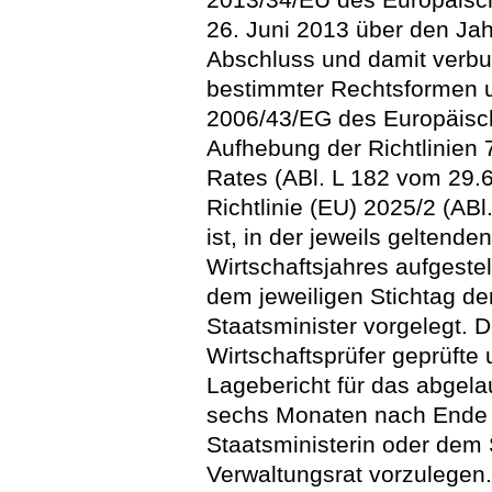
26. Juni 2013 über den Jah
Abschluss und damit verb
bestimmter Rechtsformen u
2006/43/EG des Europäisc
Aufhebung der Richtlinie
Rates (ABl. L 182 vom 29.6.
Richtlinie (EU) 2025/2 (AB
ist, in der jeweils gelten
Wirtschaftsjahres aufgeste
dem jeweiligen Stichtag de
Staatsminister vorgelegt. D
Wirtschaftsprüfer geprüfte
Lagebericht für das abgela
sechs Monaten nach Ende 
Staatsministerin oder dem
Verwaltungsrat vorzulegen.