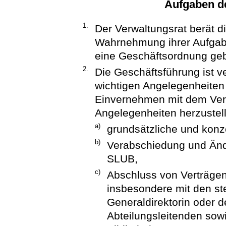
Aufgaben d
1.
Der Verwaltungsrat berät d
Wahrnehmung ihrer Aufgabe
eine Geschäftsordnung ge
2.
Die Geschäftsführung ist ve
wichtigen Angelegenheiten
Einvernehmen mit dem Verw
Angelegenheiten herzustel
a)
grundsätzliche und konz
b)
Verabschiedung und Änd
SLUB,
c)
Abschluss von Verträgen
insbesondere mit den st
Generaldirektorin oder d
Abteilungsleitenden sowi