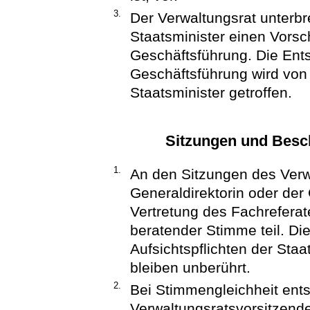
3.
Der Verwaltungsrat unterbr
Staatsminister einen Vorsc
Geschäftsführung. Die Ents
Geschäftsführung wird von 
Staatsminister getroffen.
Sitzungen und Besc
1.
An den Sitzungen des Ver
Generaldirektorin oder der
Vertretung des Fachreferat
beratender Stimme teil. Die 
Aufsichtspflichten der Staa
bleiben unberührt.
2.
Bei Stimmengleichheit ent
Verwaltungsratsvorsitzend