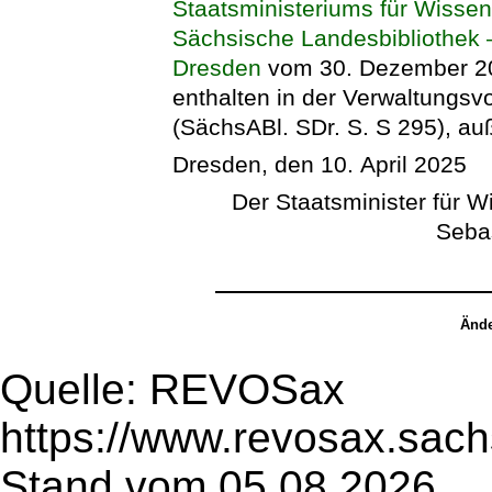
Staatsministeriums für Wissen
Sächsische Landesbibliothek –
Dresden
vom 30. Dezember 201
enthalten in der Verwaltungsv
(SächsABl. SDr. S. S 295), auß
Dresden, den 10. April 2025
Der Staatsminister für W
Seba
Ände
Quelle: REVOSax
https://www.revosax.sach
Stand vom 05.08.2026