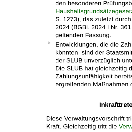
den besonderen Prüfungsb
Haushaltsgrundsätzegeset
S. 1273), das zuletzt durc
2024 (BGBl. 2024 I Nr. 361)
geltenden Fassung.
5.
Entwicklungen, die die Za
könnten, sind der Staatsmi
der SLUB unverzüglich unt
Die SLUB hat gleichzeitig 
Zahlungsunfähigkeit bereit
ergreifenden Maßnahmen d
Inkrafttret
Diese Verwaltungsvorschrift tr
Kraft. Gleichzeitig tritt die
Verw