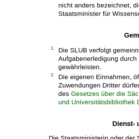
nicht anders bezeichnet, di
Staatsminister für Wissens
Geme
1.
Die SLUB verfolgt gemeinn
Aufgabenerledigung durch D
gewährleisten.
2.
Die eigenen Einnahmen, öf
Zuwendungen Dritter dürfen
des
Gesetzes über die Säc
und Universitätsbibliothek
Dienst- 
Die Staatsministerin oder der 