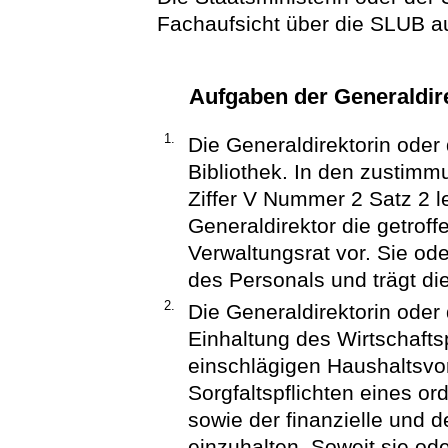
Fachaufsicht über die SLUB a
Aufgaben der Generaldire
1.
Die Generaldirektorin oder 
Bibliothek. In den zustimm
Ziffer V Nummer 2 Satz 2 le
Generaldirektor die getro
Verwaltungsrat vor. Sie ode
des Personals und trägt d
2.
Die Generaldirektorin oder 
Einhaltung des Wirtschaft
einschlägigen Haushaltsvor
Sorgfaltspflichten eines o
sowie der finanzielle und d
einzuhalten. Soweit sie ode