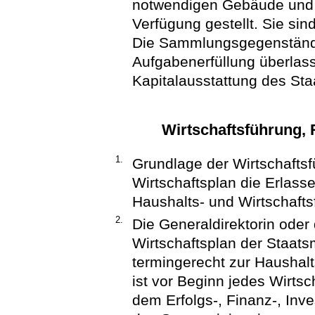
notwendigen Gebäude und F
Verfügung gestellt. Sie sin
Die Sammlungsgegenstände
Aufgabenerfüllung überlas
Kapitalausstattung des Sta
Wirtschaftsführung,
1.
Grundlage der Wirtschafts
Wirtschaftsplan die Erlass
Haushalts- und Wirtschafts
2.
Die Generaldirektorin oder 
Wirtschaftsplan der Staats
termingerecht zur Haushal
ist vor Beginn jedes Wirtsc
dem Erfolgs-, Finanz-, Inve