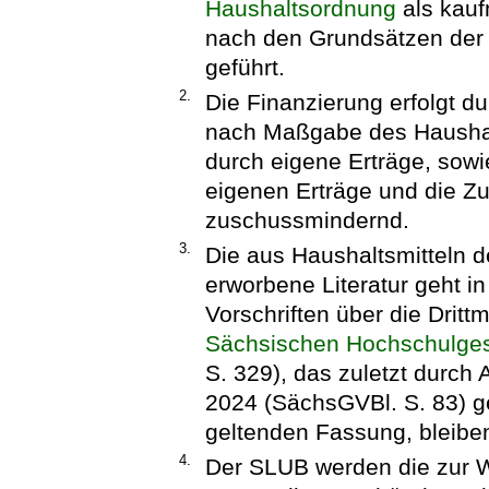
Haushaltsordnung
als kauf
nach den Grundsätzen der 
geführt.
2.
Die Finanzierung erfolgt d
nach Maßgabe des Haushalt
durch eigene Erträge, sowi
eigenen Erträge und die Zu
zuschussmindernd.
3.
Die aus Haushaltsmitteln d
erworbene Literatur geht i
Vorschriften über die Dritt
Sächsischen Hochschulge
S. 329), das zuletzt durch
2024 (SächsGVBl. S. 83) ge
geltenden Fassung, bleiben
4.
Der SLUB werden die zur 