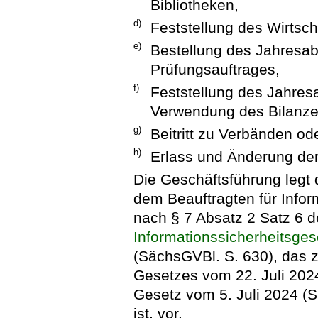
Bibliotheken,
d)
Feststellung des Wirtsch
e)
Bestellung des Jahresab
Prüfungsauftrages,
f)
Feststellung des Jahres
Verwendung des Bilanze
g)
Beitritt zu Verbänden od
h)
Erlass und Änderung de
Die Geschäftsführung legt 
dem Beauftragten für Inform
nach § 7 Absatz 2 Satz 6 
Informationssicherheitsges
(SächsGVBl. S. 630), das zu
Gesetzes vom 22. Juli 202
Gesetz vom 5. Juli 2024 (
ist, vor.