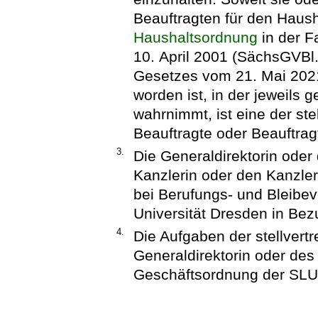
Beauftragten für den Haush
Haushaltsordnung
in der 
10. April 2001 (SächsGVBl. 
Gesetzes vom 21. Mai 202
worden ist, in der jeweils 
wahrnimmt, ist eine der st
Beauftragte oder Beauftragt
3.
Die Generaldirektorin oder 
Kanzlerin oder den Kanzler
bei Berufungs- und Bleibe
Universität Dresden in Bez
4.
Die Aufgaben der stellvert
Generaldirektorin oder des
Geschäftsordnung der SLUB