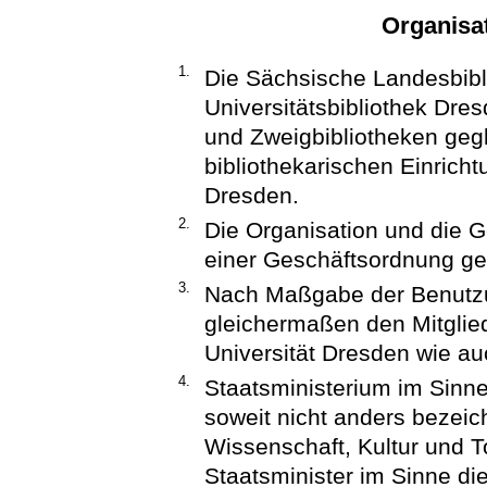
Organisa
1.
Die Sächsische Landesbibl
Universitätsbibliothek Dres
und Zweigbibliotheken gegl
bibliothekarischen Einrich
Dresden.
2.
Die Organisation und die 
einer Geschäftsordnung ger
3.
Nach Maßgabe der Benutz
gleichermaßen den Mitglie
Universität Dresden wie au
4.
Staatsministerium im Sinne 
soweit nicht anders bezeic
Wissenschaft, Kultur und T
Staatsminister im Sinne die