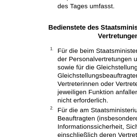
des Tages umfasst.
Bedienstete des Staatsminis
Vertretungen
1.
Für die beim Staatsministe
der Personalvertretungen 
sowie für die Gleichstellu
Gleichstellungsbeauftragten
Vertreterinnen oder Vertret
jeweiligen Funktion anfall
nicht erforderlich.
2.
Für die am Staatsministeri
Beauftragten (insbesonder
Informationssicherheit, Sic
einschließlich deren Vertret