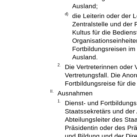
Ausland;
d)
die Leiterin oder der 
Zentralstelle und der 
Kultus für die Bediens
Organisationseinheite
Fortbildungsreisen im
Ausland.
2.
Die Vertreterinnen oder 
Vertretungsfall. Die Ano
Fortbildungsreise für di
II.
Ausnahmen
1.
Dienst- und Fortbildungs
Staatssekretärs und der 
Abteilungsleiter des Sta
Präsidentin oder des Pr
und Bildung und der Dire