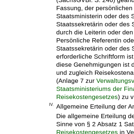
Fassung, der persönlichen 
Staatsministerin oder des 
Staatssekretärin oder des 
durch die Leiterin oder den
Persönliche Referentin ode
Staatssekretärin oder des 
erforderliche Schriftform is
diese Genehmigungen ist 
und zugleich Reisekostenab
(Anlage 7 zur
Verwaltungsv
Staatsministeriums der Fi
Reisekostengesetzes
) zu 
IV.
Allgemeine Erteilung der 
Die allgemeine Erteilung d
Sinne von § 2 Absatz 1 Sa
Reisekostengesetzes
in Ve