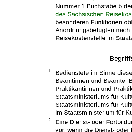
Nummer 1 Buchstabe b de
des Sächsischen Reisekos
besonderen Funktionen obli
Anordnungsbefugten nach Zi
Reisekostenstelle im Staats
Begrif
1.
Bedienstete im Sinne diese
Beamtinnen und Beamte, Be
Praktikantinnen und Prakt
Staatsministeriums für Kul
Staatsministeriums für Kult
im Staatsministerium für K
2.
Eine Dienst- oder Fortbildu
vor, wenn die Dienst- oder