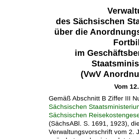
Verwalt
des Sächsischen Sta
über die Anordnungs
Fortb
im Geschäftsbe
Staatsminis
(VwV Anordnu
Vom 12
Gemäß Abschnitt B Ziffer III
Sächsischen Staatsministeriu
Sächsischen Reisekostenges
(SächsABl. S. 1691, 1923), die
Verwaltungsvorschrift vom 2. 