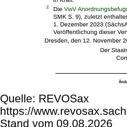
2.
Die
VwV Anordnungsbefug
SMK S. 9), zuletzt enthalte
1. Dezember 2023 (SächsABl
Veröffentlichung dieser Ver
Dresden, den 12. November 
Der Staats
Con
Ände
Quelle: REVOSax
https://www.revosax.sac
Stand vom 09.08.2026