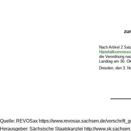
zu
Nach Artikel 2 Sat
Härtefallkommissi
die Verordnung nac
Landtag am 30. Okt
Dresden, den 3. 
Quelle: REVOSax https://www.revosax.sachsen.de/vorschrift_
Herausgeber: Sächsische Staatskanzlei http://www.sk.sachsen