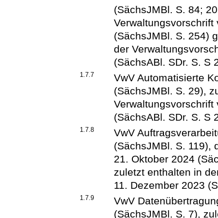
(SächsJMBl. S. 84; 202
Verwaltungsvorschrif
(SächsJMBl. S. 254) ge
der Verwaltungsvorsc
(SächsABl. SDr. S. S 
1.7.7
VwV Automatisierte K
(SächsJMBl. S. 29), zu
Verwaltungsvorschrif
(SächsABl. SDr. S. S 
1.7.8
VwV Auftragsverarbeit
(SächsJMBl. S. 119), 
21. Oktober 2024 (Säc
zuletzt enthalten in d
11. Dezember 2023 (S
1.7.9
VwV Datenübertragung
(SächsJMBl. S. 7), zul