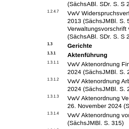
(SächsABl. SDr. S. S 
1.2.4.7
VwV Widerspruchsverf
2013 (SächsJMBl. S. 57
Verwaltungsvorschrif
(SächsABl. SDr. S. S 
1.3
Gerichte
1.3.1
Aktenführung
1.3.1.1
VwV Aktenordnung Fin
2024 (SächsJMBl. S. 
1.3.1.2
VwV Aktenordnung Arb
2024 (SächsJMBl. S. 
1.3.1.3
VwV Aktenordnung Ver
26. November 2024 (S
1.3.1.4
VwV Aktenordnung vo
(SächsJMBl. S. 315)