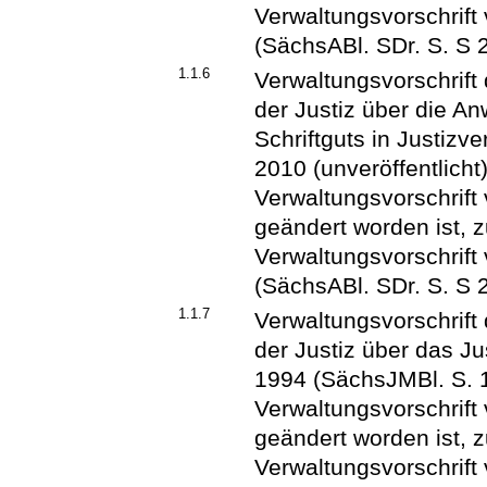
Verwaltungsvorschrif
(SächsABl. SDr. S. S 
1.1.6
Verwaltungsvorschrift
der Justiz über die A
Schriftguts in Justiz
2010 (unveröffentlicht)
Verwaltungsvorschrift 
geändert worden ist, z
Verwaltungsvorschrif
(SächsABl. SDr. S. S 
1.1.7
Verwaltungsvorschrift
der Justiz über das 
1994 (SächsJMBl. S. 1
Verwaltungsvorschrift
geändert worden ist, z
Verwaltungsvorschrif