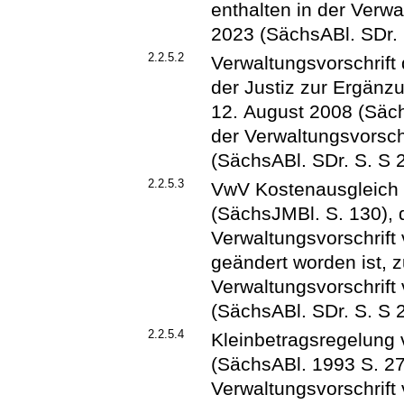
enthalten in der Verw
2023 (SächsABl. SDr. 
2.2.5.2
Verwaltungsvorschrift
der Justiz zur Ergän
12. August 2008 (Sächs
der Verwaltungsvorsc
(SächsABl. SDr. S. S 
2.2.5.3
VwV Kostenausgleich
(SächsJMBl. S. 130), d
Verwaltungsvorschrift
geändert worden ist, z
Verwaltungsvorschrif
(SächsABl. SDr. S. S 
2.2.5.4
Kleinbetragsregelung
(SächsABl. 1993 S. 27)
Verwaltungsvorschrif