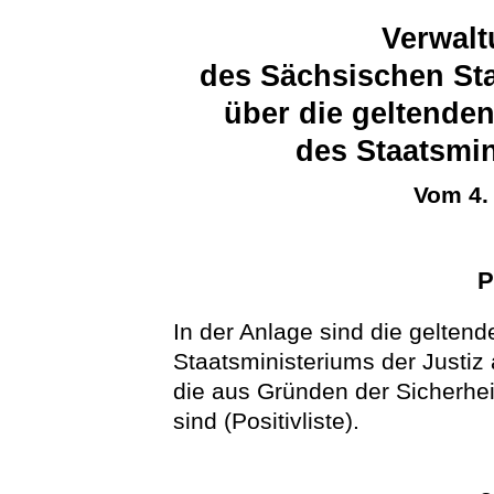
Verwalt
des Sächsischen Sta
über die geltende
des Staatsmin
Vom 4.
P
In der Anlage sind die gelten
Staatsministeriums der Justiz
die aus Gründen der Sicherhei
sind (Positivliste).