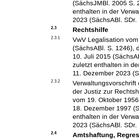
(SächsJMBl. 2005 S. 2)
enthalten in der Verw
2023 (SächsABl. SDr. 
2.3
Rechtshilfe
2.3.1
VwV Legalisation vom
(SächsABl. S. 1246), 
10. Juli 2015 (SächsAB
zuletzt enthalten in d
11. Dezember 2023 (S
2.3.2
Verwaltungsvorschrift
der Justiz zur Rechts
vom 19. Oktober 1956
18. Dezember 1997 (Sä
enthalten in der Verw
2023 (SächsABl. SDr. 
2.4
Amtshaftung, Regre