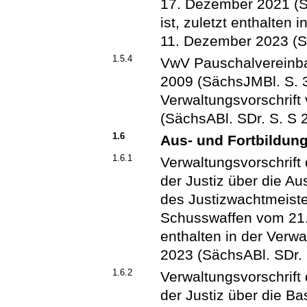
17. Dezember 2021 (S
ist, zuletzt enthalten 
11. Dezember 2023 (S
1.5.4
VwV Pauschalvereinb
2009 (SächsJMBl. S. 31
Verwaltungsvorschrif
(SächsABl. SDr. S. S 
1.6
Aus- und Fortbildun
1.6.1
Verwaltungsvorschrift
der Justiz über die Au
des Justizwachtmeist
Schusswaffen vom 21. J
enthalten in der Verw
2023 (SächsABl. SDr. 
1.6.2
Verwaltungsvorschrift
der Justiz über die B